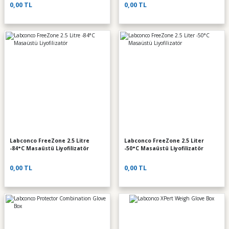
0,00 TL
0,00 TL
Labconco FreeZone 2.5 Litre
Labconco FreeZone 2.5 Liter
-84°C Masaüstü Liyofilizatör
-50°C Masaüstü Liyofilizatör
0,00 TL
0,00 TL