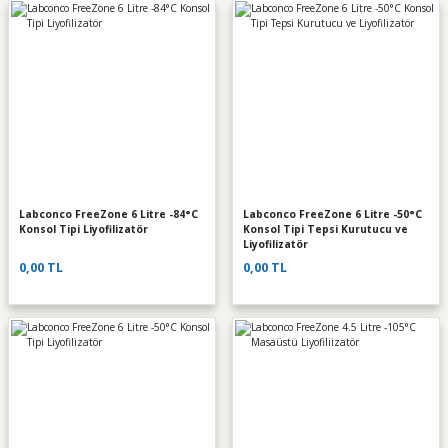
Labconco FreeZone 6 Litre -84°C
Labconco FreeZone 6 Litre -50°C
Konsol Tipi Liyofilizatör
Konsol Tipi Tepsi Kurutucu ve
Liyofilizatör
0,00 TL
0,00 TL