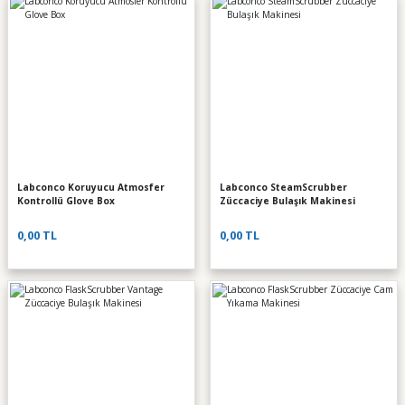
Labconco Koruyucu Atmosfer
Labconco SteamScrubber
Kontrollü Glove Box
Züccaciye Bulaşık Makinesi
0,00 TL
0,00 TL