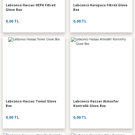
Labconco Hassas HEPA Filtreli
Labconco Koruyucu Filtreli Glove
Glove Box
Box
0,00 TL
0,00 TL
Labconco Hassas Temel Glove
Labconco Hassas Atmosfer
Box
Kontrollü Glove Box
0,00 TL
0,00 TL