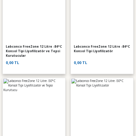
Labconco FreeZone 12 Litre -84°C
Labconco FreeZone 12 Litre -84°C
Konsol Tipi Liyofilizatör ve Tepsi
Konsol Tipi Liyofilizatör
Kurutucular
0,00 TL
0,00 TL