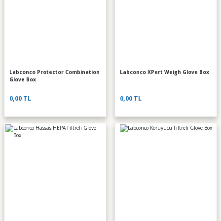
Labconco Protector Combination
Labconco XPert Weigh Glove Box
Glove Box
0,00 TL
0,00 TL