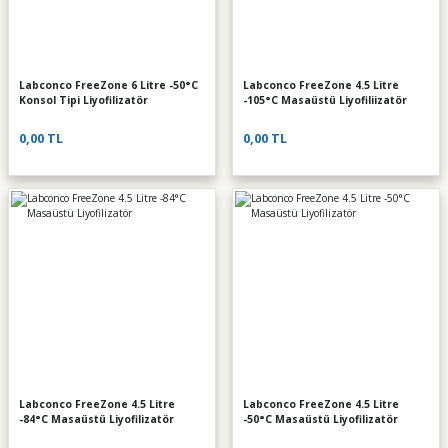
Labconco FreeZone 6 Litre -50°C
Labconco FreeZone 4.5 Litre
Konsol Tipi Liyofilizatör
-105°C Masaüstü Liyofiliizatör
0,00 TL
0,00 TL
Labconco FreeZone 4.5 Litre
Labconco FreeZone 4.5 Litre
-84°C Masaüstü Liyofilizatör
-50°C Masaüstü Liyofilizatör