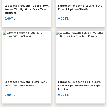
Labconco FreeZone 12 Litre -50°C
Labconco FreeZone 12 Litre -50°C
Konsol Tipi Liyofilizatör ve Tepsi
Konsol Tipi Liyofilizatör
Kurutucu
0,00 TL
0,00 TL
Labconco FreeZone 8 Litre -50°C
Labconco FreeZone 6 Litre -84°C
Masaüstü Liyofilizatör
Konsol Tipi Liyofilizatör Ve Tepsi
Kurutucu
0,00 TL
0,00 TL