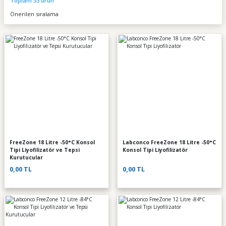
Toplam 33 ürün
FreeZone 18 Litre -50°C Konsol
Labconco FreeZone 18 Litre -50°C
Tipi Liyofilizatör ve Tepsi
Konsol Tipi Liyofilizatör
Kurutucular
0,00 TL
0,00 TL