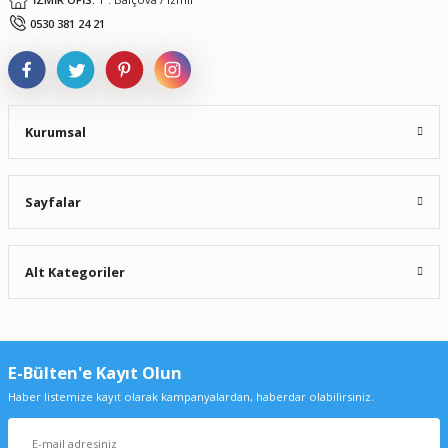
0530 381 24 21
Kurumsal
Sayfalar
Alt Kategoriler
E-Bülten'e Kayıt Olun
Haber listemize kayıt olarak kampanyalardan, haberdar olabilirsiniz.