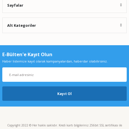
Sayfalar
Alt Kategoriler
E-Bülten'e Kayıt Olun
Haber listemize kayıt olarak kampanyalardan, haberdar olabilirsiniz.
Kayıt Ol
Copyright 2022 © Her hakkı saklıdır. Kredi kartı bilgileriniz 256bit SSL sertifikası ile