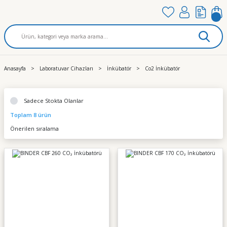
Anasayfa
Laboratuvar Cihazları
İnkübatör
Co2 İnkübatör
Sadece Stokta Olanlar
Toplam 8 ürün