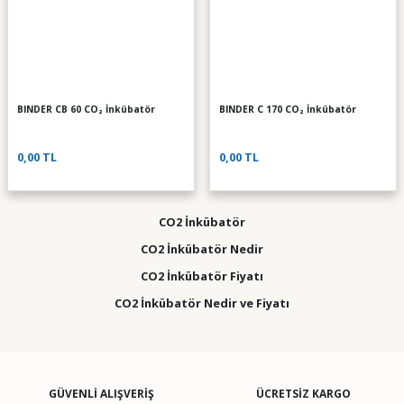
BINDER CB 60 CO₂ İnkübatör
BINDER C 170 CO₂ İnkübatör
0,00 TL
0,00 TL
CO2 İnkübatör
CO2 İnkübatör Nedir
CO2 İnkübatör Fiyatı
CO2 İnkübatör Nedir ve Fiyatı
GÜVENLİ ALIŞVERİŞ
ÜCRETSİZ KARGO