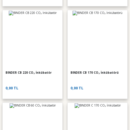
BINDER CB 220 CO₂ İnkübatör
BINDER CB 170 CO₂ İnkübatörü
0,00 TL
0,00 TL