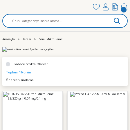
Anasayfa
Terazi
Semi Mikro Terazi
Sadece Stokta Olanlar
Toplam 16 ürün