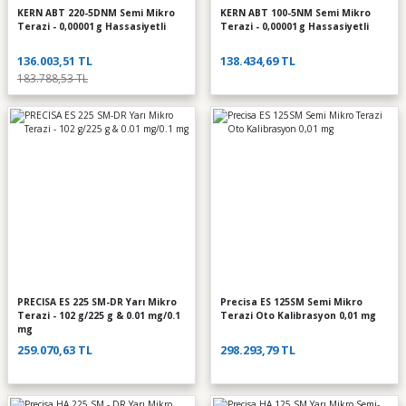
KERN ABT 220-5DNM Semi Mikro
KERN ABT 100-5NM Semi Mikro
Terazi - 0,00001 g Hassasiyetli
Terazi - 0,00001 g Hassasiyetli
136.003,51 TL
138.434,69 TL
183.788,53 TL
PRECISA ES 225 SM-DR Yarı Mikro
Precisa ES 125SM Semi Mikro
Terazi - 102 g/225 g & 0.01 mg/0.1
Terazi Oto Kalibrasyon 0,01 mg
mg
259.070,63 TL
298.293,79 TL