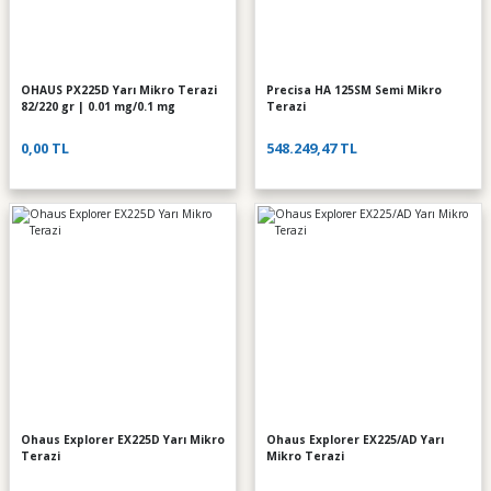
OHAUS PX225D Yarı Mikro Terazi
Precisa HA 125SM Semi Mikro
82/220 gr | 0.01 mg/0.1 mg
Terazi
0,00 TL
548.249,47 TL
Ohaus Explorer EX225D Yarı Mikro
Ohaus Explorer EX225/AD Yarı
Terazi
Mikro Terazi