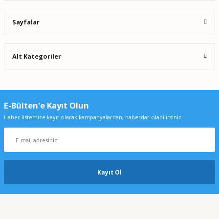
Sayfalar
Alt Kategoriler
E-Bülten'e Kayıt Olun
Haber listemize kayıt olarak kampanyalardan, haberdar olabilirsiniz.
Kayıt Ol