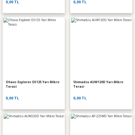
0,00 TL
0,00 TL
Ohaus Explorer EX125 Yarı Mikro
Shimadzu AUW120D Yarı Mikro
Terazi
Terazi
0,00 TL
0,00 TL