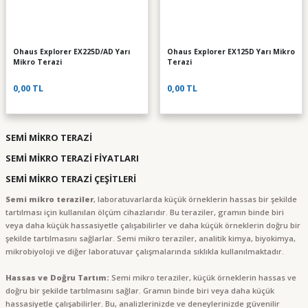
Ohaus Explorer EX225D/AD Yarı
Ohaus Explorer EX125D Yarı Mikro
Mikro Terazi
Terazi
0,00 TL
0,00 TL
SEMİ MİKRO TERAZİ
SEMİ MİKRO TERAZİ FİYATLARI
SEMİ MİKRO TERAZİ ÇEŞİTLERİ
Semi mikro teraziler
, laboratuvarlarda küçük örneklerin hassas bir şekilde
tartılması için kullanılan ölçüm cihazlarıdır. Bu teraziler, gramın binde biri
veya daha küçük hassasiyetle çalışabilirler ve daha küçük örneklerin doğru bir
şekilde tartılmasını sağlarlar. Semi mikro teraziler, analitik kimya, biyokimya,
mikrobiyoloji ve diğer laboratuvar çalışmalarında sıklıkla kullanılmaktadır.
Hassas ve Doğru Tartım:
Semi mikro teraziler, küçük örneklerin hassas ve
doğru bir şekilde tartılmasını sağlar. Gramın binde biri veya daha küçük
hassasiyetle çalışabilirler. Bu, analizlerinizde ve deneylerinizde güvenilir