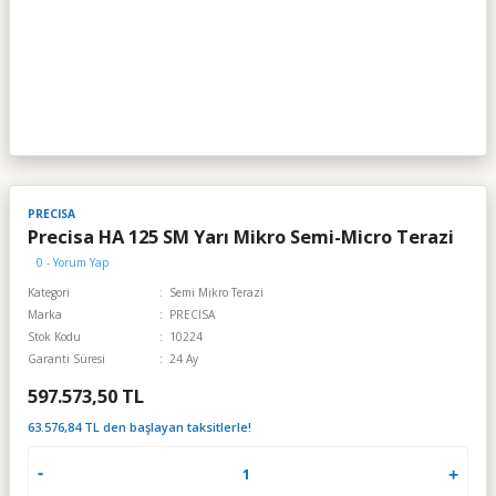
PRECISA
Precisa HA 125 SM Yarı Mikro Semi-Micro Terazi
0 - Yorum Yap
Kategori
Semi Mikro Terazi
Marka
PRECISA
Stok Kodu
10224
Garanti Süresi
24 Ay
597.573,50 TL
63.576,84 TL den başlayan taksitlerle!