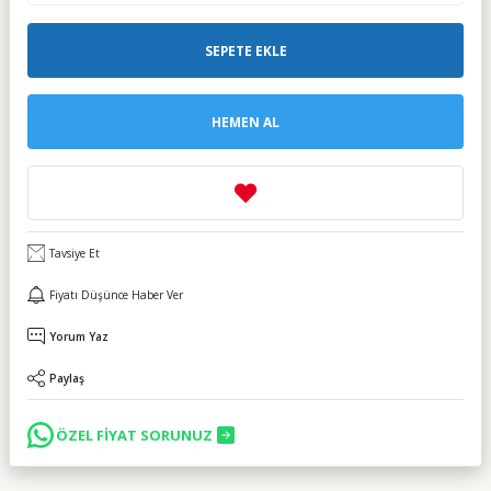
SEPETE EKLE
HEMEN AL
Tavsiye Et
Fiyatı Düşünce Haber Ver
Yorum Yaz
Paylaş
ÖZEL FİYAT SORUNUZ