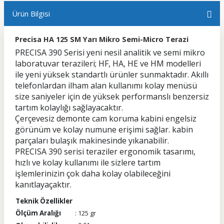
Ürün Bilgisi
Precisa HA 125 SM Yarı Mikro Semi-Micro Terazi
PRECISA 390 Serisi yeni nesil analitik ve semi mikro
laboratuvar terazileri; HF, HA, HE ve HM modelleri
ile yeni yüksek standartlı ürünler sunmaktadır. Akıllı
telefonlardan ilham alan kullanımı kolay menüsü
size saniyeler için de yüksek performanslı benzersiz
tartım kolaylığı sağlayacaktır.
Çerçevesiz demonte cam koruma kabini engelsiz
görünüm ve kolay numune erişimi sağlar. kabin
parçaları bulaşık makinesinde yıkanabilir.
PRECISA 390 serisi teraziler ergonomik tasarımı,
hızlı ve kolay kullanımı ile sizlere tartım
işlemlerinizin çok daha kolay olabileceğini
kanıtlayaçaktır.
Teknik Özellikler
Ölçüm Aralığı
: 125 gr