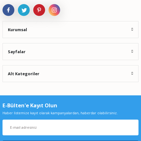
Kurumsal
Sayfalar
Alt Kategoriler
E-Bülten'e Kayıt Olun
Haber listemize kayıt olarak kampanyalardan, haberdar olabilirsiniz.