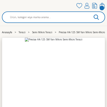
Anasayfa
Terazi
Semi Mikro Terazi
Precisa HA 125 SM Yarı Mikro Semi-Micro T