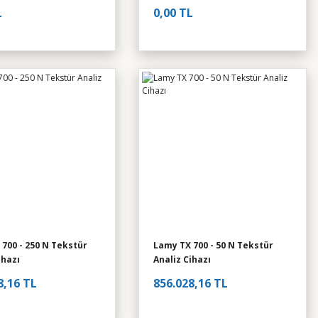
L
0,00 TL
700 - 250 N Tekstür
Lamy TX 700 - 50 N Tekstür
ihazı
Analiz Cihazı
8,16 TL
856.028,16 TL