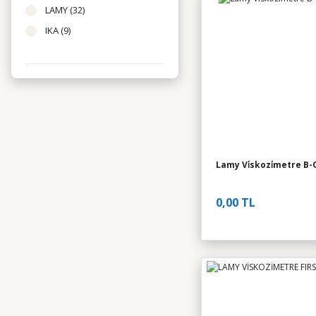
LAMY (32)
IKA (9)
Lamy Vi̇skozi̇metre B-
0,00 TL