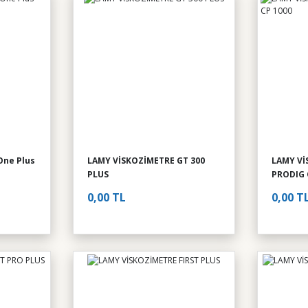
One Plus
LAMY VİSKOZİMETRE GT 300
LAMY Vİ
PLUS
PRODIG 
0,00 TL
0,00 T