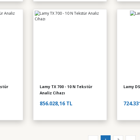
kstür
Lamy TX 700 - 10 N Tekstür
Lamy DS
Analiz Cihazı
856.028,16 TL
724.33