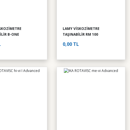
SKOZİMETRE
LAMY VİSKOZİMETRE
İLİR B-ONE
TAŞINABİLİR RM 100
L
0,00 TL