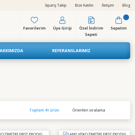
Sipariş Takip
Bize Katılın
İletişim
Blog
Favorilerim
Üye Girişi
Özel İndirim
Sepetim
Sepeti
AKKIMIZDA
REFERANSLARIMIZ
Toplam 41 ürün