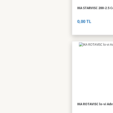
IKA STARVISC 200-2.5 C
0,00 TL
IKA ROTAVISC lo-vi Ad