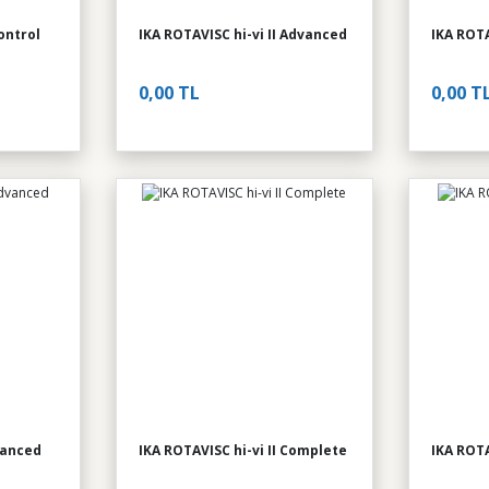
ontrol
IKA ROTAVISC hi-vi II Advanced
IKA ROTA
0,00 TL
0,00 T
vanced
IKA ROTAVISC hi-vi II Complete
IKA ROTA