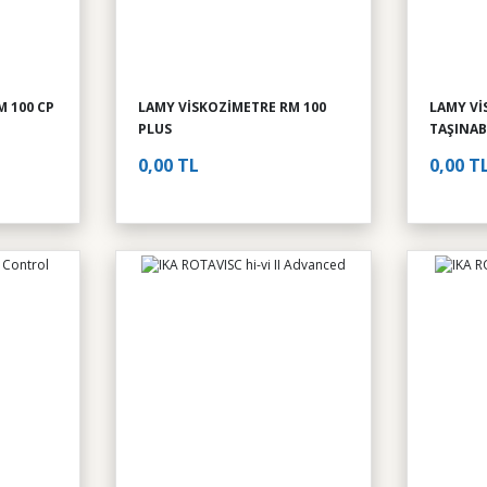
M 100 CP
LAMY VİSKOZİMETRE RM 100
LAMY Vİ
PLUS
TAŞINAB
0,00 TL
0,00 T