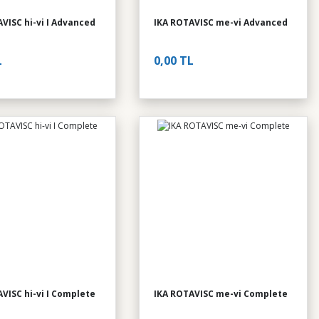
VISC hi-vi I Advanced
IKA ROTAVISC me-vi Advanced
L
0,00 TL
VISC hi-vi I Complete
IKA ROTAVISC me-vi Complete