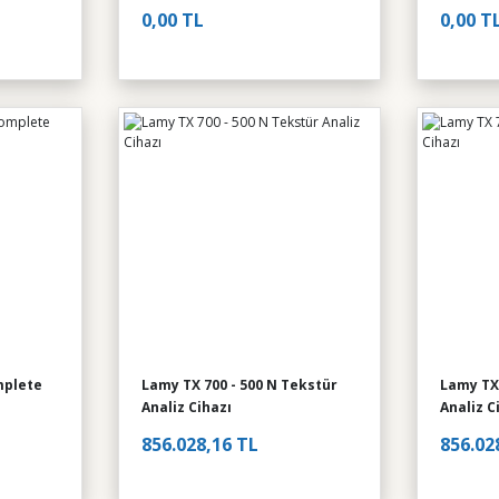
0,00 TL
0,00 T
mplete
Lamy TX 700 - 500 N Tekstür
Lamy TX 
Analiz Cihazı
Analiz C
856.028,16 TL
856.02