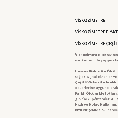
VİSKOZİMETRE
VİSKOZİMETRE FİYAT
VİSKOZİMETRE ÇEŞİT
Viskozimetre
, bir sıvın
merkezlerinde yaygın olarak
Hassas Viskozite Ölçüm
sağlar. Dijital ekranlar ve
Çeşitli Viskozite Aralıkl
değerlerine uygun olarak a
Farklı Ölçüm Metotları:
gibi farklı yöntemler kull
Hızlı ve Kolay Kullanım:
hızlı bir şekilde okunabil