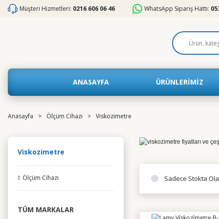
Müşteri Hizmetleri:
0216 606 06 46
WhatsApp Sipariş Hattı:
05
ANASAYFA
ÜRÜNLERİMİZ
Anasayfa
Ölçüm Cihazı
Viskozimetre
Viskozimetre
Ölçüm Cihazı
Sadece Stokta Ola
TÜM MARKALAR