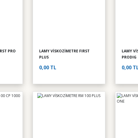
IRST PRO
LAMY VİSKOZİMETRE FIRST
LAMY Vİ
PLUS
PRODIG
0,00 TL
0,00 T