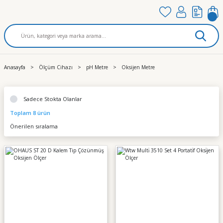
Anasayfa
Ölçüm Cihazı
pH Metre
Oksijen Metre
Sadece Stokta Olanlar
Toplam 8 ürün