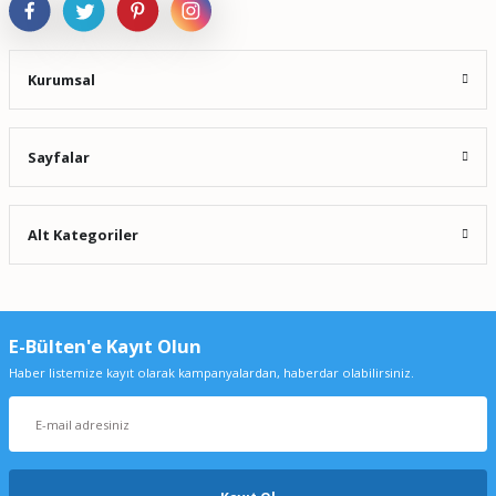
Kurumsal
Sayfalar
Alt Kategoriler
E-Bülten'e Kayıt Olun
Haber listemize kayıt olarak kampanyalardan, haberdar olabilirsiniz.