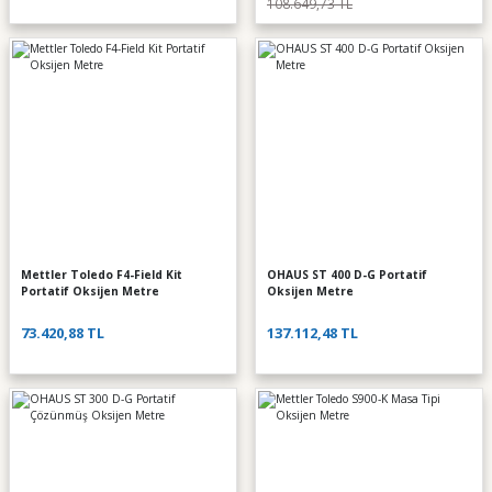
108.649,73 TL
Mettler Toledo F4-Field Kit
OHAUS ST 400 D-G Portatif
Portatif Oksijen Metre
Oksijen Metre
73.420,88 TL
137.112,48 TL