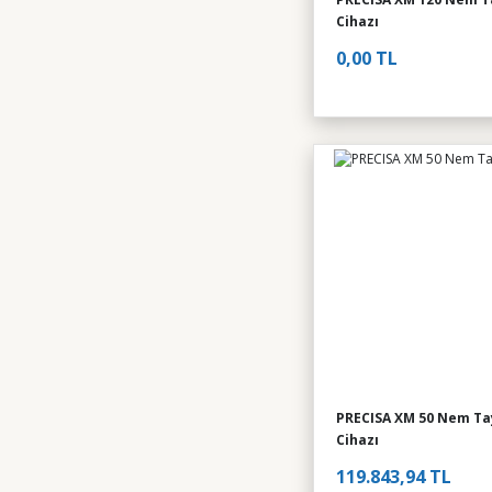
Cihazı
0,00 TL
PRECISA XM 50 Nem Ta
Cihazı
119.843,94 TL