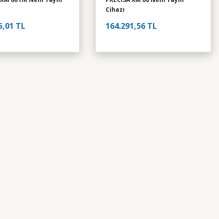
Cihazı
5,01 TL
164.291,56 TL