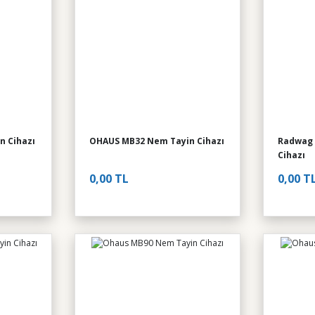
n Cihazı
OHAUS MB32 Nem Tayin Cihazı
Radwag 
Cihazı
0,00 TL
0,00 T