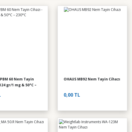
 PBM 60 Nem Tayin
OHAUS MB92 Nem Tayin Cihazı
 124 gr/1 mg & 50°C –
L
0,00 TL