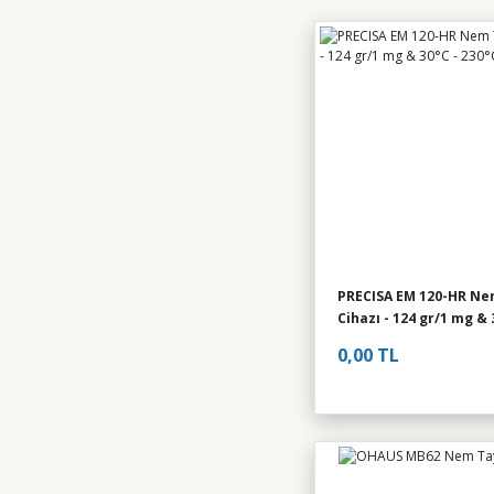
PRECISA EM 120-HR Ne
Cihazı - 124 gr/1 mg & 
230°C
0,00 TL