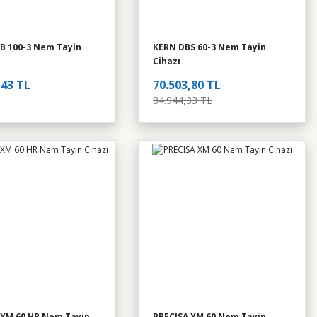
B 100-3 Nem Tayin
KERN DBS 60-3 Nem Tayin
Cihazı
,43 TL
70.503,80 TL
84.944,33 TL
 XM 60 HR Nem Tayin
PRECISA XM 60 Nem Tayin