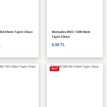
B23 Nem Tayin Cihazı
Shimadzu MOC-120H Nem
Tayin Cihazı
L
0,00 TL
%17