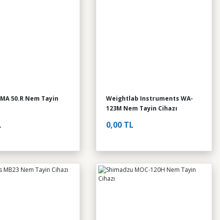
MA 50.R Nem Tayin
Weightlab Instruments WA-
123M Nem Tayin Cihazı
L
0,00 TL