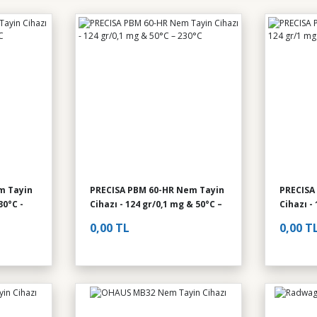
m Tayin
PRECISA PBM 60-HR Nem Tayin
PRECISA
30°C -
Cihazı - 124 gr/0,1 mg & 50°C –
Cihazı -
230°C
230°C
0,00 TL
0,00 T