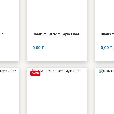
in
Ohaus MB90 Nem Tayin Cihazı
Ohaus M
0,00 TL
0,00 T
%20