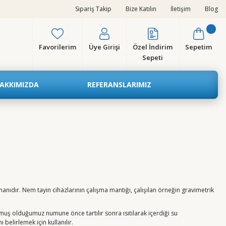
Sipariş Takip
Bize Katılın
İletişim
Blog
Favorilerim
Üye Girişi
Özel İndirim
Sepetim
Sepeti
AKKIMIZDA
REFERANSLARIMIZ
anıdır. Nem tayin cihazlarının çalışma mantığı, çalışılan örneğin gravimetrik
koymuş olduğumuz numune önce tartılır sonra ısıtılarak içerdiği su
belirlemek için kullanılır.