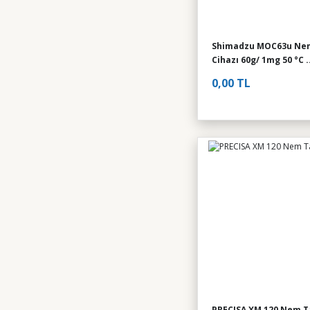
Shimadzu MOC63u Nem
Cihazı 60g/ 1mg 50 °C ..
0,00 TL
PRECISA XM 120 Nem T