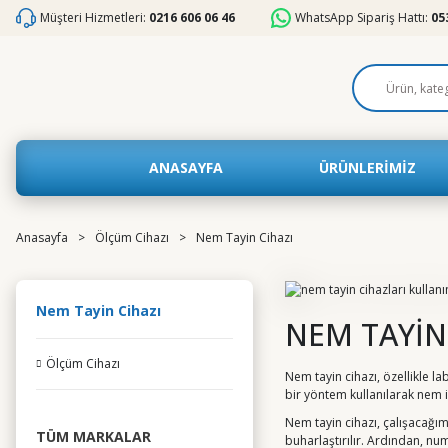
Müşteri Hizmetleri:
0216 606 06 46
WhatsApp Sipariş Hattı:
05
ANASAYFA
ÜRÜNLERİMİZ
Anasayfa
Ölçüm Cihazı
Nem Tayin Cihazı
Nem Tayin Cihazı
NEM TAYİN
Ölçüm Cihazı
Nem tayin cihazı, özellikle l
bir yöntem kullanılarak nem i
Nem tayin cihazı, çalışacağımı
TÜM MARKALAR
buharlaştırılır. Ardından, num