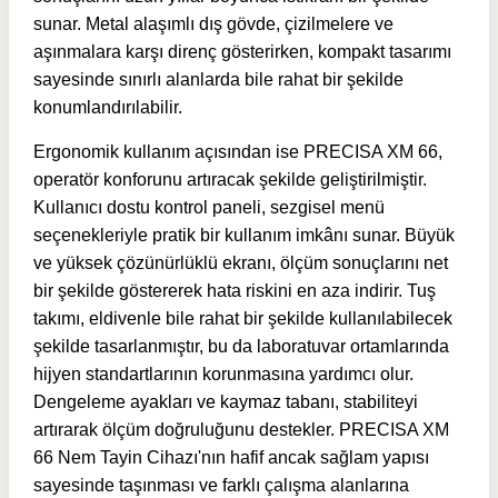
sunar. Metal alaşımlı dış gövde, çizilmelere ve
aşınmalara karşı direnç gösterirken, kompakt tasarımı
sayesinde sınırlı alanlarda bile rahat bir şekilde
konumlandırılabilir.
Ergonomik kullanım açısından ise PRECISA XM 66,
operatör konforunu artıracak şekilde geliştirilmiştir.
Kullanıcı dostu kontrol paneli, sezgisel menü
seçenekleriyle pratik bir kullanım imkânı sunar. Büyük
ve yüksek çözünürlüklü ekranı, ölçüm sonuçlarını net
bir şekilde göstererek hata riskini en aza indirir. Tuş
takımı, eldivenle bile rahat bir şekilde kullanılabilecek
şekilde tasarlanmıştır, bu da laboratuvar ortamlarında
hijyen standartlarının korunmasına yardımcı olur.
Dengeleme ayakları ve kaymaz tabanı, stabiliteyi
artırarak ölçüm doğruluğunu destekler.
PRECISA XM
66 Nem Tayin Cihazı'nın h
afif ancak sağlam yapısı
sayesinde taşınması ve farklı çalışma alanlarına