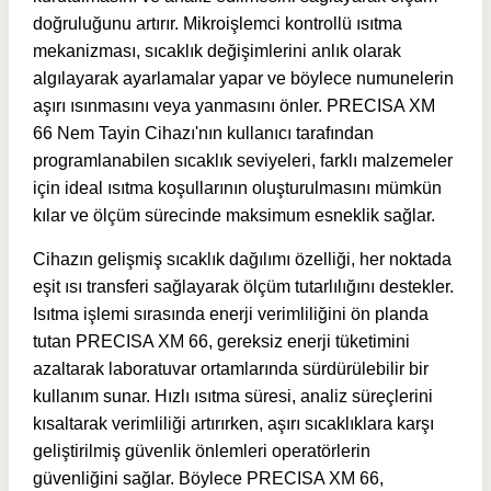
doğruluğunu artırır. Mikroişlemci kontrollü ısıtma
mekanizması, sıcaklık değişimlerini anlık olarak
algılayarak ayarlamalar yapar ve böylece numunelerin
aşırı ısınmasını veya yanmasını önler.
PRECISA XM
66 Nem Tayin Cihazı'nın k
ullanıcı tarafından
programlanabilen sıcaklık seviyeleri, farklı malzemeler
için ideal ısıtma koşullarının oluşturulmasını mümkün
kılar ve ölçüm sürecinde maksimum esneklik sağlar.
Cihazın gelişmiş sıcaklık dağılımı özelliği, her noktada
eşit ısı transferi sağlayarak ölçüm tutarlılığını destekler.
Isıtma işlemi sırasında enerji verimliliğini ön planda
tutan PRECISA XM 66, gereksiz enerji tüketimini
azaltarak laboratuvar ortamlarında sürdürülebilir bir
kullanım sunar. Hızlı ısıtma süresi, analiz süreçlerini
kısaltarak verimliliği artırırken, aşırı sıcaklıklara karşı
geliştirilmiş güvenlik önlemleri operatörlerin
güvenliğini sağlar. Böylece PRECISA XM 66,