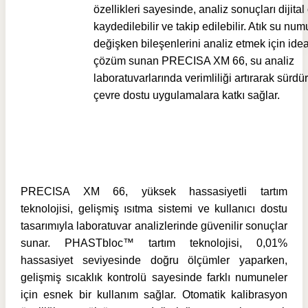
özellikleri sayesinde, analiz sonuçları dijita
kaydedilebilir ve takip edilebilir. Atık su nu
değişken bileşenlerini analiz etmek için idea
çözüm sunan PRECISA XM 66, su analiz
laboratuvarlarında verimliliği artırarak sürdür
çevre dostu uygulamalara katkı sağlar.
PRECISA XM 66, yüksek hassasiyetli tartım
teknolojisi, gelişmiş ısıtma sistemi ve kullanıcı dostu
tasarımıyla laboratuvar analizlerinde güvenilir sonuçlar
sunar. PHASTbloc™ tartım teknolojisi, 0,01%
hassasiyet seviyesinde doğru ölçümler yaparken,
gelişmiş sıcaklık kontrolü sayesinde farklı numuneler
için esnek bir kullanım sağlar. Otomatik kalibrasyon