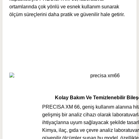
ortamlarında çok yönlü ve esnek kullanım sunarak
ölçüm süreçlerini daha pratik ve güvenilir hale getirir.
Kolay Bakım Ve Temizlenebilir Bileş
PRECISA XM 66, geniş kullanım alanına hi
gelişmiş bir analiz cihazı olarak laboratuvarla
ihtiyaçlarına uyum sağlayacak şekilde tasarl
Kimya, ilaç, gıda ve çevre analiz laboratuva
güvenilir ölçümler sunan bu model, özellikle