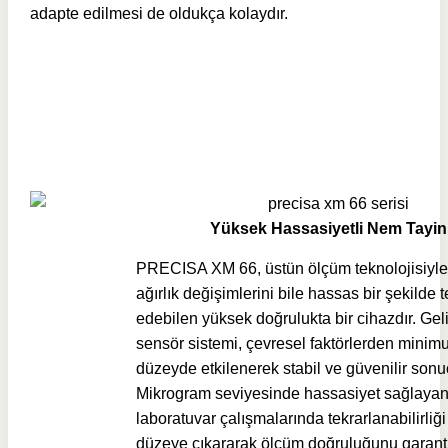
adapte edilmesi de oldukça kolaydır.
Yüksek Hassasiyetli Nem Tayin
PRECISA XM 66, üstün ölçüm teknolojisiyle
ağırlık değişimlerini bile hassas bir şekilde t
edebilen yüksek doğrulukta bir cihazdır. Gel
sensör sistemi, çevresel faktörlerden mini
düzeyde etkilenerek stabil ve güvenilir sonu
Mikrogram seviyesinde hassasiyet sağlayan
laboratuvar çalışmalarında tekrarlanabilirliği
düzeye çıkararak ölçüm doğruluğunu garanti