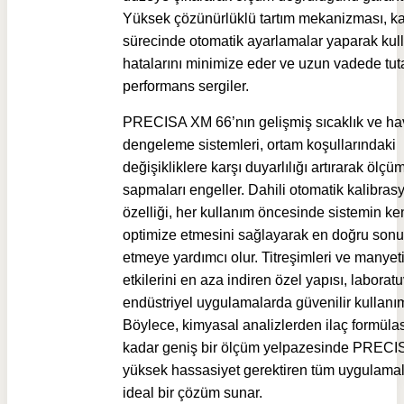
Yüksek çözünürlüklü tartım mekanizması, k
sürecinde otomatik ayarlamalar yaparak kull
hatalarını minimize eder ve uzun vadede tuta
performans sergiler.
PRECISA XM 66’nın gelişmiş sıcaklık ve ha
dengeleme sistemleri, ortam koşullarındaki
değişikliklere karşı duyarlılığı artırarak ölçü
sapmaları engeller. Dahili otomatik kalibras
özelliği, her kullanım öncesinde sistemin ke
optimize etmesini sağlayarak en doğru sonuç
etmeye yardımcı olur. Titreşimleri ve manyet
etkilerini en aza indiren özel yapısı, laborat
endüstriyel uygulamalarda güvenilir kullanı
Böylece, kimyasal analizlerden ilaç formüla
kadar geniş bir ölçüm yelpazesinde PRECI
yüksek hassasiyet gerektiren tüm uygulamal
ideal bir çözüm sunar.