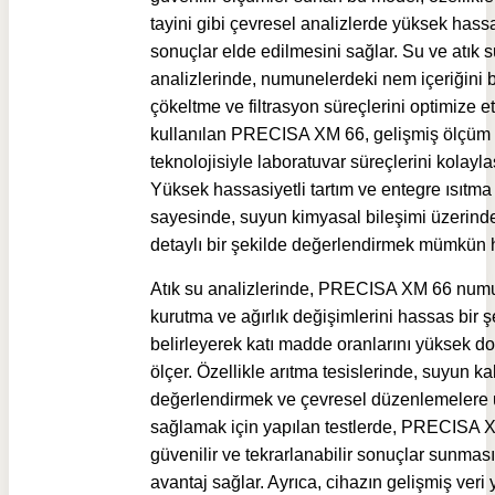
tayini gibi çevresel analizlerde yüksek hassa
sonuçlar elde edilmesini sağlar. Su ve atık 
analizlerinde, numunelerdeki nem içeriğini 
çökeltme ve filtrasyon süreçlerini optimize e
kullanılan PRECISA XM 66, gelişmiş ölçüm
teknolojisiyle laboratuvar süreçlerini kolaylaşt
Yüksek hassasiyetli tartım ve entegre ısıtma 
sayesinde, suyun kimyasal bileşimi üzerindek
detaylı bir şekilde değerlendirmek mümkün h
Atık su analizlerinde, PRECISA XM 66 num
kurutma ve ağırlık değişimlerini hassas bir ş
belirleyerek katı madde oranlarını yüksek d
ölçer. Özellikle arıtma tesislerinde, suyun kal
değerlendirmek ve çevresel düzenlemelere
sağlamak için yapılan testlerde, PRECISA 
güvenilir ve tekrarlanabilir sonuçlar sunmas
avantaj sağlar. Ayrıca, cihazın gelişmiş veri