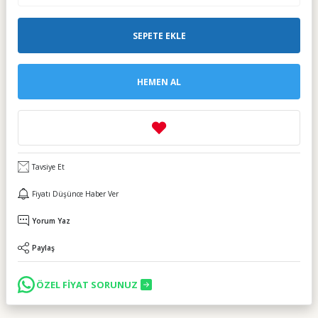
SEPETE EKLE
HEMEN AL
Tavsiye Et
Fiyatı Düşünce Haber Ver
Yorum Yaz
Paylaş
ÖZEL FİYAT SORUNUZ