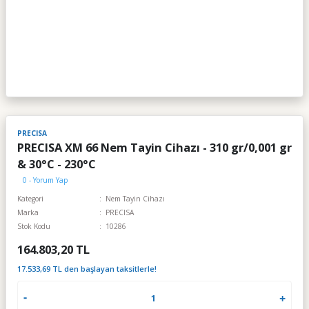
PRECISA
PRECISA XM 66 Nem Tayin Cihazı - 310 gr/0,001 gr
& 30°C - 230°C
0 - Yorum Yap
Kategori
Nem Tayin Cihazı
Marka
PRECISA
Stok Kodu
10286
164.803,20 TL
17.533,69 TL den başlayan taksitlerle!