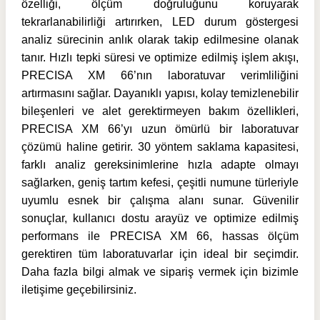
özelliği, ölçüm doğruluğunu koruyarak
tekrarlanabilirliği artırırken, LED durum göstergesi
analiz sürecinin anlık olarak takip edilmesine olanak
tanır. Hızlı tepki süresi ve optimize edilmiş işlem akışı,
PRECISA XM 66’nın laboratuvar verimliliğini
artırmasını sağlar.
Dayanıklı yapısı, kolay temizlenebilir
bileşenleri ve alet gerektirmeyen bakım özellikleri,
PRECISA XM 66’yı uzun ömürlü bir laboratuvar
çözümü haline getirir. 30 yöntem saklama kapasitesi,
farklı analiz gereksinimlerine hızla adapte olmayı
sağlarken, geniş tartım kefesi, çeşitli numune türleriyle
uyumlu esnek bir çalışma alanı sunar. Güvenilir
sonuçlar, kullanıcı dostu arayüz ve optimize edilmiş
performans ile PRECISA XM 66, hassas ölçüm
gerektiren tüm laboratuvarlar için ideal bir seçimdir.
Daha fazla bilgi almak ve sipariş vermek için bizimle
iletişime geçebilirsiniz.