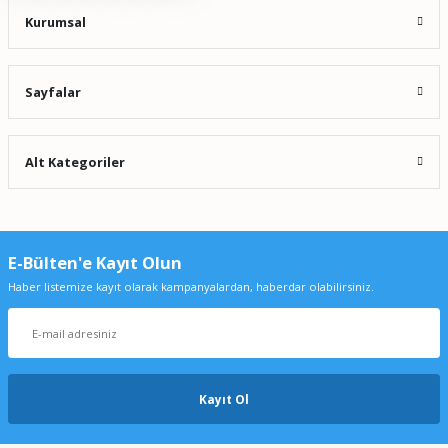
Kurumsal
Sayfalar
Alt Kategoriler
E-Bülten'e Kayıt Olun
Haber listemize kayıt olarak kampanyalardan, haberdar olabilirsiniz.
Kayıt Ol