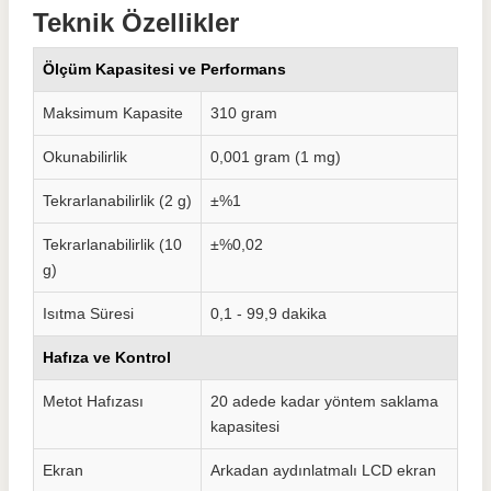
Teknik Özellikler
Ölçüm Kapasitesi ve Performans
Maksimum Kapasite
310 gram
Okunabilirlik
0,001 gram (1 mg)
Tekrarlanabilirlik (2 g)
±%1
Tekrarlanabilirlik (10
±%0,02
g)
Isıtma Süresi
0,1 - 99,9 dakika
Hafıza ve Kontrol
Metot Hafızası
20 adede kadar yöntem saklama
kapasitesi
Ekran
Arkadan aydınlatmalı LCD ekran