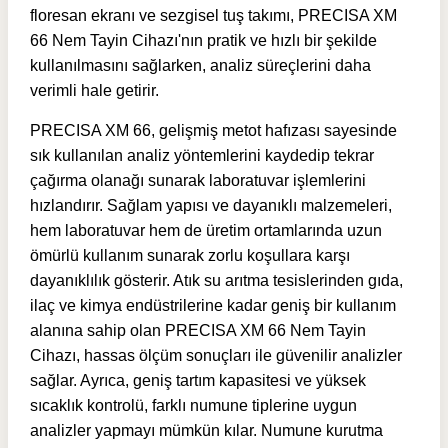
floresan ekranı ve sezgisel tuş takımı, PRECISA XM
66 Nem Tayin Cihazı'nın pratik ve hızlı bir şekilde
kullanılmasını sağlarken, analiz süreçlerini daha
verimli hale getirir.
PRECISA XM 66, gelişmiş metot hafızası sayesinde
sık kullanılan analiz yöntemlerini kaydedip tekrar
çağırma olanağı sunarak laboratuvar işlemlerini
hızlandırır. Sağlam yapısı ve dayanıklı malzemeleri,
hem laboratuvar hem de üretim ortamlarında uzun
ömürlü kullanım sunarak zorlu koşullara karşı
dayanıklılık gösterir. Atık su arıtma tesislerinden gıda,
ilaç ve kimya endüstrilerine kadar geniş bir kullanım
alanına sahip olan PRECISA XM 66 Nem Tayin
Cihazı, hassas ölçüm sonuçları ile güvenilir analizler
sağlar. Ayrıca, geniş tartım kapasitesi ve yüksek
sıcaklık kontrolü, farklı numune tiplerine uygun
analizler yapmayı mümkün kılar. Numune kurutma