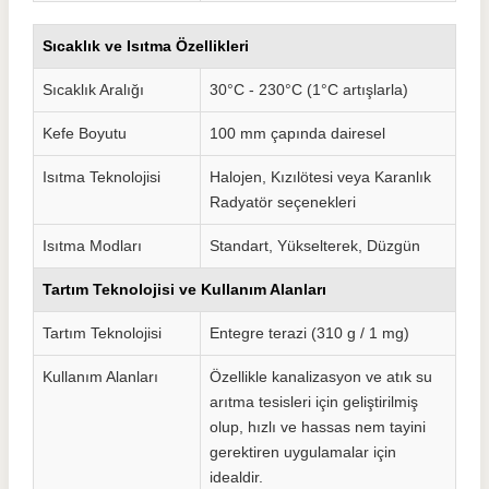
Sıcaklık ve Isıtma Özellikleri
Sıcaklık Aralığı
30°C - 230°C (1°C artışlarla)
Kefe Boyutu
100 mm çapında dairesel
Isıtma Teknolojisi
Halojen, Kızılötesi veya Karanlık
Radyatör seçenekleri
Isıtma Modları
Standart, Yükselterek, Düzgün
Tartım Teknolojisi ve Kullanım Alanları
Tartım Teknolojisi
Entegre terazi (310 g / 1 mg)
Kullanım Alanları
Özellikle kanalizasyon ve atık su
arıtma tesisleri için geliştirilmiş
olup, hızlı ve hassas nem tayini
gerektiren uygulamalar için
idealdir.