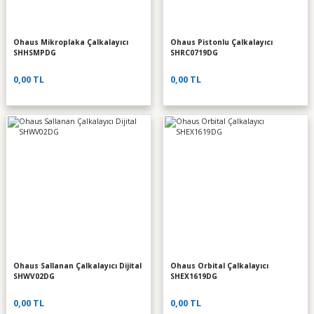
Ohaus Mikroplaka Çalkalayıcı
Ohaus Pistonlu Çalkalayıcı
SHHSMPDG
SHRC0719DG
0,00 TL
0,00 TL
Ohaus Sallanan Çalkalayıcı Dijital
Ohaus Orbital Çalkalayıcı
SHWV02DG
SHEX1619DG
0,00 TL
0,00 TL