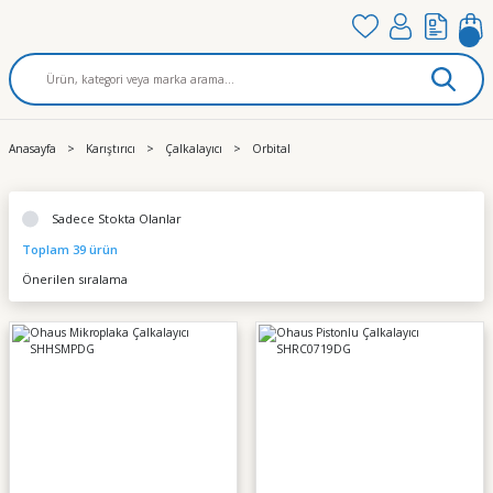
Anasayfa
Karıştırıcı
Çalkalayıcı
Orbital
Sadece Stokta Olanlar
Toplam 39 ürün