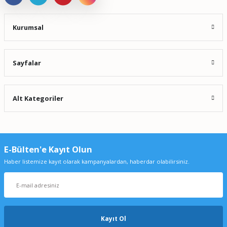
Kurumsal
Sayfalar
Alt Kategoriler
E-Bülten'e Kayıt Olun
Haber listemize kayıt olarak kampanyalardan, haberdar olabilirsiniz.
Kayıt Ol