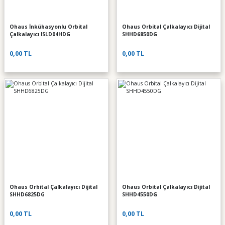
Ohaus İnkübasyonlu Orbital
Ohaus Orbital Çalkalayıcı Dijital
Çalkalayıcı ISLD04HDG
SHHD6850DG
0,00 TL
0,00 TL
Ohaus Orbital Çalkalayıcı Dijital
Ohaus Orbital Çalkalayıcı Dijital
SHHD6825DG
SHHD4550DG
0,00 TL
0,00 TL