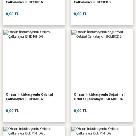
Çalkalayıcı ISHD23HDG
Çalkalayıcı ISHD23CDG
0,00 TL
0,00 TL
Ohaus İnkübasyonlu Orbital
Ohaus İnkübasyonlu Soğutmalı
Çalkalayıcı ISHD16HDG
Orbital Çalkalayıcı ISICMBCDG
0,00 TL
0,00 TL