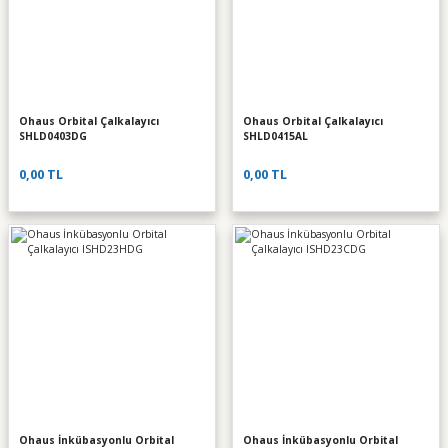
Ohaus Orbital Çalkalayıcı
Ohaus Orbital Çalkalayıcı
SHLD0403DG
SHLD0415AL
0,00 TL
0,00 TL
Ohaus İnkübasyonlu Orbital
Ohaus İnkübasyonlu Orbital