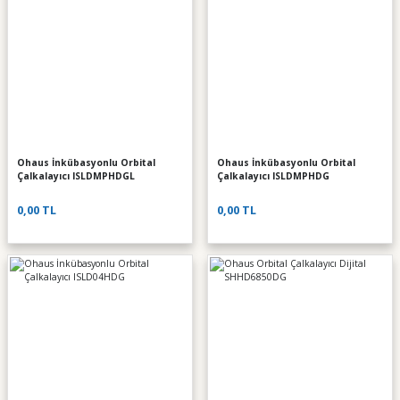
Ohaus İnkübasyonlu Orbital
Ohaus İnkübasyonlu Orbital
Çalkalayıcı ISLDMPHDGL
Çalkalayıcı ISLDMPHDG
0,00 TL
0,00 TL