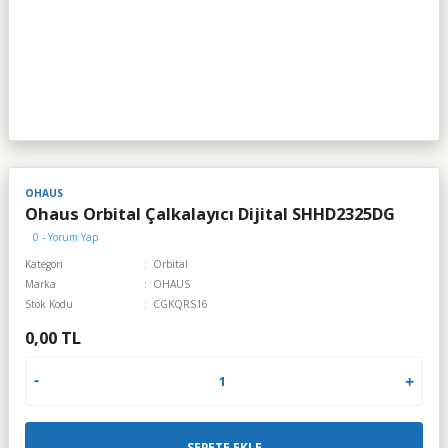
OHAUS
Ohaus Orbital Çalkalayıcı Dijital SHHD2325DG
0 - Yorum Yap
Kategori
Orbital
Marka
OHAUS
Stok Kodu
CGKQRS16
0,00 TL
SEPETE EKLE