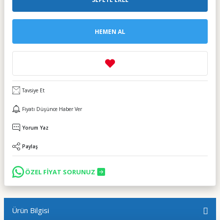
HEMEN AL
Tavsiye Et
Fiyatı Düşünce Haber Ver
Yorum Yaz
Paylaş
ÖZEL FİYAT SORUNUZ
Ürün Bilgisi