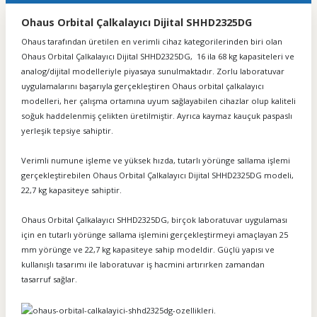
Ohaus Orbital Çalkalayıcı Dijital SHHD2325DG
Ohaus tarafından üretilen en verimli cihaz kategorilerinden biri olan
Ohaus Orbital Çalkalayıcı Dijital SHHD2325DG, 16 ila 68 kg kapasiteleri ve
analog/dijital modelleriyle piyasaya sunulmaktadır. Zorlu laboratuvar
uygulamalarını başarıyla gerçekleştiren Ohaus orbital çalkalayıcı
modelleri, her çalışma ortamına uyum sağlayabilen cihazlar olup kaliteli
soğuk haddelenmiş çelikten üretilmiştir. Ayrıca kaymaz kauçuk paspaslı
yerleşik tepsiye sahiptir.
Verimli numune işleme ve yüksek hızda, tutarlı yörünge sallama işlemi
gerçekleştirebilen Ohaus Orbital Çalkalayıcı Dijital SHHD2325DG modeli,
22,7 kg kapasiteye sahiptir.
Ohaus Orbital Çalkalayıcı SHHD2325DG
, birçok laboratuvar uygulaması
için en tutarlı yörünge sallama işlemini gerçekleştirmeyi amaçlayan 25
mm yörünge ve 22,7 kg kapasiteye sahip modeldir. Güçlü yapısı ve
kullanışlı tasarımı ile laboratuvar iş hacmini artırırken zamandan
tasarruf sağlar.