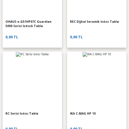
OHAUS e-G51HP07C Guardian
REC Dijital Seramik Isıtıcı Tabla
5000 Serisi Isıtıcılı Tabla
0,00 TL
0,00 TL
RC Serisi Isıtıcı Tabla
IKA C-MAG HP 10
0,00 TL
0,00 TL