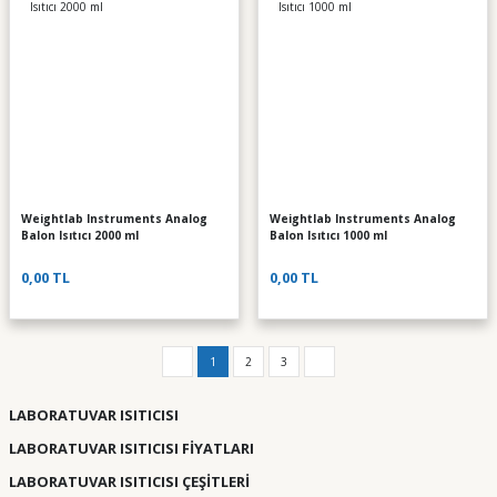
Weightlab Instruments Analog
Weightlab Instruments Analog
Balon Isıtıcı 2000 ml
Balon Isıtıcı 1000 ml
0,00 TL
0,00 TL
1
2
3
LABORATUVAR ISITICISI
LABORATUVAR ISITICISI FİYATLARI
LABORATUVAR ISITICISI ÇEŞİTLERİ