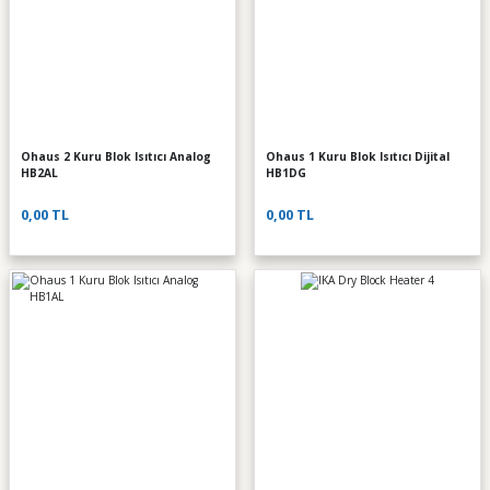
Ohaus 2 Kuru Blok Isıtıcı Analog
Ohaus 1 Kuru Blok Isıtıcı Dijital
HB2AL
HB1DG
0,00 TL
0,00 TL