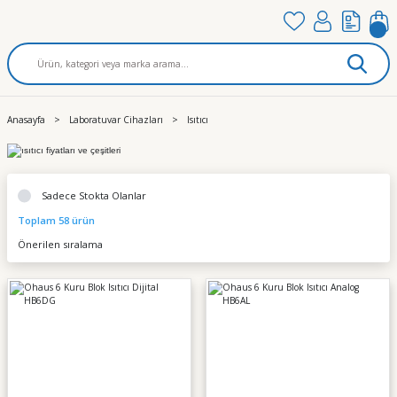
Anasayfa
Laboratuvar Cihazları
Isıtıcı
Sadece Stokta Olanlar
Toplam 58 ürün