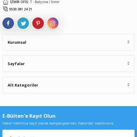
İZMİR OFİS:
T : Balçova / İzmir
0530 381 24 21
Kurumsal
Sayfalar
Alt Kategoriler
E-Bülten'e Kayıt Olun
Haber listemize kayıt olarak kampanyalardan, haberdar olabilirsiniz.