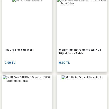
IKA Dry Block Heater 1
Weightlab Instruments WF-HD1
Dijital Isıtıcı Tabla
0,00 TL
0,00 TL