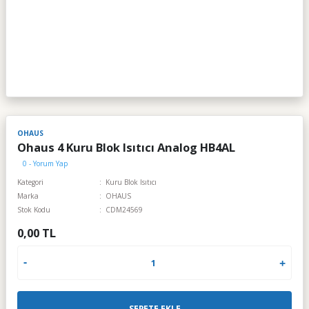
OHAUS
Ohaus 4 Kuru Blok Isıtıcı Analog HB4AL
0 - Yorum Yap
Kategori
Kuru Blok Isıtıcı
Marka
OHAUS
Stok Kodu
CDM24569
0,00 TL
SEPETE EKLE