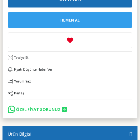
HEMEN AL
Tavsiye Et
Fiyatı Düşünce Haber Ver
Yorum Yaz
Paylaş
ÖZEL FİYAT SORUNUZ
Ürün Bilgisi