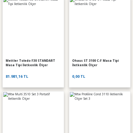
Mettler Toledo F30 STANDART
Ohaus ST 3100 C-F Masa Tipi
Masa Tipi İletkenlik Ölçer
İletkenlik Ölçer
81.981,16 TL
0,00 TL