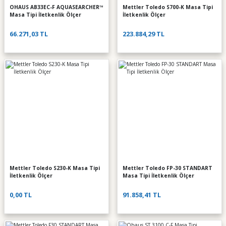
OHAUS AB33EC-F AQUASEARCHER™
Mettler Toledo S700-K Masa Tipi
Masa Tipi İletkenlik Ölçer
İletkenlik Ölçer
66.271,03 TL
223.884,29 TL
Mettler Toledo S230-K Masa Tipi
Mettler Toledo FP-30 STANDART
İletkenlik Ölçer
Masa Tipi İletkenlik Ölçer
0,00 TL
91.858,41 TL