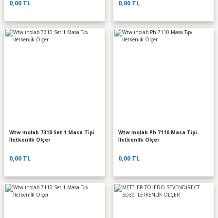
0,00 TL
0,00 TL
Wtw İnolab 7310 Set 1 Masa Ti̇pi̇
Wtw İnolab Ph 7110 Masa Ti̇pi̇
İletkenli̇k Ölçer
İletkenli̇k Ölçer
0,00 TL
0,00 TL