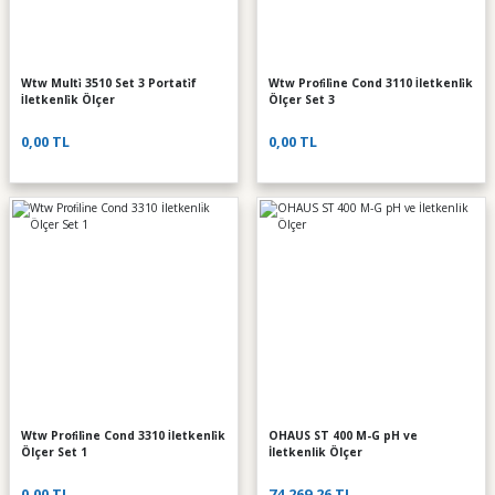
Wtw Multi̇ 3510 Set 3 Portati̇f
Wtw Profi̇li̇ne Cond 3110 İletkenli̇k
İletkenli̇k Ölçer
Ölçer Set 3
0,00 TL
0,00 TL
Wtw Profi̇li̇ne Cond 3310 İletkenli̇k
OHAUS ST 400 M-G pH ve
Ölçer Set 1
İletkenlik Ölçer
0,00 TL
74.269,26 TL