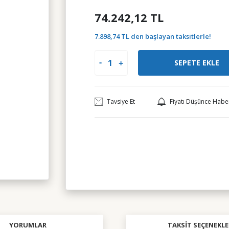
74.242,12 TL
7.898,74 TL den başlayan taksitlerle!
SEPETE EKLE
Tavsiye Et
Fiyatı Düşünce Habe
YORUMLAR
TAKSIT SEÇENEKLE