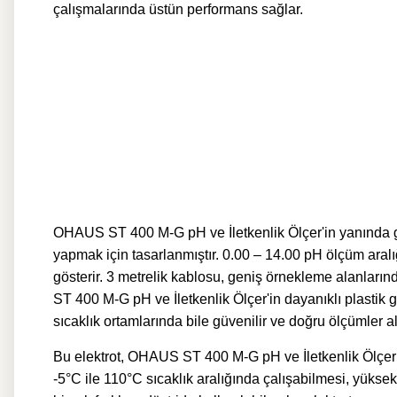
çalışmalarında üstün performans sağlar.
OHAUS ST 400 M-G pH ve İletkenlik Ölçer'in yanında g
yapmak için tasarlanmıştır. 0.00 – 14.00 pH ölçüm aralı
gösterir. 3 metrelik kablosu, geniş örnekleme alanları
ST 400 M-G pH ve İletkenlik Ölçer'in dayanıklı plastik gö
sıcaklık ortamlarında bile güvenilir ve doğru ölçümler 
Bu elektrot, OHAUS ST 400 M-G pH ve İletkenlik Ölçer g
-5°C ile 110°C sıcaklık aralığında çalışabilmesi, yüksek 