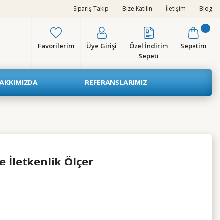
Sipariş Takip
Bize Katılın
İletişim
Blog
Favorilerim
Üye Girişi
Özel İndirim
Sepetim
Sepeti
AKKIMIZDA
REFERANSLARIMIZ
 İletkenlik Ölçer