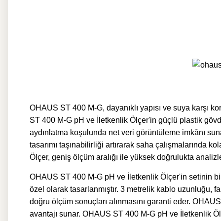
OHAUS ST 400 M-G, dayanıklı yapısı ve suya karşı korum
ST 400 M-G pH ve İletkenlik Ölçer'in güçlü plastik gövd
aydınlatma koşulunda net veri görüntüleme imkânı sunar.
tasarımı taşınabilirliği artırarak saha çalışmalarınd
Ölçer, geniş ölçüm aralığı ile yüksek doğrulukta analizle
OHAUS ST 400 M-G pH ve İletkenlik Ölçer'in setinin bi
özel olarak tasarlanmıştır. 3 metrelik kablo uzunluğu,
doğru ölçüm sonuçları alınmasını garanti eder.
OHAUS ST
avantajı sunar. OHAUS ST 400 M-G pH ve İletkenlik Ölçe