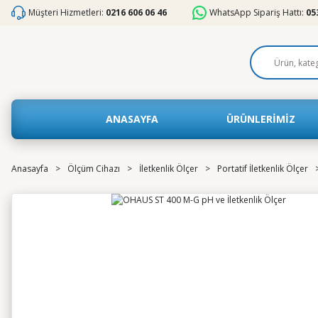
Müşteri Hizmetleri:
0216 606 06 46
WhatsApp Sipariş Hattı:
05
ANASAYFA
ÜRÜNLERİMİZ
Anasayfa
Ölçüm Cihazı
İletkenlik Ölçer
Portatif İletkenlik Ölçer