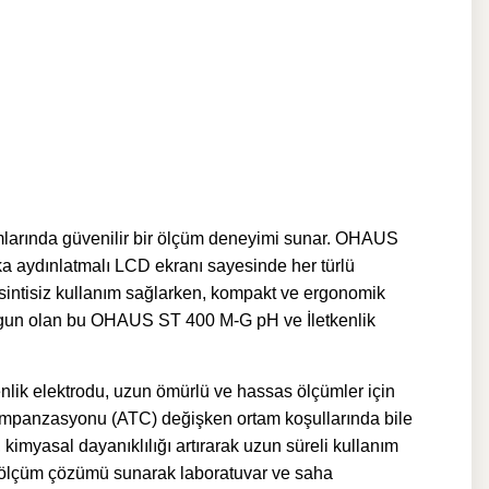
tamlarında güvenilir bir ölçüm deneyimi sunar. OHAUS
rka aydınlatmalı LCD ekranı sayesinde her türlü
kesintisiz kullanım sağlarken, kompakt ve ergonomik
 uygun olan bu OHAUS ST 400 M-G pH ve İletkenlik
lik elektrodu, uzun ömürlü ve hassas ölçümler için
k kompanzasyonu (ATC) değişken ortam koşullarında bile
kimyasal dayanıklılığı artırarak uzun süreli kullanım
ir ölçüm çözümü sunarak laboratuvar ve saha