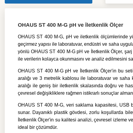
OHAUS ST 400 M-G pH ve İletkenlik Ölçer
OHAUS ST 400 M-G, pH ve iletkenlik ölçümlerinde yük
geçirmez yapısı ile laboratuvar, endüstri ve saha uygula
yönlü OHAUS ST 400 M-G pH ve İletkenlik Ölçer, şarj ed
ile verilerin kolayca okunmasını ve analiz edilmesini sa
OHAUS ST 400 M-G pH ve İletkenlik Ölçer'in bu seti,
aralığı ve 3 metrelik kablosu ile laboratuvar ve sah
aralığı ile geniş bir iletkenlik skalasında doğru ve 
çevresel değişikliklere rağmen istikrarlı sonuçlar almanı
OHAUS ST 400 M-G, veri saklama kapasitesi, USB bağl
sunar. Dayanıklı plastik gövdesi, zorlu koşullarda bi
İletkenlik Ölçer'in su kalitesi analizi, çevresel izleme 
ideal bir çözümdür.