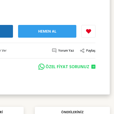
HEMEN AL
r Ver
Yorum Yaz
Paylaş
ÖZEL FİYAT SORUNUZ
RI
ÖNERILERINIZ