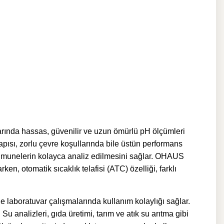
rında hassas, güvenilir ve uzun ömürlü pH ölçümleri
apısı, zorlu çevre koşullarında bile üstün performans
 numunelerin kolayca analiz edilmesini sağlar. OHAUS
n, otomatik sıcaklık telafisi (ATC) özelliği, farklı
 laboratuvar çalışmalarında kullanım kolaylığı sağlar.
u analizleri, gıda üretimi, tarım ve atık su arıtma gibi