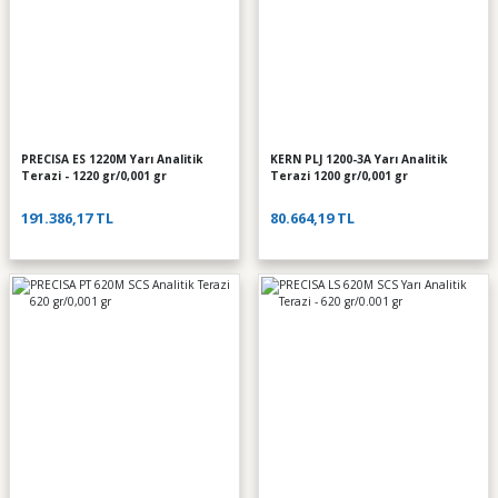
PRECISA ES 1220M Yarı Analitik
KERN PLJ 1200-3A Yarı Analitik
Terazi - 1220 gr/0,001 gr
Terazi 1200 gr/0,001 gr
191.386,17 TL
80.664,19 TL