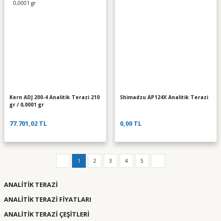
Kern ADJ 200-4 Analitik Terazi 210
Shimadzu AP124X Analitik Terazi
gr / 0,0001 gr
77.701,02 TL
0,00 TL
1
2
3
4
5
ANALİTİK TERAZİ
ANALİTİK TERAZİ FİYATLARI
ANALİTİK TERAZİ ÇEŞİTLERİ