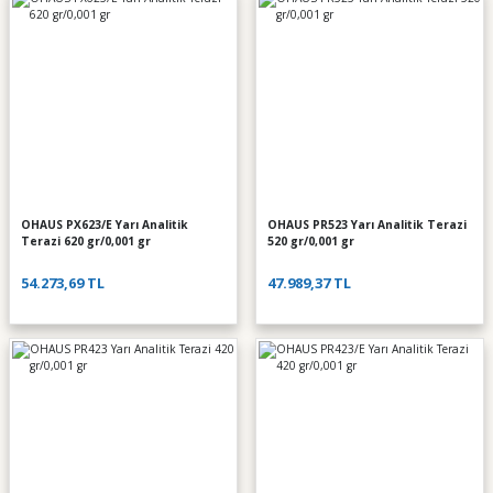
OHAUS PX623/E Yarı Analitik
OHAUS PR523 Yarı Analitik Terazi
Terazi 620 gr/0,001 gr
520 gr/0,001 gr
54.273,69 TL
47.989,37 TL