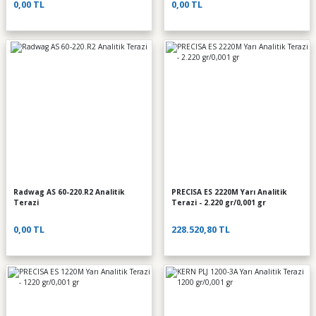
0,00 TL
0,00 TL
Radwag AS 60-220.R2 Analitik
PRECISA ES 2220M Yarı Analitik
Terazi
Terazi - 2.220 gr/0,001 gr
0,00 TL
228.520,80 TL