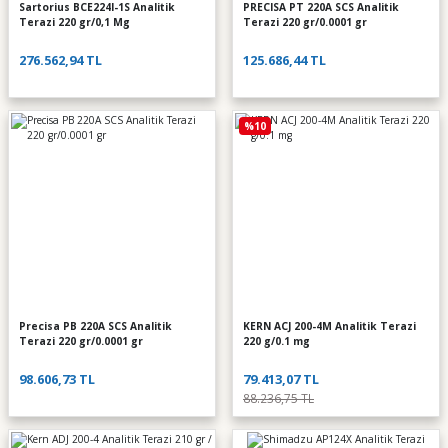
Sartorius BCE224I-1S Analitik
PRECISA PT 220A SCS Analitik
Terazi 220 gr/0,1 Mg
Terazi 220 gr/0.0001 gr
276.562,94 TL
125.686,44 TL
%10
Precisa PB 220A SCS Analitik
KERN ACJ 200-4M Analitik Terazi
Terazi 220 gr/0.0001 gr
220 g/0.1 mg
98.606,73 TL
79.413,07 TL
88.236,75 TL