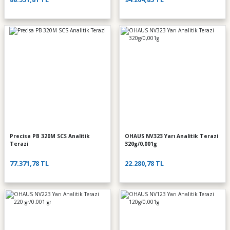
Precisa PB 320M SCS Analitik
OHAUS NV323 Yarı Analitik Terazi
Terazi
320g/0,001g
77.371,78 TL
22.280,78 TL