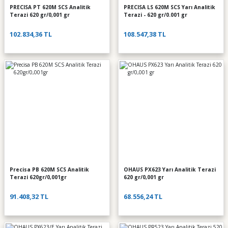
PRECISA PT 620M SCS Analitik
PRECISA LS 620M SCS Yarı Analitik
Terazi 620 gr/0,001 gr
Terazi - 620 gr/0.001 gr
102.834,36 TL
108.547,38 TL
Precisa PB 620M SCS Analitik
OHAUS PX623 Yarı Analitik Terazi
Terazi 620gr/0,001gr
620 gr/0,001 gr
91.408,32 TL
68.556,24 TL