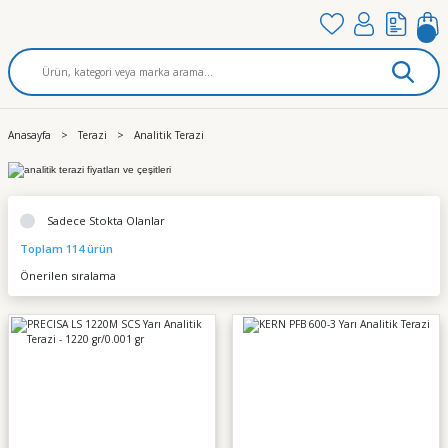
Anasayfa
Terazi
Analitik Terazi
Sadece Stokta Olanlar
Toplam 114 ürün