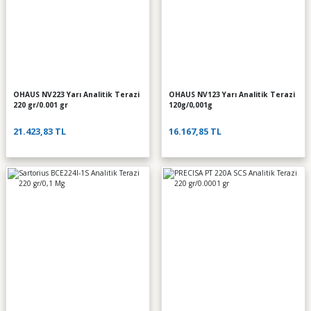
OHAUS NV223 Yarı Analitik Terazi
OHAUS NV123 Yarı Analitik Terazi
220 gr/0.001 gr
120g/0,001g
21.423,83 TL
16.167,85 TL