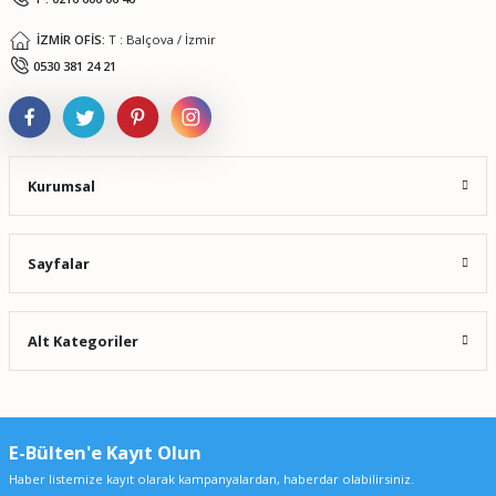
İZMİR OFİS:
T : Balçova / İzmir
0530 381 24 21
Kurumsal
Sayfalar
Alt Kategoriler
E-Bülten'e Kayıt Olun
Haber listemize kayıt olarak kampanyalardan, haberdar olabilirsiniz.