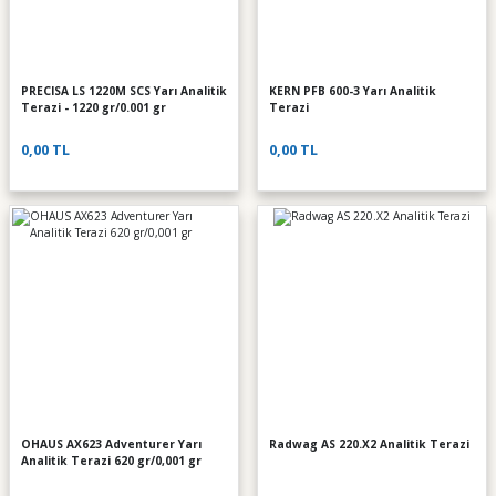
PRECISA LS 1220M SCS Yarı Analitik
KERN PFB 600-3 Yarı Analitik
Terazi - 1220 gr/0.001 gr
Terazi
0,00 TL
0,00 TL
OHAUS AX623 Adventurer Yarı
Radwag AS 220.X2 Analitik Terazi
Analitik Terazi 620 gr/0,001 gr