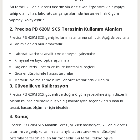
Bu terazi, kullanıcı dostu tasarımıyla öne çıkar. Ergonomik bir yapıya
sahip olan cihaz, laboratuvar çalışmalarında hassas ve hızlı ölçüm
yapmayı kolaylaştırır.
2. Precisa PB 620M SCS Terazinin Kullanım Alanları
Precisa PB 620M SCS, geniş kullanım alanlarına sahiptir. Aşağıda bazı ana
kullanım alanları bulunmaktadır:
Laboratuvarlarda analitik ve deneysel çalışmalar
Kimyasal ve biyolojik araştırmalar
İlaç endüstrisi üretim ve kalite kontrol süreçleri
Gıda endüstrisinde hassas tartımlar
Metalurji ve malzeme bilimi laboratuvarlarında kullanım
3. Güvenlik ve Kalibrasyon
Precisa PB 620M SCS, güvenli ve doğru ölçüm yapabilmesi için düzenli
olarak kalibre edilmelidir. İç ve dış kalibrasyon seçenekleri sunan bu
terazi, hassas ölçümler için idealdir.
4. Sonuç
Precisa PB 620M SCS Analitik Terazi, yüksek hassasiyeti, kullanıcı dostu
tasarımı ve geniş kullanım alanlarıyla laboratuvar ve endüstriyel
ortamlarda tercih edilen bir modeldir. Bu terazi, teknoloji ve