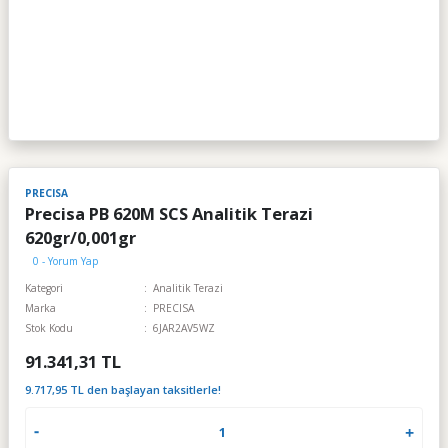
PRECISA
Precisa PB 620M SCS Analitik Terazi
620gr/0,001gr
0 - Yorum Yap
Kategori
Analitik Terazi
Marka
PRECISA
Stok Kodu
6JAR2AV5WZ
91.341,31 TL
9.717,95 TL den başlayan taksitlerle!