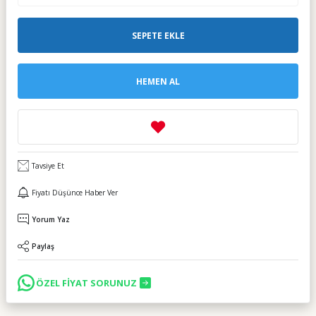
SEPETE EKLE
HEMEN AL
Tavsiye Et
Fiyatı Düşünce Haber Ver
Yorum Yaz
Paylaş
ÖZEL FİYAT SORUNUZ