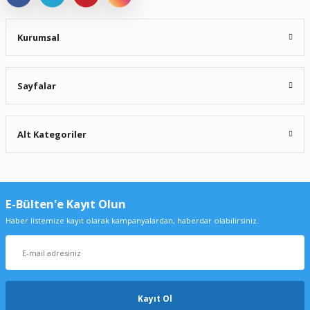
Kurumsal
Sayfalar
Alt Kategoriler
E-Bülten'e Kayıt Olun
Haber listemize kayıt olarak kampanyalardan, haberdar olabilirsiniz.
Kayıt Ol