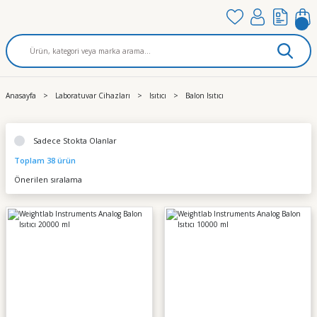
Anasayfa
Laboratuvar Cihazları
Isıtıcı
Balon Isıtıcı
Sadece Stokta Olanlar
Toplam 38 ürün