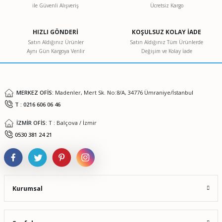
ile Güvenli Alışveriş
Ücretsiz Kargo
HIZLI GÖNDERİ
KOŞULSUZ KOLAY İADE
Satın Aldığınız Ürünler
Satın Aldığınız Tüm Ürünlerde
Aynı Gün Kargoya Verilir
Değişim ve Kolay İade
MERKEZ OFİS:
Madenler, Mert Sk. No:8/A, 34776 Ümraniye/İstanbul
T : 0216 606 06 46
İZMİR OFİS:
T : Balçova / İzmir
0530 381 24 21
Kurumsal