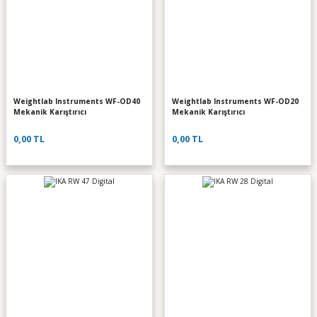
Weightlab Instruments WF-OD40
Weightlab Instruments WF-OD20
Mekanik Karıştırıcı
Mekanik Karıştırıcı
0,00 TL
0,00 TL