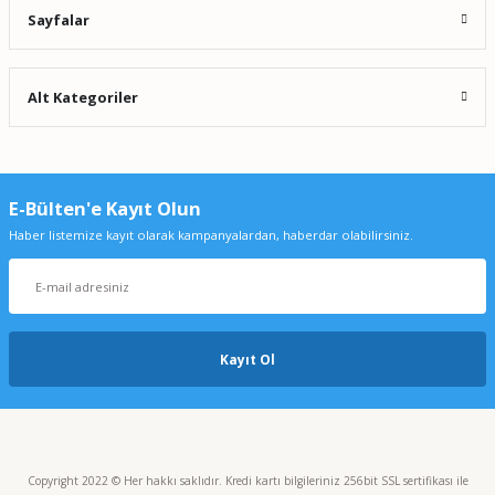
Sayfalar
Alt Kategoriler
E-Bülten'e Kayıt Olun
Haber listemize kayıt olarak kampanyalardan, haberdar olabilirsiniz.
Kayıt Ol
Copyright 2022 © Her hakkı saklıdır. Kredi kartı bilgileriniz 256bit SSL sertifikası ile