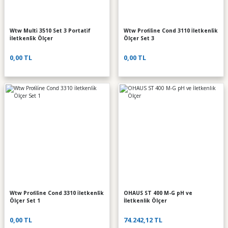
Wtw Multi̇ 3510 Set 3 Portati̇f
Wtw Profi̇li̇ne Cond 3110 İletkenli̇k
İletkenli̇k Ölçer
Ölçer Set 3
0,00 TL
0,00 TL
Wtw Profi̇li̇ne Cond 3310 İletkenli̇k
OHAUS ST 400 M-G pH ve
Ölçer Set 1
İletkenlik Ölçer
0,00 TL
74.242,12 TL