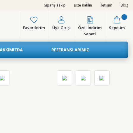
Sipariş Takip
Bize Katılın
İletişim
Blog
Favorilerim
Üye Girişi
Özel İndirim
Sepetim
Sepeti
AKKIMIZDA
REFERANSLARIMIZ