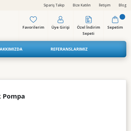
Sipariş Takip
Bize Katılın
İletişim
Blog
Favorilerim
Üye Girişi
Özel İndirim
Sepetim
Sepeti
AKKIMIZDA
REFERANSLARIMIZ
ik Pompa