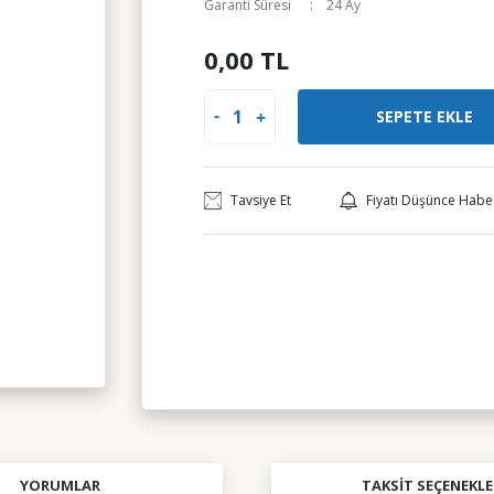
Garanti Süresi
24 Ay
0,00 TL
SEPETE EKLE
Tavsiye Et
Fiyatı Düşünce Habe
YORUMLAR
TAKSIT SEÇENEKLE