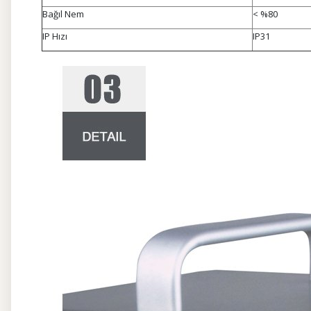
Bağıl Nem
< %80
IP Hızı
IP31