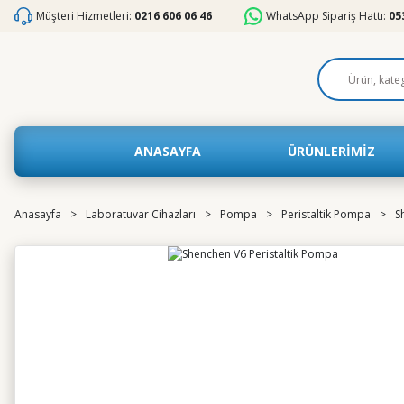
Müşteri Hizmetleri:
0216 606 06 46
WhatsApp Sipariş Hattı:
05
ANASAYFA
ÜRÜNLERİMİZ
Anasayfa
Laboratuvar Cihazları
Pompa
Peristaltik Pompa
S