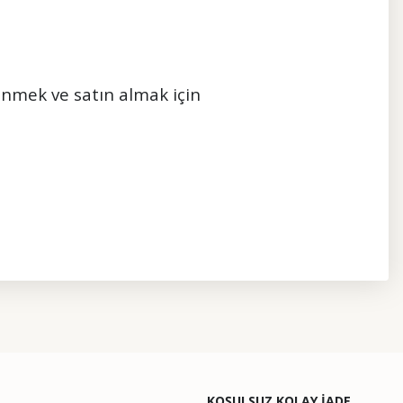
dinmek ve satın almak için
etebilirsiniz.
KOŞULSUZ KOLAY İADE