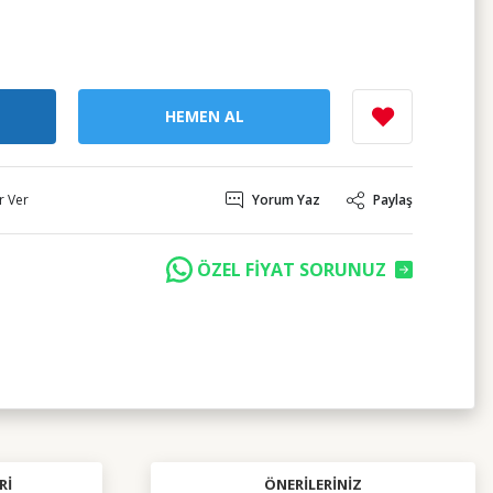
HEMEN AL
r Ver
Yorum Yaz
Paylaş
ÖZEL FİYAT SORUNUZ
RI
ÖNERILERINIZ