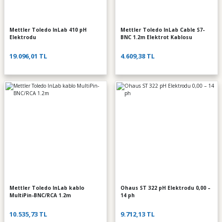
Mettler Toledo InLab 410 pH
Mettler Toledo InLab Cable S7-
Elektrodu
BNC 1.2m Elektrot Kablosu
19.096,01 TL
4.609,38 TL
Mettler Toledo InLab kablo
Ohaus ST 322 pH Elektrodu 0,00 –
MultiPin-BNC/RCA 1.2m
14 ph
10.535,73 TL
9.712,13 TL