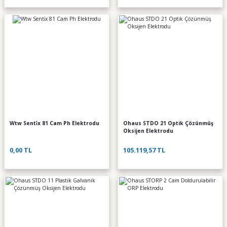
Wtw Senti̇x 81 Cam Ph Elektrodu
Ohaus STDO 21 Optik Çözünmüş
Oksijen Elektrodu
0,00 TL
105.119,57 TL