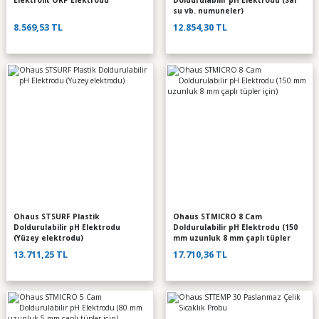
Elektrolit ORP Elektrodu
Doldurulabilir pH Elektrodu (Saf
su vb. numuneler)
8.569,53 TL
12.854,30 TL
Ohaus STSURF Plastik
Ohaus STMICRO 8 Cam
Doldurulabilir pH Elektrodu
Doldurulabilir pH Elektrodu (150
(Yüzey elektrodu)
mm uzunluk 8 mm çaplı tüpler
için)
13.711,25 TL
17.710,36 TL