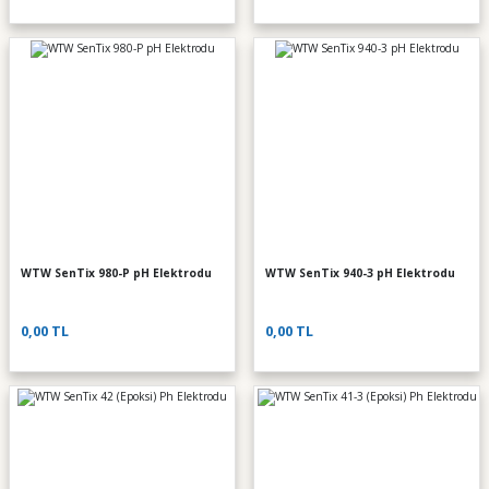
WTW SenTix 980-P pH Elektrodu
WTW SenTix 940-3 pH Elektrodu
0,00 TL
0,00 TL