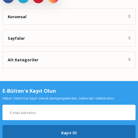
Kurumsal
Sayfalar
Alt Kategoriler
E-Bülten'e Kayıt Olun
Haber listemize kayıt olarak kampanyalardan, haberdar olabilirsiniz.
Kayıt Ol