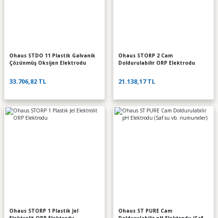
Ohaus STDO 11 Plastik Galvanik
Ohaus STORP 2 Cam
Çözünmüş Oksijen Elektrodu
Doldurulabilir ORP Elektrodu
33.706,82 TL
21.138,17 TL
Ohaus STORP 1 Plastik Jel
Ohaus ST PURE Cam