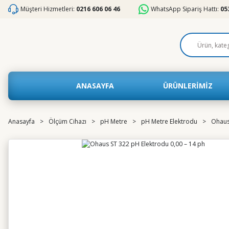
Müşteri Hizmetleri:
0216 606 06 46
WhatsApp Sipariş Hattı:
05
ANASAYFA
ÜRÜNLERİMİZ
Anasayfa
Ölçüm Cihazı
pH Metre
pH Metre Elektrodu
Ohaus