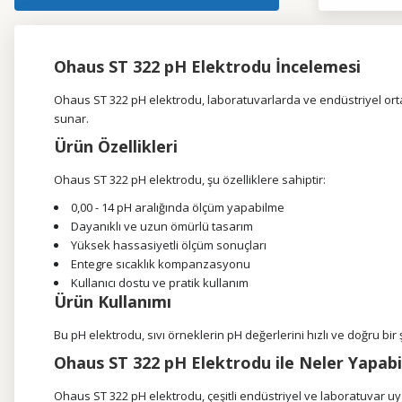
Ohaus ST 322 pH Elektrodu İncelemesi
Ohaus ST 322 pH elektrodu, laboratuvarlarda ve endüstriyel ortam
sunar.
Ürün Özellikleri
Ohaus ST 322 pH elektrodu, şu özelliklere sahiptir:
0,00 - 14 pH aralığında ölçüm yapabilme
Dayanıklı ve uzun ömürlü tasarım
Yüksek hassasiyetli ölçüm sonuçları
Entegre sıcaklık kompanzasyonu
Kullanıcı dostu ve pratik kullanım
Ürün Kullanımı
Bu pH elektrodu, sıvı örneklerin pH değerlerini hızlı ve doğru bi
Ohaus ST 322 pH Elektrodu ile Neler Yapabil
Ohaus ST 322 pH elektrodu, çeşitli endüstriyel ve laboratuvar uyg