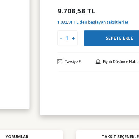
9.708,58 TL
1.032,91 TL den başlayan taksitlerle!
SEPETE EKLE
Tavsiye Et
Fiyatı Düşünce Habe
YORUMLAR
TAKSIT SEÇENEKLE