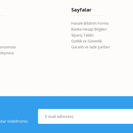
Sayfalar
Havale Bildirim Formu
Banka Hesap Bilgileri
Gönder
Sipariş Takibi
Gizlilik ve Güvenlik
 Korunması
Garanti ve İade Şartları
özleşmesi
r olabilirsiniz.