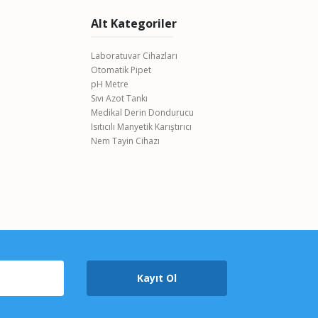
Alt Kategoriler
Laboratuvar Cihazları
Otomatik Pipet
pH Metre
Sıvı Azot Tankı
Medikal Derin Dondurucu
Isıtıcılı Manyetik Karıştırıcı
Nem Tayin Cihazı
Kayıt Ol