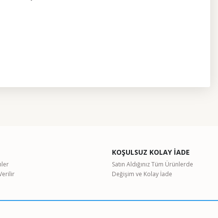
etebilirsiniz.
KOŞULSUZ KOLAY İADE
nler
Satın Aldığınız Tüm Ürünlerde
erilir
Değişim ve Kolay İade