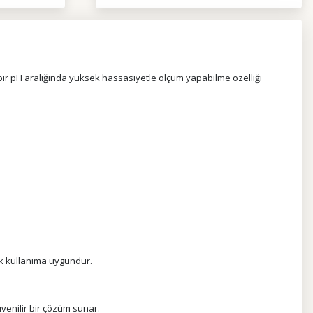
bir pH aralığında yüksek hassasiyetle ölçüm yapabilme özelliği
lük kullanıma uygundur.
üvenilir bir çözüm sunar.