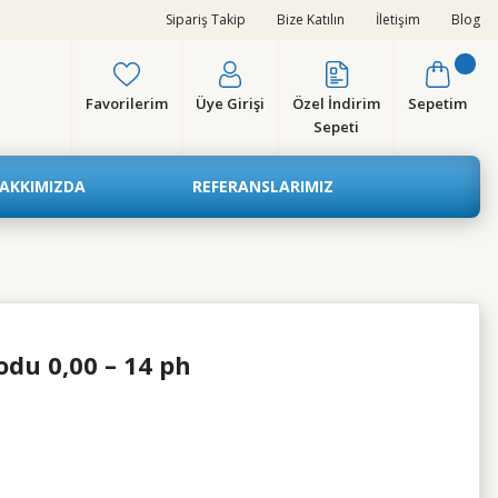
Sipariş Takip
Bize Katılın
İletişim
Blog
Favorilerim
Üye Girişi
Özel İndirim
Sepetim
Sepeti
AKKIMIZDA
REFERANSLARIMIZ
odu 0,00 – 14 ph