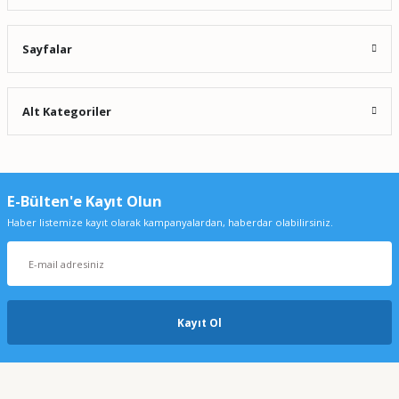
Sayfalar
Alt Kategoriler
E-Bülten'e Kayıt Olun
Haber listemize kayıt olarak kampanyalardan, haberdar olabilirsiniz.
Kayıt Ol