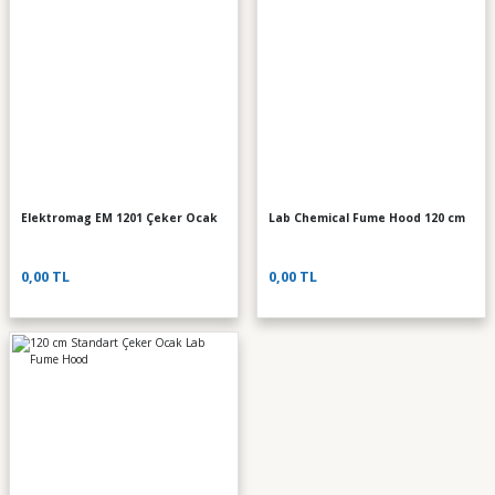
Elektromag EM 1201 Çeker Ocak
Lab Chemical Fume Hood 120 cm
0,00 TL
0,00 TL