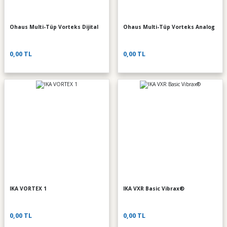
Ohaus Multi-Tüp Vorteks Dijital
Ohaus Multi-Tüp Vorteks Analog
0,00 TL
0,00 TL
IKA VORTEX 1
IKA VXR Basic Vibrax®
0,00 TL
0,00 TL