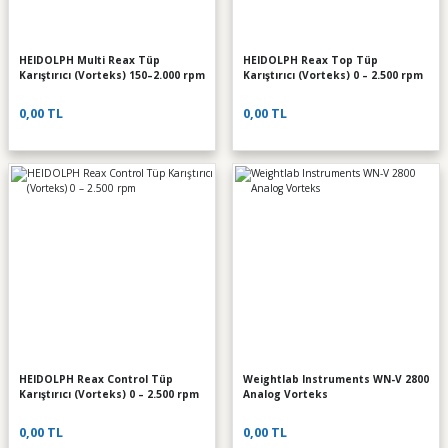
HEIDOLPH Multi Reax Tüp
HEIDOLPH Reax Top Tüp
Karıştırıcı (Vorteks) 150–2.000 rpm
Karıştırıcı (Vorteks) 0 – 2.500 rpm
0,00 TL
0,00 TL
HEIDOLPH Reax Control Tüp
Weightlab Instruments WN-V 2800
Karıştırıcı (Vorteks) 0 – 2.500 rpm
Analog Vorteks
0,00 TL
0,00 TL