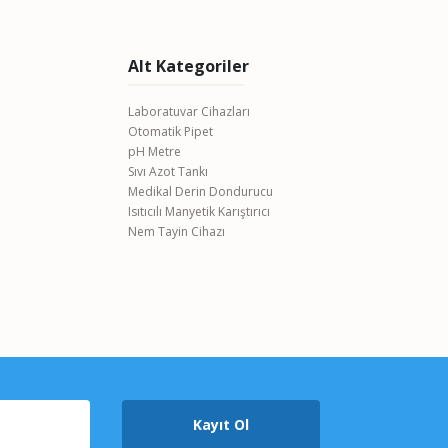
Alt Kategoriler
Laboratuvar Cihazları
Otomatik Pipet
pH Metre
Sıvı Azot Tankı
Medikal Derin Dondurucu
Isıtıcılı Manyetik Karıştırıcı
Nem Tayin Cihazı
Kayıt Ol