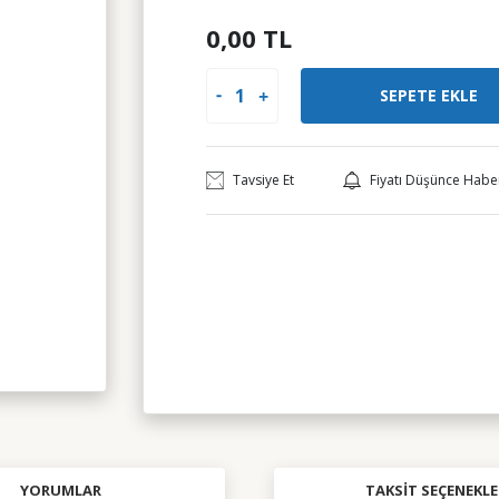
0,00 TL
SEPETE EKLE
Tavsiye Et
Fiyatı Düşünce Habe
YORUMLAR
TAKSIT SEÇENEKLE