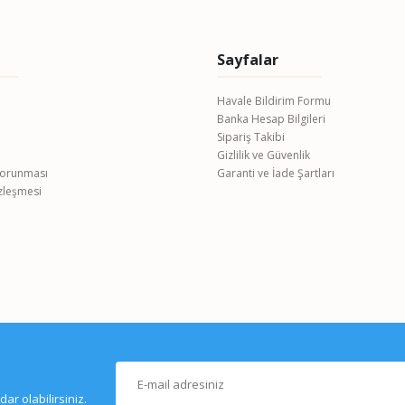
Sayfalar
Havale Bildirim Formu
Banka Hesap Bilgileri
Gönder
Sipariş Takibi
Gizlilik ve Güvenlik
 Korunması
Garanti ve İade Şartları
özleşmesi
r olabilirsiniz.