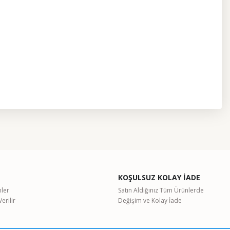
etebilirsiniz.
KOŞULSUZ KOLAY İADE
nler
Satın Aldığınız Tüm Ürünlerde
erilir
Değişim ve Kolay İade