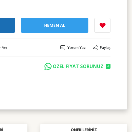
HEMEN AL
r Ver
Yorum Yaz
Paylaş
ÖZEL FİYAT SORUNUZ
RI
ÖNERILERINIZ