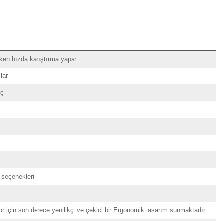
şken hızda karıştırma yapar
lar
nç
r seçenekleri
nfor için son derece yenilikçi ve çekici bir Ergonomik tasarım sunmaktadır.