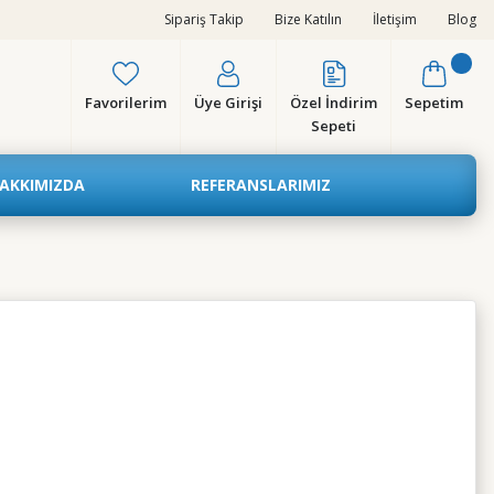
Sipariş Takip
Bize Katılın
İletişim
Blog
Favorilerim
Üye Girişi
Özel İndirim
Sepetim
Sepeti
AKKIMIZDA
REFERANSLARIMIZ