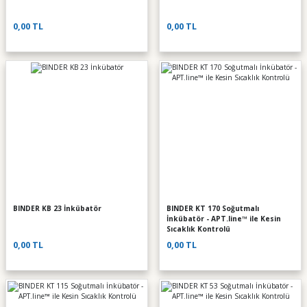
0,00 TL
0,00 TL
BINDER KB 23 İnkübatör
BINDER KT 170 Soğutmalı
İnkübatör - APT.line™ ile Kesin
Sıcaklık Kontrolü
0,00 TL
0,00 TL