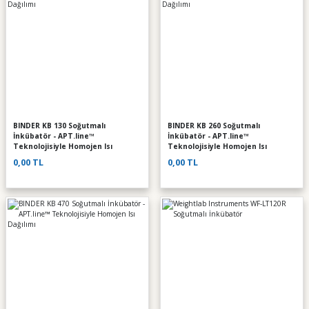
BINDER KB 130 Soğutmalı
BINDER KB 260 Soğutmalı
İnkübatör - APT.line™
İnkübatör - APT.line™
Teknolojisiyle Homojen Isı
Teknolojisiyle Homojen Isı
Dağılımı
Dağılımı
0,00 TL
0,00 TL