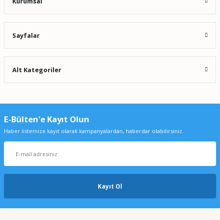
Kurumsal
Sayfalar
Alt Kategoriler
E-Bülten'e Kayıt Olun
Haber listemize kayıt olarak kampanyalardan, haberdar olabilirsiniz.
Kayıt Ol