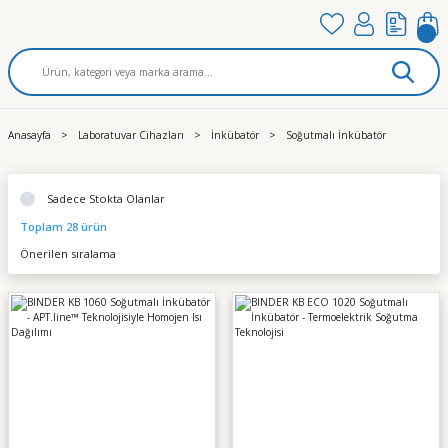
Anasayfa
Laboratuvar Cihazları
İnkübatör
Soğutmalı İnkübatör
Sadece Stokta Olanlar
Toplam 28 ürün