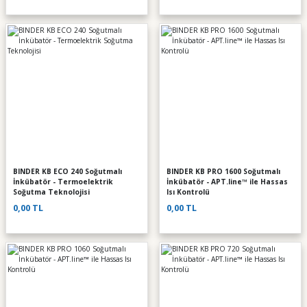
BINDER KB ECO 240 Soğutmalı
BINDER KB PRO 1600 Soğutmalı
İnkübatör - Termoelektrik
İnkübatör - APT.line™ ile Hassas
Soğutma Teknolojisi
Isı Kontrolü
0,00 TL
0,00 TL