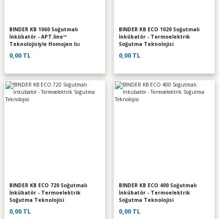
BINDER KB 1060 Soğutmalı
BINDER KB ECO 1020 Soğutmalı
İnkübatör - APT.line™
İnkübatör - Termoelektrik
Teknolojisiyle Homojen Isı
Soğutma Teknolojisi
Dağılımı
0,00 TL
0,00 TL
BINDER KB ECO 720 Soğutmalı
BINDER KB ECO 400 Soğutmalı
İnkübatör - Termoelektrik
İnkübatör - Termoelektrik
Soğutma Teknolojisi
Soğutma Teknolojisi
0,00 TL
0,00 TL