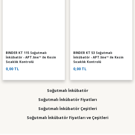
BINDER KT 115 Soğutmalı
BINDER KT 53 Soğutmalı
İnkübatör - APT.line™ ile Kesin
İnkübatör - APT.line™ ile Kesin
Sıcaklık Kontrolü
Sıcaklık Kontrolü
0,00 TL
0,00 TL
Soğutmalı İnkübatör
Soğutmalı İnkübatör Fiyatları
Soğutmalı İnkübatör Çeşitleri
Soğutmalı İnkübatör Fiyatları ve Çeşitleri