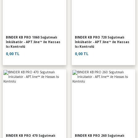
BINDER KB PRO 1060 Soğutmalı
BINDER KB PRO 720 Soğutmalı
İnkübatör - APT.line™ ile Hassas
İnkübatör - APT.line™ ile Hassas
Isı Kontrolü
Isı Kontrolü
0,00 TL
0,00 TL
BINDER KB PRO 470 Soğutmalı
BINDER KB PRO 260 Soğutmalı