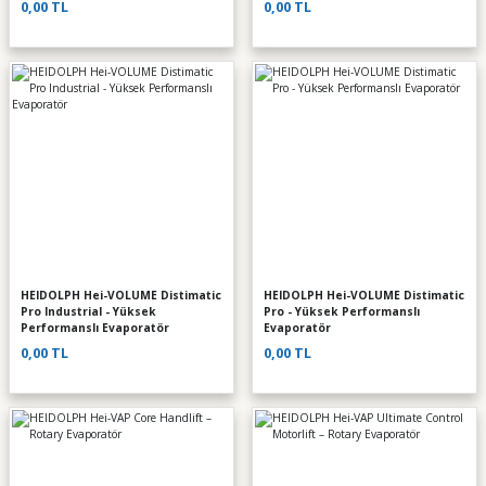
0,00 TL
0,00 TL
HEIDOLPH Hei-VOLUME Distimatic
HEIDOLPH Hei-VOLUME Distimatic
Pro Industrial - Yüksek
Pro - Yüksek Performanslı
Performanslı Evaporatör
Evaporatör
0,00 TL
0,00 TL