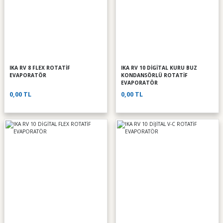
IKA RV 8 FLEX ROTATİF
IKA RV 10 DİGİTAL KURU BUZ
EVAPORATÖR
KONDANSÖRLÜ ROTATİF
EVAPORATÖR
0,00 TL
0,00 TL