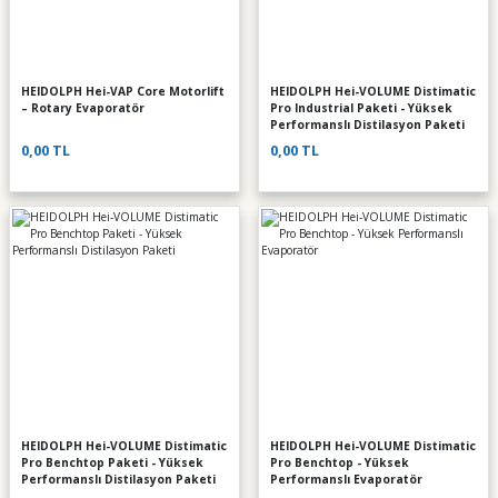
HEIDOLPH Hei-VAP Core Motorlift
HEIDOLPH Hei-VOLUME Distimatic
– Rotary Evaporatör
Pro Industrial Paketi - Yüksek
Performanslı Distilasyon Paketi
0,00 TL
0,00 TL
HEIDOLPH Hei-VOLUME Distimatic
HEIDOLPH Hei-VOLUME Distimatic
Pro Benchtop Paketi - Yüksek
Pro Benchtop - Yüksek
Performanslı Distilasyon Paketi
Performanslı Evaporatör