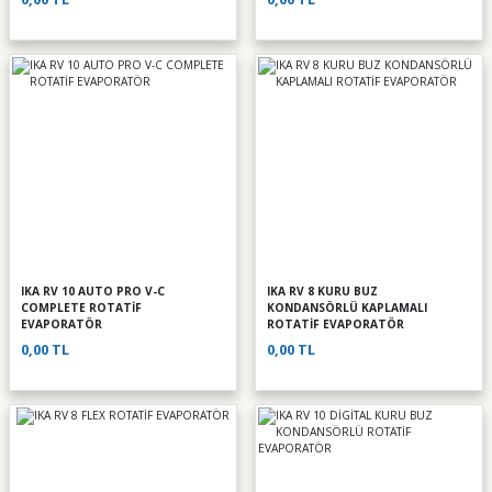
IKA RV 10 AUTO PRO V-C
IKA RV 8 KURU BUZ
COMPLETE ROTATİF
KONDANSÖRLÜ KAPLAMALI
EVAPORATÖR
ROTATİF EVAPORATÖR
0,00 TL
0,00 TL