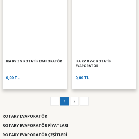
IKA RV 3 V ROTATİF EVAPORATÖR
IKA RV 8 V-C ROTATİF
EVAPORATÖR
0,00 TL
0,00 TL
1
2
ROTARY EVAPORATÖR
ROTARY EVAPORATÖR FİYATLARI
ROTARY EVAPORATÖR ÇEŞİTLERİ