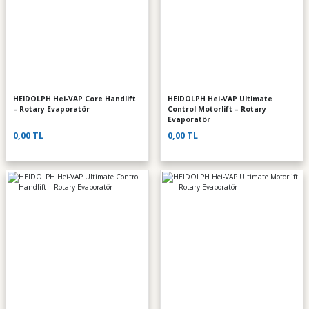
HEIDOLPH Hei-VAP Core Handlift
HEIDOLPH Hei-VAP Ultimate
– Rotary Evaporatör
Control Motorlift – Rotary
Evaporatör
0,00 TL
0,00 TL