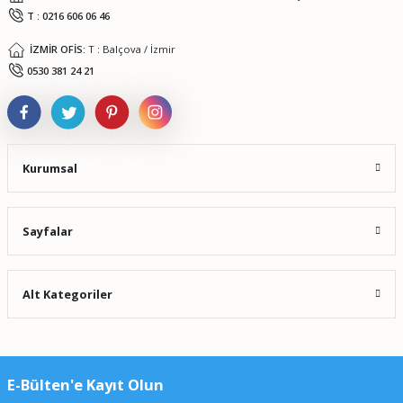
T : 0216 606 06 46
İZMİR OFİS:
T : Balçova / İzmir
0530 381 24 21
Kurumsal
Sayfalar
Alt Kategoriler
E-Bülten'e Kayıt Olun