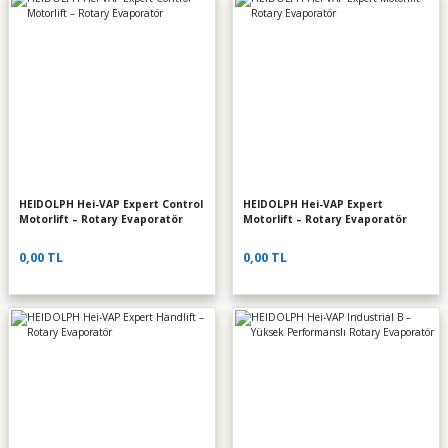
HEIDOLPH Hei-VAP Expert Control
HEIDOLPH Hei-VAP Expert
Motorlift – Rotary Evaporatör
Motorlift – Rotary Evaporatör
0,00 TL
0,00 TL