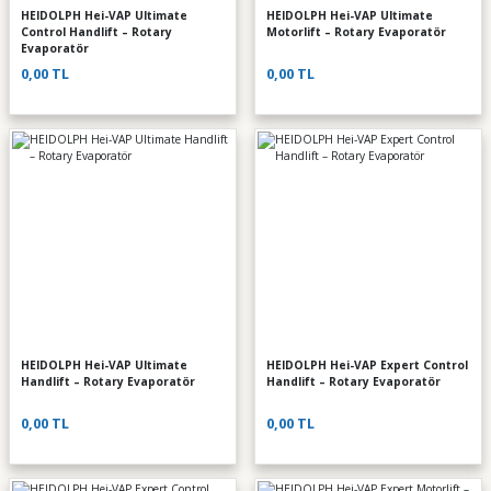
HEIDOLPH Hei-VAP Ultimate
HEIDOLPH Hei-VAP Ultimate
Control Handlift – Rotary
Motorlift – Rotary Evaporatör
Evaporatör
0,00 TL
0,00 TL
HEIDOLPH Hei-VAP Ultimate
HEIDOLPH Hei-VAP Expert Control
Handlift – Rotary Evaporatör
Handlift – Rotary Evaporatör
0,00 TL
0,00 TL