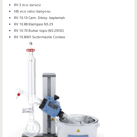
RV 3 eco sürücü
HB eco ısıtıcı banyosu
RV 10.10 Cam- Dikey- kaplamalı
RV 10.88 Klampası NS 29
RV 10.70 Buhar tüpü (NS 29/32)
RV 10.8001 Sızdırmazlık Contası