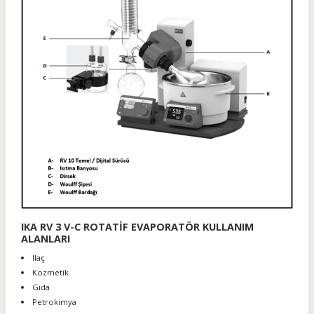
IKA RV 3 V-C ROTATİF EVAPORATÖR KULLANIM
ALANLARI
İlaç
Kozmetik
Gıda
Petrokimya