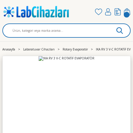
Anasayfa
Laboratuvar Cihazları
Rotary Evaporatör
IKA RV 3 V-C ROTATİF E