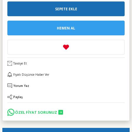
SEPETE EKLE
HEMEN AL
Tavsiye Et
Fiyatı Düşünce Haber Ver
Yorum Yaz
Paylaş
ÖZEL FİYAT SORUNUZ