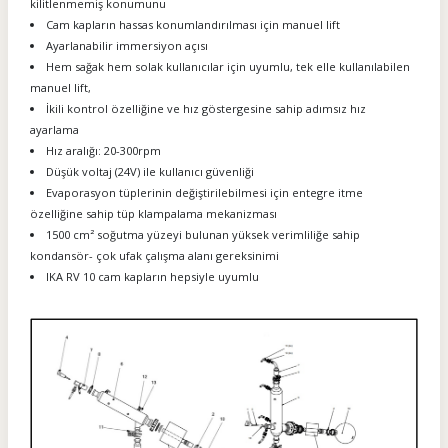
kilitlenmemiş konumunu
Cam kapların hassas konumlandırılması için manuel lift
Ayarlanabilir immersiyon açısı
Hem sağak hem solak kullanıcılar için uyumlu, tek elle kullanılabilen
manuel lift,
İkili kontrol özelliğine ve hız göstergesine sahip adımsız hız
ayarlama
Hız aralığı: 20-300rpm
Düşük voltaj (24V) ile kullanıcı güvenliği
Evaporasyon tüplerinin değiştirilebilmesi için entegre itme
özelliğine sahip tüp klampalama mekanizması
1500 cm² soğutma yüzeyi bulunan yüksek verimliliğe sahip
kondansör- çok ufak çalışma alanı gereksinimi
IKA RV 10 cam kapların hepsiyle uyumlu