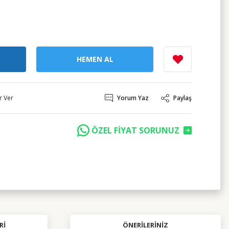
HEMEN AL
r Ver
Yorum Yaz
Paylaş
ÖZEL FİYAT SORUNUZ
RI
ÖNERILERINIZ