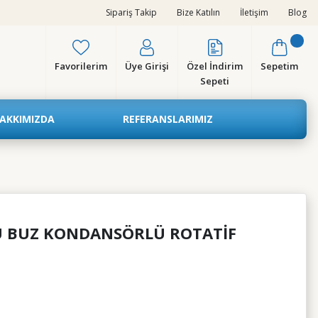
Sipariş Takip
Bize Katılın
İletişim
Blog
Favorilerim
Üye Girişi
Özel İndirim
Sepetim
Sepeti
AKKIMIZDA
REFERANSLARIMIZ
RU BUZ KONDANSÖRLÜ ROTATİF