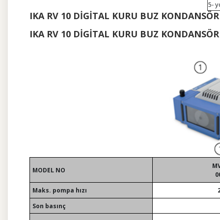
5- 
IKA RV 10 DİGİTAL KURU BUZ KONDANS
IKA RV 10 DİGİTAL KURU BUZ KONDANSÖ
MV
MODEL NO
0
Maks. pompa hızı
Son basınç