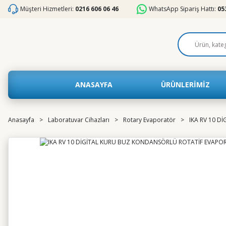
Müşteri Hizmetleri:
0216 606 06 46
WhatsApp Sipariş Hattı:
05
ANASAYFA
ÜRÜNLERİMİZ
Anasayfa
Laboratuvar Cihazları
Rotary Evaporatör
IKA RV 10 