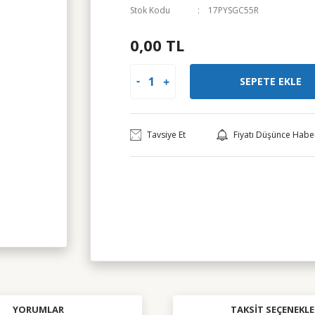
Stok Kodu
17PYSGC55R
0,00 TL
SEPETE EKLE
Tavsiye Et
Fiyatı Düşünce Habe
YORUMLAR
TAKSIT SEÇENEKLE