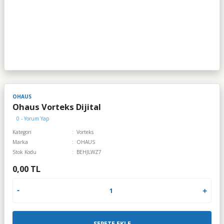
OHAUS
Ohaus Vorteks Dijital
0 - Yorum Yap
Kategori
Vorteks
Marka
OHAUS
Stok Kodu
BEHJLWZ7
0,00 TL
SEPETE EKLE