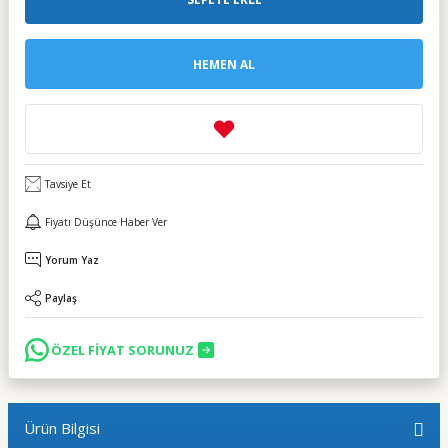
HEMEN AL
Tavsiye Et
Fiyatı Düşünce Haber Ver
Yorum Yaz
Paylaş
ÖZEL FİYAT SORUNUZ
Ürün Bilgisi