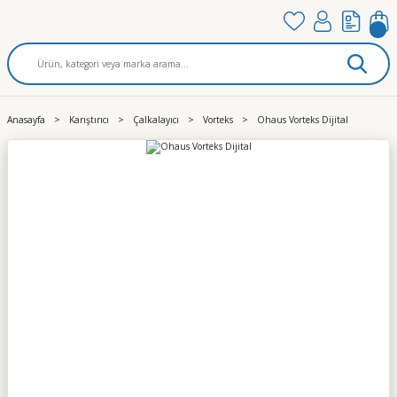
Anasayfa
Karıştırıcı
Çalkalayıcı
Vorteks
Ohaus Vorteks Dijital