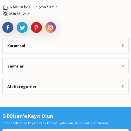
İZMİR OFİS:
T : Balçova / İzmir
Gönder
0530 381 24 21
Kurumsal
Sayfalar
Alt Kategoriler
E-Bülten'e Kayıt Olun
Haber listemize kayıt olarak kampanyalardan, haberdar olabilirsiniz.