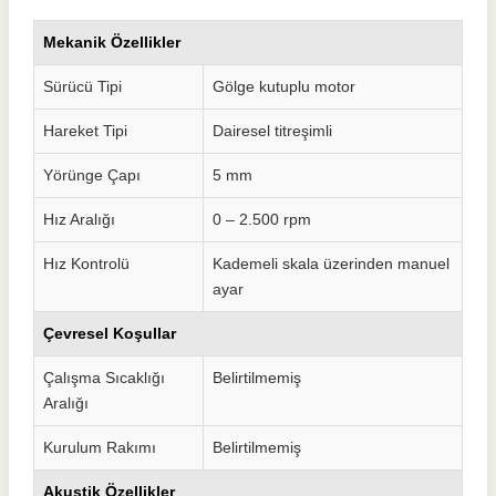
Mekanik Özellikler
Sürücü Tipi
Gölge kutuplu motor
Hareket Tipi
Dairesel titreşimli
Yörünge Çapı
5 mm
Hız Aralığı
0 – 2.500 rpm
Hız Kontrolü
Kademeli skala üzerinden manuel
ayar
Çevresel Koşullar
Çalışma Sıcaklığı
Belirtilmemiş
Aralığı
Kurulum Rakımı
Belirtilmemiş
Akustik Özellikler