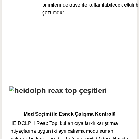
birimlerinde güvenle kullanılabilecek etkili b
çözümdür.
Mod Seçimi ile Esnek Çalışma Kontrolü
HEIDOLPH Reax Top, kullanıcıya farklı karıştırma
ihtiyaçlarına uygun iki ayrı çalışma modu sunan
mekanik bir kayar anahtarla (slide switch) donatılmıştır.