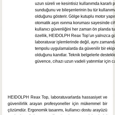
uzun süreli ve kesintisiz kullanımda kararlı
sunduğunu ve bileşenlerinin bu tür kullanım
olduğunu gösterir. Gölge kutuplu motor yapı
otomatik aşırı ısınma koruması sayesinde ci
kullanıcı güvenliğini her zaman ön planda tu
özellik, HEIDOLPH Reax Top’un yalnızca g
laboratuvar işlemlerinde değil, aynı zaman
tempolu uygulamalarda da güvenilir bir eki
olduğunu kanıtlar. Teknik belgelerle destek
güvence, cihazı uzun vadeli yatırımlar için ca
HEIDOLPH Reax Top, laboratuvarlarda hassasiyet ve
güvenilirlik arayan profesyoneller için mükemmel bir
çözümdür. Ergonomik tasarımı, kullanıcı dostu arayüzü