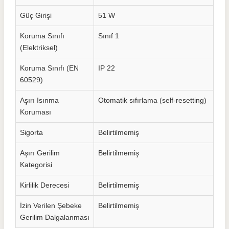
Güç Girişi
51 W
Koruma Sınıfı
Sınıf 1
(Elektriksel)
Koruma Sınıfı (EN
IP 22
60529)
Aşırı Isınma
Otomatik sıfırlama (self-resetting)
Koruması
Sigorta
Belirtilmemiş
Aşırı Gerilim
Belirtilmemiş
Kategorisi
Kirlilik Derecesi
Belirtilmemiş
İzin Verilen Şebeke
Belirtilmemiş
Gerilim Dalgalanması