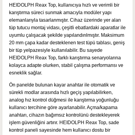
HEIDOLPH Reax Top, kullanıcıya hızlı ve verimli bir
karıştırma süreci sunmak amacıyla modüler yapı
elemanlarıyla tasarlanmıştır. Cihaz üzerinde yer alan
tüp tutucu montaj vidası, çeşitli ebatlardaki aparatlar ile
uyumlu çalışacak şekilde yapılandırılmıştır. Maksimum
20 mm çapa kadar desteklenen test tüpü tablası, geniş
bir tüp yelpazesiyle kullanılabilir. Bu sayede
HEIDOLPH Reax Top, farklı karıştırma senaryolarına
kolayca adapte olurken, stabil çalışma performansı ve
esneklik sağlar.
Ön panelde bulunan kayar anahtar ile otomatik ve
sürekli modlar arasında hızlı geçiş yapılabilirken,
analog hız kontrol düğmesi ile karıştırma yoğunluğu
kullanıcı tercihine göre ayarlanabilir. Açma/kapama
anahtarı, cihazın bağımsız kontrolünü destekleyerek
işlem güvenliğini artırır. HEIDOLPH Reax Top, sade
kontrol paneli sayesinde hem kullanıcı dostu bir