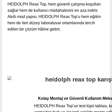
HEIDOLPH Reax Top, hem güvenli çalışma koşulları
sağlar hem de kullanıcı müdahalesini en aza indirir.
Akıllı mod yapısı, HEIDOLPH Reax Top'u hem eğitim
hem de ileri düzey laboratuvar ortamlarında tercih
edilen bir çözüm hâline getirir.
Kolay Montaj ve Güvenli Kullanım Mek
HEIDOLPH Reax Top’un test tüpü tablası, ku