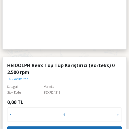
HEIDOLPH Reax Top Tüp Karıştırıcı (Vorteks) 0 –
2.500 rpm
0 - Yorum Yap
Kategori
Vorteks
Stok Kodu
8ZXFJ24S19
0,00 TL