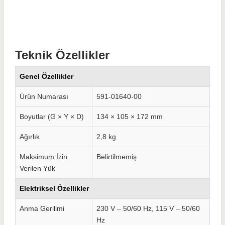
Teknik Özellikler
Genel Özellikler
Ürün Numarası
591-01640-00
Boyutlar (G × Y × D)
134 × 105 × 172 mm
Ağırlık
2,8 kg
Maksimum İzin
Belirtilmemiş
Verilen Yük
Elektriksel Özellikler
Anma Gerilimi
230 V – 50/60 Hz, 115 V – 50/60
Hz