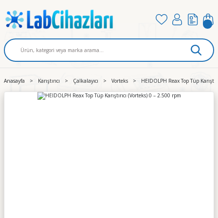
Anasayfa
Karıştırıcı
Çalkalayıcı
Vorteks
HEIDOLPH Reax Top Tüp Karıştırıc