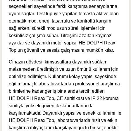
seçenekleri sayesinde farklı karıştırma senaryolarına
uyum sağlar. Test tüpüyle yapılan temasla aktive olan
otomatik mod, enerji tasarrufu ve kontrollü karışım
sağlarken, sürekli mod uzun süreli işlemler için
kesintisiz çalışma sunar. Titreşimi azaltan kaymaz
ayaklar ve dayanıklı motor yapısı, HEIDOLPH Reax
Top’un güvenli ve sessiz çalışmasını mümkün kılar.
Cihazın gövdesi, kimyasallara dayanıklı sağlam
malzemeden üretilmiştir ve uzun ömürlü kullanım için
optimize edilmiştir. Kullanımı kolay yapısı sayesinde
eğitim amaçlı laboratuvarlardan profesyonel araştırma
birimlerine kadar geniş bir alanda tercih edilen
HEIDOLPH Reax Top, CE sertifikası ve IP 22 koruma
sınıfıyla yüksek güvenlik standartlarını da
karşılamaktadır. Dayanıklı yapısı ve esnek kullanımı ile
HEIDOLPH Reax Top, laboratuvarlarda hızlı ve etkin
karıştırma ihtiyaçlarını karşılayan güçlü bir seçenektir.