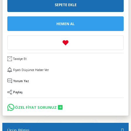
SEPETE EKLE
HEMEN AL
Tavsiye Et
Fiyatı Düşünce Haber Ver
Yorum Yaz
Paylaş
ÖZEL FİYAT SORUNUZ
Ürün Bilgisi