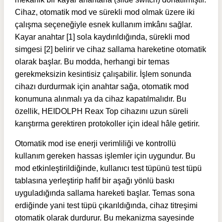
Cihaz, otomatik mod ve sürekli mod olmak üzere iki
çalışma seçeneğiyle esnek kullanım imkânı sağlar.
Kayar anahtar [1] sola kaydırıldığında, sürekli mod
simgesi [2] belirir ve cihaz sallama hareketine otomatik
olarak başlar. Bu modda, herhangi bir temas
gerekmeksizin kesintisiz çalışabilir. İşlem sonunda
cihazı durdurmak için anahtar sağa, otomatik mod
konumuna alınmalı ya da cihaz kapatılmalıdır. Bu
özellik, HEIDOLPH Reax Top cihazını uzun süreli
karıştırma gerektiren protokoller için ideal hâle getirir.
Otomatik mod ise enerji verimliliği ve kontrollü
kullanım gereken hassas işlemler için uygundur. Bu
mod etkinleştirildiğinde, kullanıcı test tüpünü test tüpü
tablasına yerleştirip hafif bir aşağı yönlü baskı
uyguladığında sallama hareketi başlar. Temas sona
erdiğinde yani test tüpü çıkarıldığında, cihaz titreşimi
otomatik olarak durdurur. Bu mekanizma sayesinde