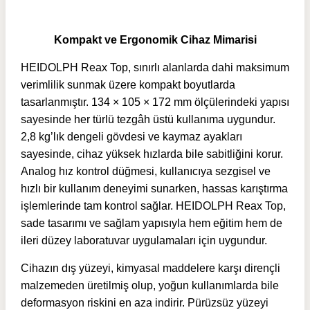
Kompakt ve Ergonomik Cihaz Mimarisi
HEIDOLPH Reax Top, sınırlı alanlarda dahi maksimum
verimlilik sunmak üzere kompakt boyutlarda
tasarlanmıştır. 134 × 105 × 172 mm ölçülerindeki yapısı
sayesinde her türlü tezgâh üstü kullanıma uygundur.
2,8 kg’lık dengeli gövdesi ve kaymaz ayakları
sayesinde, cihaz yüksek hızlarda bile sabitliğini korur.
Analog hız kontrol düğmesi, kullanıcıya sezgisel ve
hızlı bir kullanım deneyimi sunarken, hassas karıştırma
işlemlerinde tam kontrol sağlar. HEIDOLPH Reax Top,
sade tasarımı ve sağlam yapısıyla hem eğitim hem de
ileri düzey laboratuvar uygulamaları için uygundur.
Cihazın dış yüzeyi, kimyasal maddelere karşı dirençli
malzemeden üretilmiş olup, yoğun kullanımlarda bile
deformasyon riskini en aza indirir. Pürüzsüz yüzeyi