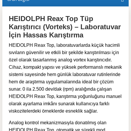
HEIDOLPH Reax Top Tüp
Karıştırıcı (Vorteks) – Laboratuvar
İçin Hassas Karıştırma
HEIDOLPH Reax Top, laboratuvarlarda küçük hacimli
sıvıların güvenilir ve etkili bir şekilde karıştırılması için
özel olarak tasarlanmış analog vortex karıştırıcıdır.
Cihaz, kompakt yapısı ve yüksek performanslı mekanik
sistemi sayesinde hem günlük laboratuvar rutinlerinde
hem de araştırma uygulamalarında ideal bir çözüm
sunar. 0 ila 2.500 dev/dak (rpm) aralığında çalışan
HEIDOLPH Reax Top, karıştırma yoğunluğunu manuel
olarak ayarlama imkânı sunarak kullanıcıya farklı
viskozitelerdeki örneklerde esneklik sağlar.
Analog kontrol mekanizmasıyla donatılmış olan
HEIDOLPH Reax Top, otomatik ve sürekli mod