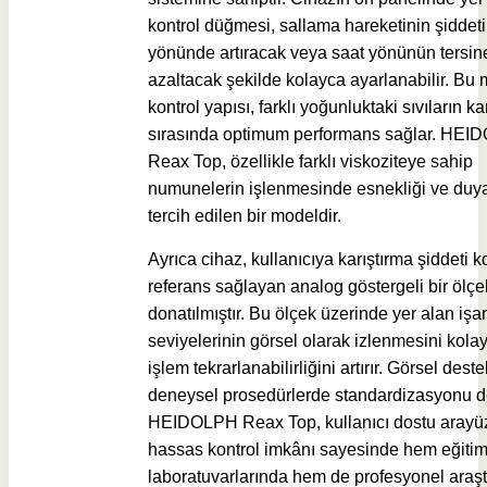
kontrol düğmesi, sallama hareketinin şiddeti
yönünde artıracak veya saat yönünün tersin
azaltacak şekilde kolayca ayarlanabilir. Bu
kontrol yapısı, farklı yoğunluktaki sıvıların kar
sırasında optimum performans sağlar. HE
Reax Top, özellikle farklı viskoziteye sahip
numunelerin işlenmesinde esnekliği ve duyarl
tercih edilen bir modeldir.
Ayrıca cihaz, kullanıcıya karıştırma şiddeti
referans sağlayan analog göstergeli bir ölçe
donatılmıştır. Bu ölçek üzerinde yer alan işare
seviyelerinin görsel olarak izlenmesini kolayl
işlem tekrarlanabilirliğini artırır. Görsel deste
deneysel prosedürlerde standardizasyonu de
HEIDOLPH Reax Top, kullanıcı dostu arayü
hassas kontrol imkânı sayesinde hem eğiti
laboratuvarlarında hem de profesyonel araş