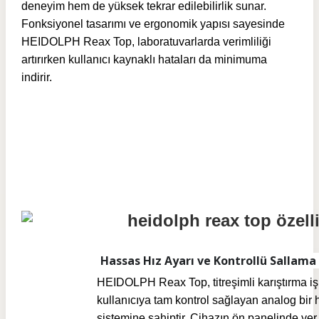
deneyim hem de yüksek tekrar edilebilirlik sunar.
Fonksiyonel tasarımı ve ergonomik yapısı sayesinde
HEIDOLPH Reax Top, laboratuvarlarda verimliliği
artırırken kullanıcı kaynaklı hataları da minimuma
indirir.
Hassas Hız Ayarı ve Kontrollü Sallama
HEIDOLPH Reax Top, titreşimli karıştırma i
kullanıcıya tam kontrol sağlayan analog bir 
sistemine sahiptir. Cihazın ön panelinde yer