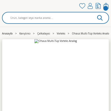
Anasayfa
Karıştırıcı
Çalkalayıcı
Vorteks
Ohaus Multi-Tüp Vorteks Analog