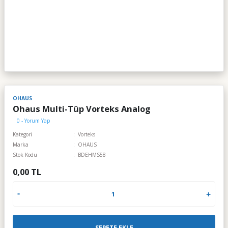
OHAUS
Ohaus Multi-Tüp Vorteks Analog
0 - Yorum Yap
Kategori
Vorteks
Marka
OHAUS
Stok Kodu
BDEHMS58
0,00 TL
SEPETE EKLE