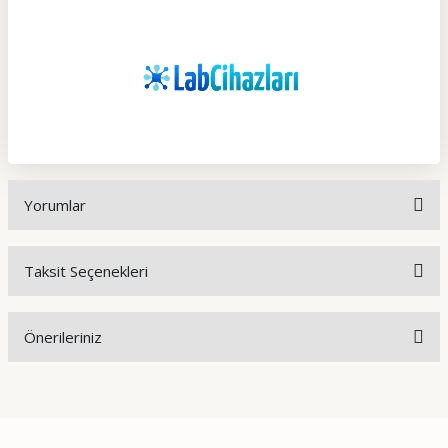
Yorumlar
Taksit Seçenekleri
Bu ürüne ilk yorumu siz yapın!
Önerileriniz
Yorum Yaz
Bu ürünün fiyat bilgisi, resim, ürün açıklamalarında ve diğer
konularda yetersiz gördüğünüz noktaları öneri formunu
kullanarak tarafımıza iletebilirsiniz.