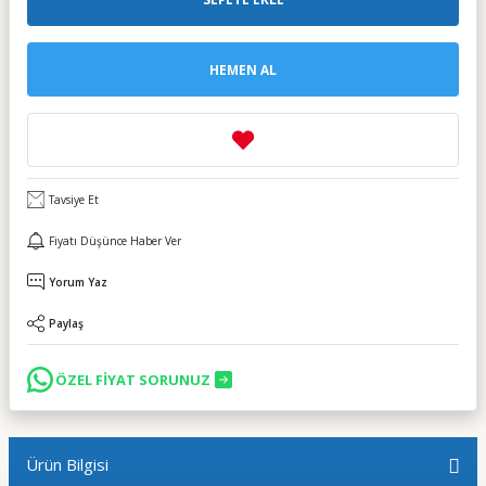
HEMEN AL
Tavsiye Et
Fiyatı Düşünce Haber Ver
Yorum Yaz
Paylaş
ÖZEL FİYAT SORUNUZ
Ürün Bilgisi