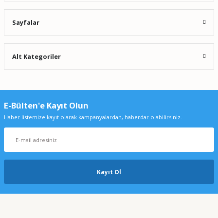
Sayfalar
Alt Kategoriler
E-Bülten'e Kayıt Olun
Haber listemize kayıt olarak kampanyalardan, haberdar olabilirsiniz.
Kayıt Ol