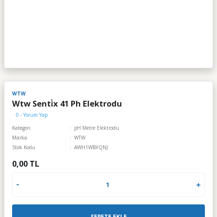
WTW
Wtw Senti̇x 41 Ph Elektrodu
0 - Yorum Yap
Kategori
pH Metre Elektrodu
Marka
WTW
Stok Kodu
AWH1WBXQNJ
0,00 TL
SEPETE EKLE