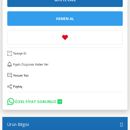
HEMEN AL
Tavsiye Et
Fiyatı Düşünce Haber Ver
Yorum Yaz
Paylaş
ÖZEL FİYAT SORUNUZ
Ürün Bilgisi