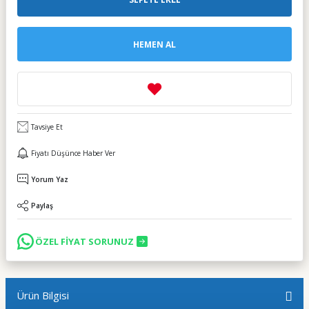
HEMEN AL
Tavsiye Et
Fiyatı Düşünce Haber Ver
Yorum Yaz
Paylaş
ÖZEL FİYAT SORUNUZ
Ürün Bilgisi