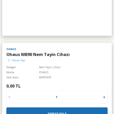
OHAUS
Ohaus MB90 Nem Tayin Cihazı
0 - Yorum Yap
Kategori
Nem Tayin Cihazı
Marka
OHAUS
Stok Kodu
AFNPSXY9
0,00 TL
SEPETE EKLE