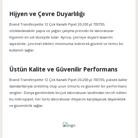
Hijyen ve Çevre Duyarlılığı
Brand Transferpette 12 Çok Kanallı Pipet 20-200 µl 703730,
otoklavlanabilir yapısı ve yağsız çalışma prensibi ile laboratuvar
hijyenini en üst düzeyde tutar. Ayrıca, çevreye duyarlı tasarımı
sayesinde, çevresel etkileri minimuma indirerek güvenli ve temiz bir
kullanım sağlar.
Üstün Kalite ve Güvenilir Performans
Brand Transferpette 12 Çok Kanallı Pipet 20-200 µl 703730, yüksek kalite
standartlarıyla üretilmiş olup uzun ömürlü ve güvenilir bir performans
sergiler. Dünya genelindeki birçok laboratuvar tarafından tercih edilen
bu mikropipet, her türlü laboratuvar ihtiyacını karşılayacak dayanıklılık
ve güvenilirlik sağlar.