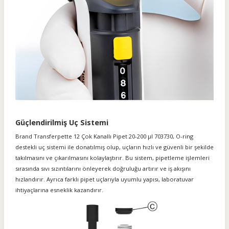
Güçlendirilmiş Uç Sistemi
Brand Transferpette 12 Çok Kanallı Pipet 20-200 µl 703730, O-ring
destekli uç sistemi ile donatılmış olup, uçların hızlı ve güvenli bir şekilde
takılmasını ve çıkarılmasını kolaylaştırır. Bu sistem, pipetleme işlemleri
sırasında sıvı sızıntılarını önleyerek doğruluğu artırır ve iş akışını
hızlandırır. Ayrıca farklı pipet uçlarıyla uyumlu yapısı, laboratuvar
ihtiyaçlarına esneklik kazandırır.