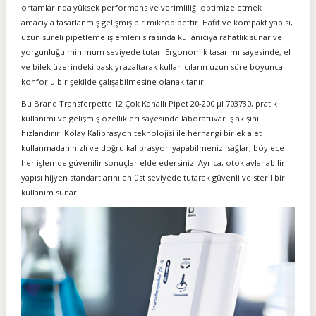
ortamlarında yüksek performans ve verimliliği optimize etmek
amacıyla tasarlanmış gelişmiş bir mikropipettir. Hafif ve kompakt yapısı,
uzun süreli pipetleme işlemleri sırasında kullanıcıya rahatlık sunar ve
yorgunluğu minimum seviyede tutar. Ergonomik tasarımı sayesinde, el
ve bilek üzerindeki baskıyı azaltarak kullanıcıların uzun süre boyunca
konforlu bir şekilde çalışabilmesine olanak tanır.
Bu Brand Transferpette 12 Çok Kanallı Pipet 20-200 µl 703730, pratik
kullanımı ve gelişmiş özellikleri sayesinde laboratuvar iş akışını
hızlandırır. Kolay Kalibrasyon teknolojisi ile herhangi bir ek alet
kullanmadan hızlı ve doğru kalibrasyon yapabilmenizi sağlar, böylece
her işlemde güvenilir sonuçlar elde edersiniz. Ayrıca, otoklavlanabilir
yapısı hijyen standartlarını en üst seviyede tutarak güvenli ve steril bir
kullanım sunar.