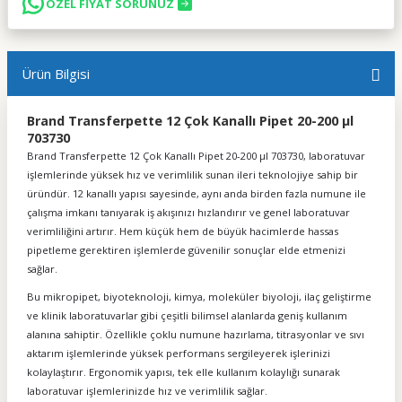
ÖZEL FİYAT SORUNUZ
Ürün Bilgisi
Brand Transferpette 12 Çok Kanallı Pipet 20-200 µl
703730
Brand Transferpette 12 Çok Kanallı Pipet 20-200 µl 703730, laboratuvar
işlemlerinde yüksek hız ve verimlilik sunan ileri teknolojiye sahip bir
üründür. 12 kanallı yapısı sayesinde, aynı anda birden fazla numune ile
çalışma imkanı tanıyarak iş akışınızı hızlandırır ve genel laboratuvar
verimliliğini artırır. Hem küçük hem de büyük hacimlerde hassas
pipetleme gerektiren işlemlerde güvenilir sonuçlar elde etmenizi
sağlar.
Bu mikropipet, biyoteknoloji, kimya, moleküler biyoloji, ilaç geliştirme
ve klinik laboratuvarlar gibi çeşitli bilimsel alanlarda geniş kullanım
alanına sahiptir. Özellikle çoklu numune hazırlama, titrasyonlar ve sıvı
aktarım işlemlerinde yüksek performans sergileyerek işlerinizi
kolaylaştırır. Ergonomik yapısı, tek elle kullanım kolaylığı sunarak
laboratuvar işlemlerinizde hız ve verimlilik sağlar.