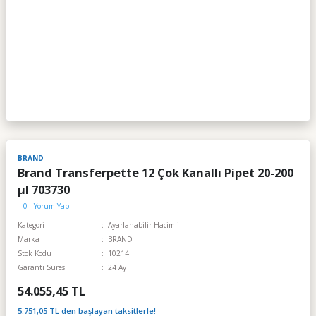
BRAND
Brand Transferpette 12 Çok Kanallı Pipet 20-200
µl 703730
0 - Yorum Yap
Kategori
Ayarlanabilir Hacimli
Marka
BRAND
Stok Kodu
10214
Garanti Süresi
24 Ay
54.055,45 TL
5.751,05 TL den başlayan taksitlerle!