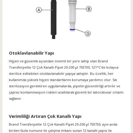
Otoklavlanabilir Yapı
Hijyen ve güvenlik açısından önemli bir yere sahip olan
Brand
Transferpette 12 Çok Kanallı Pipet 20-200 µl 703730, 121°C'de kolayca
sterilize edilebilen otoklavlanabilir yapıya sahiptir. Bu özellik, her
kullanımda yüksek hijyen standartlarını korumaya yardımcı olur. Sık
sterilizasyon gerektiren uygulamalarda, pipetin güvenilirliği artırılır ve
çapraz kontaminasyon riskleri azaltılarak güvenli bir laboratuvar ortamı
sağlanır.
Verimliliği Artıran Çok Kanallı Yapı
Brand Transferpette 12 Çok Kanallı Pipet 20-200 µl 703730, aynı anda
birden fazla numune ile çalışma imkanı sunan 12 kanallı yapısı ile