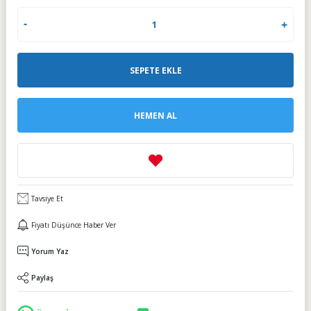
SEPETE EKLE
HEMEN AL
Tavsiye Et
Fiyatı Düşünce Haber Ver
Yorum Yaz
Paylaş