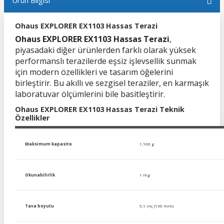
Ürün Bilgisi
Ohaus EXPLORER EX1103 Hassas Terazi
Ohaus EXPLORER EX1103 Hassas Terazi
,
piyasadaki diğer ürünlerden farklı olarak yüksek
performanslı terazilerde eşsiz işlevsellik sunmak
için modern özellikleri ve tasarım öğelerini
birleştirir. Bu akıllı ve sezgisel teraziler, en karmaşık
laboratuvar ölçümlerini bile basitleştirir.
Ohaus EXPLORER EX1103 Hassas Terazi Teknik
Özellikler
Maksimum kapasite
1,100 g
Okunabilirlik
1 mg
Tava boyutu
5,1 inç (130 mm)