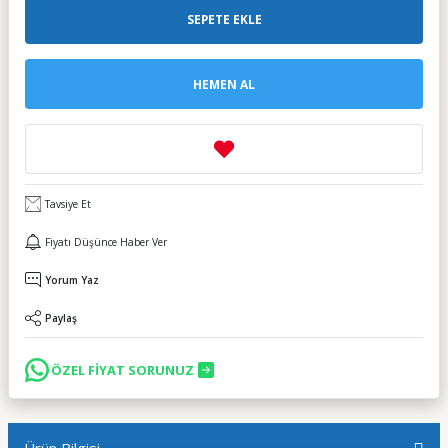
SEPETE EKLE
HEMEN AL
Tavsiye Et
Fiyatı Düşünce Haber Ver
Yorum Yaz
Paylaş
ÖZEL FİYAT SORUNUZ