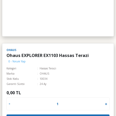
OHAUS
Ohaus EXPLORER EX1103 Hassas Terazi
0 - Yorum Yap
Kategori
Hassas Terazi
Marka
OHAUS
Stok Kodu
10034
Garanti Süresi
24 Ay
0,00 TL