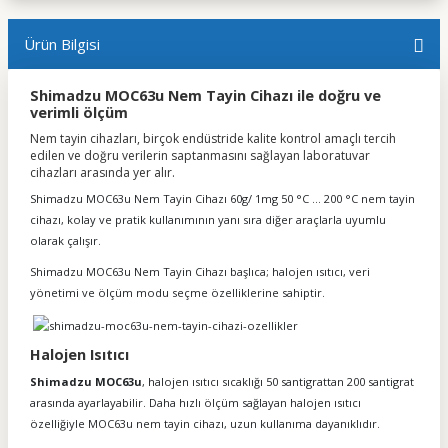
Ürün Bilgisi
Shimadzu MOC63u Nem Tayin Cihazı ile doğru ve
verimli ölçüm
Nem tayin cihazları, birçok endüstride kalite kontrol amaçlı tercih
edilen ve doğru verilerin saptanmasını sağlayan laboratuvar
cihazları arasında yer alır.
Shimadzu MOC63u Nem Tayin Cihazı 60g/ 1mg 50 °C ... 200 °C nem tayin
cihazı, kolay ve pratik kullanımının yanı sıra diğer araçlarla uyumlu
olarak çalışır.
Shimadzu MOC63u Nem Tayin Cihazı başlıca; halojen ısıtıcı, veri
yönetimi ve ölçüm modu seçme özelliklerine sahiptir.
Halojen Isıtıcı
Shimadzu MOC63u
, halojen ısıtıcı sıcaklığı 50 santigrattan 200 santigrat
arasında ayarlayabilir. Daha hızlı ölçüm sağlayan halojen ısıtıcı
özelliğiyle MOC63u nem tayin cihazı, uzun kullanıma dayanıklıdır.