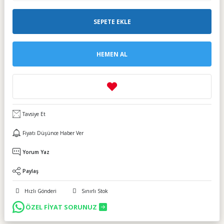
SEPETE EKLE
HEMEN AL
Tavsiye Et
Fiyatı Düşünce Haber Ver
Yorum Yaz
Paylaş
Hızlı Gönderi
Sınırlı Stok
ÖZEL FİYAT SORUNUZ