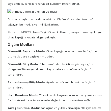
sayesinde kullanıcılara rahat bir kullanım imkanı sunar.
Otomatik başlatma moduna sahiptir. Ölçüm süresinden tasarruf
sağlayan bu mod, iş verimliliğini artırır.
Shimadzu MOC63u Nem Tayin Cihazı kullanımı; tavaya numuneyi koyup
cihaz kapağını kapatarak gerçekleşir.
Ölçüm Modları
Otomatik Başlama Modu:
Cihaz kapağının kapanması ile ölçüme
otomatik olarak başlayan moddur.
Otomatik Bitiş Modu:
Cihaz tarafından belirtilen yüzdeye göre
süregelen 30 saniyedeki nem kaybı daha az olduğunda ölçümü
sonlandırır.
Zamanlanmış Bitiş Modu:
Ayarlanan sürenin bitiminde ölçümü
sonlandırır.
Hızlı Kurutma Modu:
Yüksek sıcaklık ayarında kurutma işlemi sonrası
ölçüm süresini azaltacak sıcaklık değerinde hızlı kurutma sağlar.
Yavaş Kurutma Modu:
Katılaşma ve yüksek sıcaklığın etkisiyle azalma