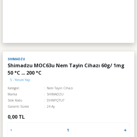
SHIMADZU
Shimadzu MOC63u Nem Tayin Cihazı 60g/ 1mg
50 °C ... 200 °C
5 - Yorum Yap
Kategori
Nem Tayin Cihazı
Marka
SHIMADZU
Stok Kodu
DHNPQTU7
Garanti Süresi
24 Ay
0,00 TL