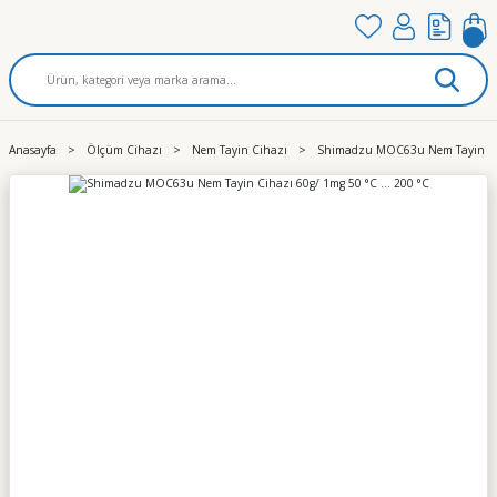
Anasayfa
Ölçüm Cihazı
Nem Tayin Cihazı
Shimadzu MOC63u Nem Tayin Ciha