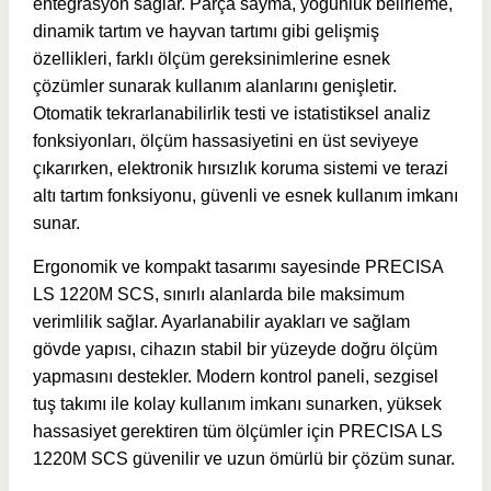
entegrasyon sağlar. Parça sayma, yoğunluk belirleme,
dinamik tartım ve hayvan tartımı gibi gelişmiş
özellikleri, farklı ölçüm gereksinimlerine esnek
çözümler sunarak kullanım alanlarını genişletir.
Otomatik tekrarlanabilirlik testi ve istatistiksel analiz
fonksiyonları, ölçüm hassasiyetini en üst seviyeye
çıkarırken, elektronik hırsızlık koruma sistemi ve terazi
altı tartım fonksiyonu, güvenli ve esnek kullanım imkanı
sunar.
Ergonomik ve kompakt tasarımı sayesinde PRECISA
LS 1220M SCS, sınırlı alanlarda bile maksimum
verimlilik sağlar. Ayarlanabilir ayakları ve sağlam
gövde yapısı, cihazın stabil bir yüzeyde doğru ölçüm
yapmasını destekler. Modern kontrol paneli, sezgisel
tuş takımı ile kolay kullanım imkanı sunarken, yüksek
hassasiyet gerektiren tüm ölçümler için PRECISA LS
1220M SCS güvenilir ve uzun ömürlü bir çözüm sunar.