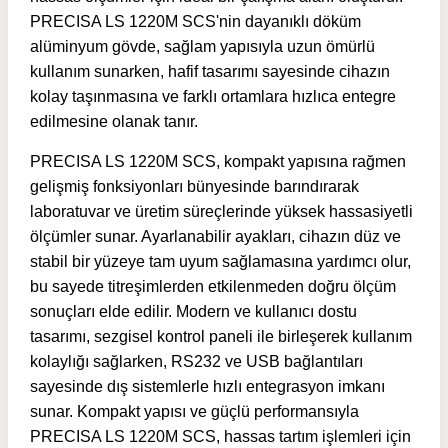
PRECISA LS 1220M SCS'nin dayanıklı döküm
alüminyum gövde, sağlam yapısıyla uzun ömürlü
kullanım sunarken, hafif tasarımı sayesinde cihazın
kolay taşınmasına ve farklı ortamlara hızlıca entegre
edilmesine olanak tanır.
PRECISA LS 1220M SCS, kompakt yapısına rağmen
gelişmiş fonksiyonları bünyesinde barındırarak
laboratuvar ve üretim süreçlerinde yüksek hassasiyetli
ölçümler sunar. Ayarlanabilir ayakları, cihazın düz ve
stabil bir yüzeye tam uyum sağlamasına yardımcı olur,
bu sayede titreşimlerden etkilenmeden doğru ölçüm
sonuçları elde edilir. Modern ve kullanıcı dostu
tasarımı, sezgisel kontrol paneli ile birleşerek kullanım
kolaylığı sağlarken, RS232 ve USB bağlantıları
sayesinde dış sistemlerle hızlı entegrasyon imkanı
sunar. Kompakt yapısı ve güçlü performansıyla
PRECISA LS 1220M SCS, hassas tartım işlemleri için