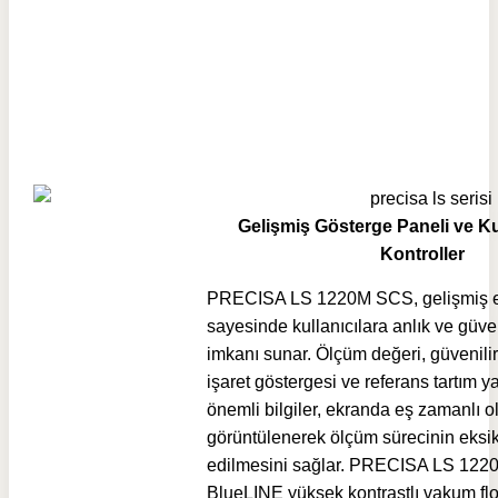
Gelişmiş Gösterge Paneli ve Ku
Kontroller
PRECISA LS 1220M SCS, gelişmiş ek
sayesinde kullanıcılara anlık ve güveni
imkanı sunar. Ölçüm değeri, güvenilir
işaret göstergesi ve referans tartım y
önemli bilgiler, ekranda eş zamanlı o
görüntülenerek ölçüm sürecinin eksik
edilmesini sağlar. PRECISA LS 122
BlueLINE yüksek kontrastlı vakum fl