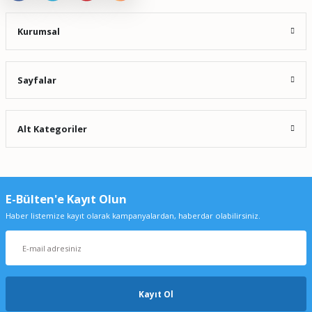
Kurumsal
Sayfalar
Alt Kategoriler
E-Bülten'e Kayıt Olun
Haber listemize kayıt olarak kampanyalardan, haberdar olabilirsiniz.
Kayıt Ol