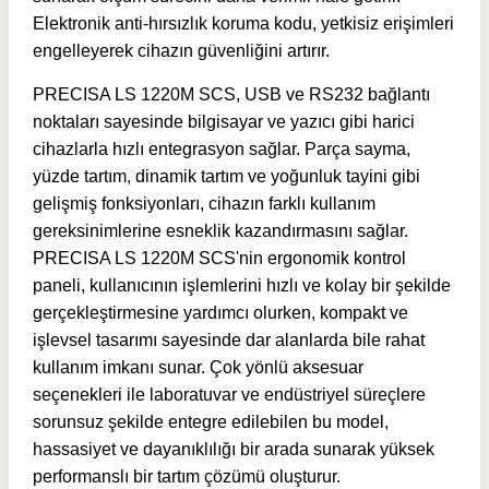
Elektronik anti-hırsızlık koruma kodu, yetkisiz erişimleri
engelleyerek cihazın güvenliğini artırır.
PRECISA LS 1220M SCS, USB ve RS232 bağlantı
noktaları sayesinde bilgisayar ve yazıcı gibi harici
cihazlarla hızlı entegrasyon sağlar. Parça sayma,
yüzde tartım, dinamik tartım ve yoğunluk tayini gibi
gelişmiş fonksiyonları, cihazın farklı kullanım
gereksinimlerine esneklik kazandırmasını sağlar.
PRECISA LS 1220M SCS'nin ergonomik kontrol
paneli, kullanıcının işlemlerini hızlı ve kolay bir şekilde
gerçekleştirmesine yardımcı olurken, kompakt ve
işlevsel tasarımı sayesinde dar alanlarda bile rahat
kullanım imkanı sunar. Çok yönlü aksesuar
seçenekleri ile laboratuvar ve endüstriyel süreçlere
sorunsuz şekilde entegre edilebilen bu model,
hassasiyet ve dayanıklılığı bir arada sunarak yüksek
performanslı bir tartım çözümü oluşturur.