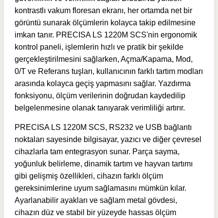
kontrastlı vakum floresan ekranı, her ortamda net bir
görüntü sunarak ölçümlerin kolayca takip edilmesine
imkan tanır. PRECISA LS 1220M SCS'nin ergonomik
kontrol paneli, işlemlerin hızlı ve pratik bir şekilde
gerçekleştirilmesini sağlarken, Açma/Kapama, Mod,
0/T ve Referans tuşları, kullanıcının farklı tartım modları
arasında kolayca geçiş yapmasını sağlar. Yazdırma
fonksiyonu, ölçüm verilerinin doğrudan kaydedilip
belgelenmesine olanak tanıyarak verimliliği artırır.
PRECISA LS 1220M SCS, RS232 ve USB bağlantı
noktaları sayesinde bilgisayar, yazıcı ve diğer çevresel
cihazlarla tam entegrasyon sunar. Parça sayma,
yoğunluk belirleme, dinamik tartım ve hayvan tartımı
gibi gelişmiş özellikleri, cihazın farklı ölçüm
gereksinimlerine uyum sağlamasını mümkün kılar.
Ayarlanabilir ayakları ve sağlam metal gövdesi,
cihazın düz ve stabil bir yüzeyde hassas ölçüm