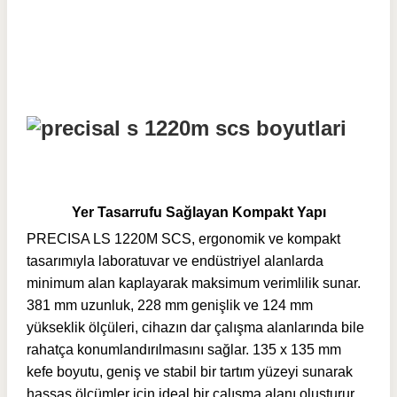
Yer Tasarrufu Sağlayan Kompakt Yapı
PRECISA LS 1220M SCS, ergonomik ve kompakt
tasarımıyla laboratuvar ve endüstriyel alanlarda
minimum alan kaplayarak maksimum verimlilik sunar.
381 mm uzunluk, 228 mm genişlik ve 124 mm
yükseklik ölçüleri, cihazın dar çalışma alanlarında bile
rahatça konumlandırılmasını sağlar. 135 x 135 mm
kefe boyutu, geniş ve stabil bir tartım yüzeyi sunarak
hassas ölçümler için ideal bir çalışma alanı oluşturur.