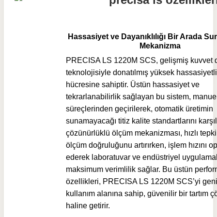
Hassasiyet ve Dayanıklılığı Bir Arada S
Mekanizma
PRECISA LS 1220M SCS, gelişmiş kuvvet
teknolojisiyle donatılmış yüksek hassasiyetli 
hücresine sahiptir. Üstün hassasiyet ve
tekrarlanabilirlik sağlayan bu sistem, manue
süreçlerinden geçirilerek, otomatik üretimin
sunamayacağı titiz kalite standartlarını karşı
çözünürlüklü ölçüm mekanizması, hızlı tepki
ölçüm doğruluğunu artırırken, işlem hızını o
ederek laboratuvar ve endüstriyel uygulama
maksimum verimlilik sağlar. Bu üstün perfo
özellikleri, PRECISA LS 1220M SCS’yi geni
kullanım alanına sahip, güvenilir bir tartım
haline getirir.