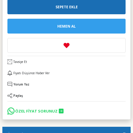
SEPETE EKLE
HEMEN AL
Tavsiye Et
Fiyatı Düşünce Haber Ver
Yorum Yaz
Paylaş
ÖZEL FİYAT SORUNUZ