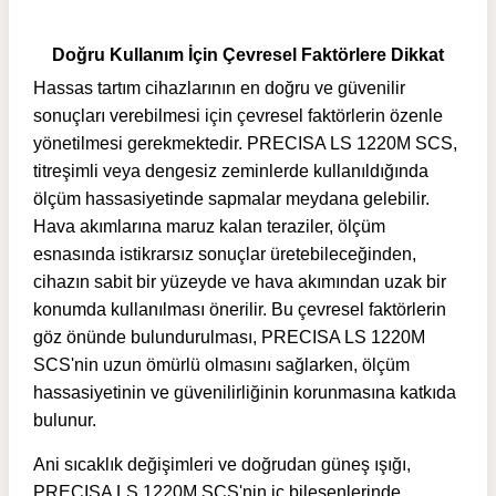
Doğru Kullanım İçin Çevresel Faktörlere Dikkat
Hassas tartım cihazlarının en doğru ve güvenilir
sonuçları verebilmesi için çevresel faktörlerin özenle
yönetilmesi gerekmektedir. PRECISA LS 1220M SCS,
titreşimli veya dengesiz zeminlerde kullanıldığında
ölçüm hassasiyetinde sapmalar meydana gelebilir.
Hava akımlarına maruz kalan teraziler, ölçüm
esnasında istikrarsız sonuçlar üretebileceğinden,
cihazın sabit bir yüzeyde ve hava akımından uzak bir
konumda kullanılması önerilir. Bu çevresel faktörlerin
göz önünde bulundurulması, PRECISA LS 1220M
SCS'nin uzun ömürlü olmasını sağlarken, ölçüm
hassasiyetinin ve güvenilirliğinin korunmasına katkıda
bulunur.
Ani sıcaklık değişimleri ve doğrudan güneş ışığı,
PRECISA LS 1220M SCS'nin iç bileşenlerinde