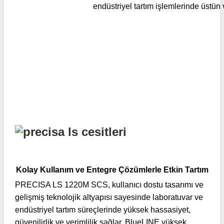
endüstriyel tartım işlemlerinde üstün v
Kolay Kullanım ve Entegre Çözümlerle Etkin Tartım
PRECISA LS 1220M SCS, kullanıcı dostu tasarımı ve
gelişmiş teknolojik altyapısı sayesinde laboratuvar ve
endüstriyel tartım süreçlerinde yüksek hassasiyet,
güvenilirlik ve verimlilik sağlar. BlueLINE yüksek