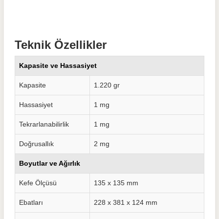
Teknik Özellikler
Kapasite ve Hassasiyet
Kapasite
1.220 gr
Hassasiyet
1 mg
Tekrarlanabilirlik
1 mg
Doğrusallık
2 mg
Boyutlar ve Ağırlık
Kefe Ölçüsü
135 x 135 mm
Ebatları
228 x 381 x 124 mm