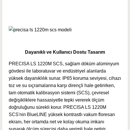
Dayanıklı ve Kullanıcı Dostu Tasarım
PRECISA LS 1220M SCS, sağlam döküm alüminyum
gövdesi ile laboratuvar ve endüstriyel alanlarda
yüksek dayanıklılık sunar. IP65 koruma seviyesi, cihazı
toz ve su sıçramalarına karşı dirençli hale getirirken,
tam otomatik kalibrasyon sistemi (SCS), çevresel
değişikliklere hassasiyetle tepki vererek ölçüm
doğruluğunu sürekli korur. PRECISA LS 1220M
SCS'nin BlueLINE yüksek kontrastlı vakum floresan
ekranı, her ortamda net ve kolay okuma imkanı
sunarak ölçüm sürecini daha verimli hale getirir.