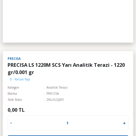
PRECISA
PRECISA LS 1220M SCS Yarı Analitik Terazi - 1220
gr/0.001 gr
0 - Yorum Yap
Kategori
Analitik Terazi
Marka
PRECISA
Stok Kodu
2KLUU2JJK3
0,00 TL