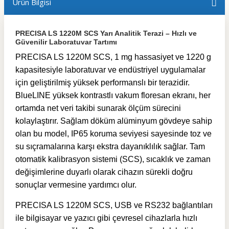
Ürün Bilgisi
PRECISA LS 1220M SCS Yarı Analitik Terazi – Hızlı ve
Güvenilir Laboratuvar Tartımı
PRECISA LS 1220M SCS, 1 mg hassasiyet ve 1220 g
kapasitesiyle laboratuvar ve endüstriyel uygulamalar
için geliştirilmiş yüksek performanslı bir terazidir.
BlueLINE yüksek kontrastlı vakum floresan ekranı, her
ortamda net veri takibi sunarak ölçüm sürecini
kolaylaştırır. Sağlam döküm alüminyum gövdeye sahip
olan bu model, IP65 koruma seviyesi sayesinde toz ve
su sıçramalarına karşı ekstra dayanıklılık sağlar. Tam
otomatik kalibrasyon sistemi (SCS), sıcaklık ve zaman
değişimlerine duyarlı olarak cihazın sürekli doğru
sonuçlar vermesine yardımcı olur.
PRECISA LS 1220M SCS, USB ve RS232 bağlantıları
ile bilgisayar ve yazıcı gibi çevresel cihazlarla hızlı