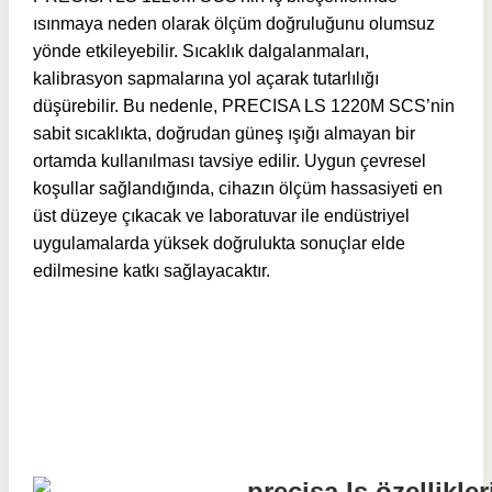
ısınmaya neden olarak ölçüm doğruluğunu olumsuz
yönde etkileyebilir. Sıcaklık dalgalanmaları,
kalibrasyon sapmalarına yol açarak tutarlılığı
düşürebilir. Bu nedenle, PRECISA LS 1220M SCS’nin
sabit sıcaklıkta, doğrudan güneş ışığı almayan bir
ortamda kullanılması tavsiye edilir. Uygun çevresel
koşullar sağlandığında, cihazın ölçüm hassasiyeti en
üst düzeye çıkacak ve laboratuvar ile endüstriyel
uygulamalarda yüksek doğrulukta sonuçlar elde
edilmesine katkı sağlayacaktır.