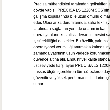
Precisa mühendisleri tarafından geliştirilen
gövde yapısı, PRECISA LS 1220M SCS'nin 
çalışma koşullarında bile uzun ömürlü olmas
eder. Olası arıza durumlarında, saha teknisy
tarafından sağlanan yerinde onarım imkanı,
operasyonların kesintisiz devam etmesini s
iş sürekliliğini destekler. Bu özellik, yalnızca
operasyonel verimliliği artırmakla kalmaz, a
zamanda yatırımın uzun vadede korunmasın
güvence altına alır. Endüstriyel kalite standar
üst seviyede karşılayan PRECISA LS 1220
hassas ölçüm gerektiren tüm süreçlerde daya
güvenilir ve yüksek performanslı bir tartım 
sunar.