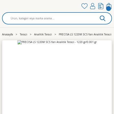
Anasayfa
Terazi
Analitik Terazi
PRECISA LS 1220M SCS Yarı Analitik Terazi - 