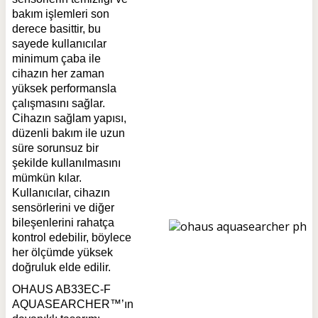
bakım işlemleri son
derece basittir, bu
sayede kullanıcılar
minimum çaba ile
cihazın her zaman
yüksek performansla
çalışmasını sağlar.
Cihazın sağlam yapısı,
düzenli bakım ile uzun
süre sorunsuz bir
şekilde kullanılmasını
mümkün kılar.
Kullanıcılar, cihazın
sensörlerini ve diğer
bileşenlerini rahatça
kontrol edebilir, böylece
her ölçümde yüksek
doğruluk elde edilir.
OHAUS AB33EC-F
AQUASEARCHER™’ın