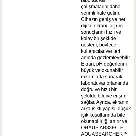
laboratuvar
çalışmalarını daha
verimli hale getirir.
Cihazın geniş ve net
dijital ekranı, ölçüm
sonuçlarını hızlı ve
kolay bir şekilde
gösterir, böylece
kullanıcılar verileri
anında gözlemleyebilir.
Ekran, pH değerlerini
büyük ve okunabilir
rakamlarla sunarak,
laboratuvar ortamında
doğru ve hızlı bir
şekilde bilgiye erişim
sağlar. Ayrıca, ekranın
arka ışıklı yapısı, düşük
ışık koşullarında bile
okunabilirliği artırır ve
OHAUS AB33EC-F
AQUASEARCHER™