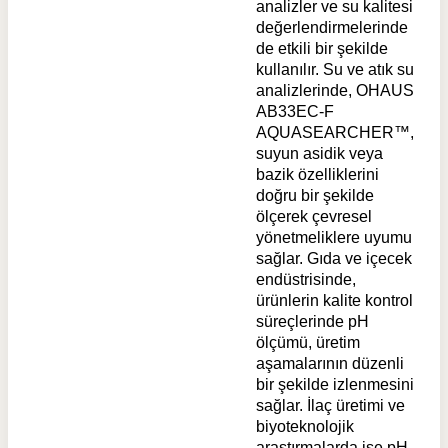
analizler ve su kalitesi
değerlendirmelerinde
de etkili bir şekilde
kullanılır. Su ve atık su
analizlerinde, OHAUS
AB33EC-F
AQUASEARCHER™,
suyun asidik veya
bazik özelliklerini
doğru bir şekilde
ölçerek çevresel
yönetmeliklere uyumu
sağlar. Gıda ve içecek
endüstrisinde,
ürünlerin kalite kontrol
süreçlerinde pH
ölçümü, üretim
aşamalarının düzenli
bir şekilde izlenmesini
sağlar. İlaç üretimi ve
biyoteknolojik
araştırmalarda ise pH