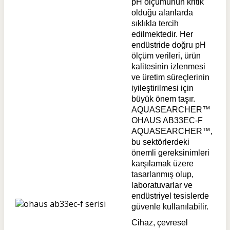
pH ölçümünün kritik
olduğu alanlarda
sıklıkla tercih
edilmektedir. Her
endüstride doğru pH
ölçüm verileri, ürün
kalitesinin izlenmesi
ve üretim süreçlerinin
iyileştirilmesi için
büyük önem taşır.
AQUASEARCHER™
OHAUS AB33EC-F
AQUASEARCHER™,
bu sektörlerdeki
önemli gereksinimleri
karşılamak üzere
tasarlanmış olup,
laboratuvarlar ve
endüstriyel tesislerde
güvenle kullanılabilir.
Cihaz, çevresel