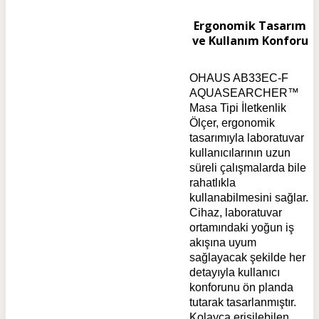
Ergonomik Tasarım
ve Kullanım Konforu
OHAUS AB33EC-F
AQUASEARCHER™
Masa Tipi İletkenlik
Ölçer, ergonomik
tasarımıyla laboratuvar
kullanıcılarının uzun
süreli çalışmalarda bile
rahatlıkla
kullanabilmesini sağlar.
Cihaz, laboratuvar
ortamındaki yoğun iş
akışına uyum
sağlayacak şekilde her
detayıyla kullanıcı
konforunu ön planda
tutarak tasarlanmıştır.
Kolayca erişilebilen