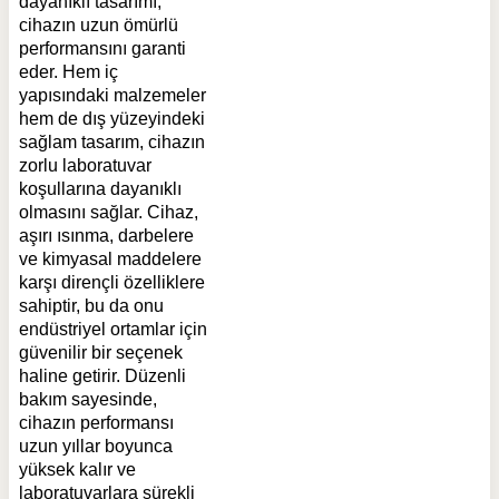
dayanıklı tasarımı,
cihazın uzun ömürlü
performansını garanti
eder. Hem iç
yapısındaki malzemeler
hem de dış yüzeyindeki
sağlam tasarım, cihazın
zorlu laboratuvar
koşullarına dayanıklı
olmasını sağlar. Cihaz,
aşırı ısınma, darbelere
ve kimyasal maddelere
karşı dirençli özelliklere
sahiptir, bu da onu
endüstriyel ortamlar için
güvenilir bir seçenek
haline getirir. Düzenli
bakım sayesinde,
cihazın performansı
uzun yıllar boyunca
yüksek kalır ve
laboratuvarlara sürekli