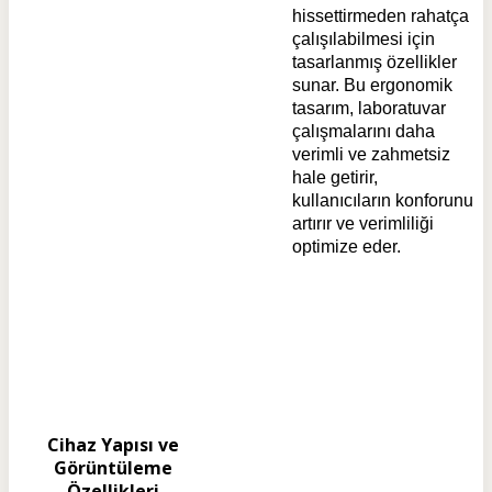
hissettirmeden rahatça
çalışılabilmesi için
tasarlanmış özellikler
sunar. Bu ergonomik
tasarım, laboratuvar
çalışmalarını daha
verimli ve zahmetsiz
hale getirir,
kullanıcıların konforunu
artırır ve verimliliği
optimize eder.
Cihaz Yapısı ve
Görüntüleme
Özellikleri