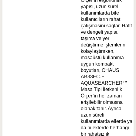
Ölçer’in ergonomik
yapısı, uzun süreli
kullanımlarda bile
kullanıcıların rahat
çalışmasını sağlar. Hafif
ve dengeli yapısı,
taşıma ve yer
değiştirme işlemlerini
kolaylaştırırken,
masaüstü kullanıma
uygun kompakt
boyutları, OHAUS
AB33EC-F
AQUASEARCHER™
Masa Tipi İletkenlik
Ölçer’in her zaman
erişilebilir olmasına
olanak tanır. Ayrıca,
uzun süreli
kullanımlarda ellerde ya
da bileklerde herhangi
bir rahatsızlık