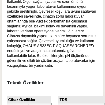
İletkenlik Ölçer, sağlam yapısı ve uzun ömürlü
tasarımıyla yoğun laboratuvar kullanımına uygun
şekilde üretilmiştir. Çevresel koşullara uyum sağlayan
özellikleri sayesinde, cihazın zorlu laboratuvar
ortamlarında bile yüksek performansla çalışması
sağlanır. Ayrıca, bakımı kolay ve dayanıklı yapısı,
laboratuvarların operasyonel verimliliğini artırır.
Cihazın dayanıklı yapısı, uzun süre boyunca sorunsuz
çalışmasını sağlar. Çevresel uyumluluğu ve kullanım
kolaylığı, OHAUS AB33EC-F AQUASEARCHER™’ı
endüstriyel ve araştırma alanlarında güvenle
kullanılabilir kılar. Bu özellikleriyle, pH ölçümünde
güvenilir ve etkili bir çözüm arayan laboratuvarlar için
vazgeçilmez bir yardımcıdır.
Teknik Özellikler
Cihaz Özellikleri
TDS