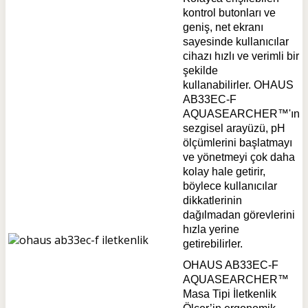
kontrol butonları ve
geniş, net ekranı
sayesinde kullanıcılar
cihazı hızlı ve verimli bir
şekilde
kullanabilirler.
OHAUS
AB33EC-F
AQUASEARCHER™'ın
s
ezgisel arayüzü, pH
ölçümlerini başlatmayı
ve yönetmeyi çok daha
kolay hale getirir,
böylece kullanıcılar
dikkatlerinin
dağılmadan görevlerini
hızla yerine
getirebilirler.
OHAUS AB33EC-F
AQUASEARCHER™
Masa Tipi İletkenlik