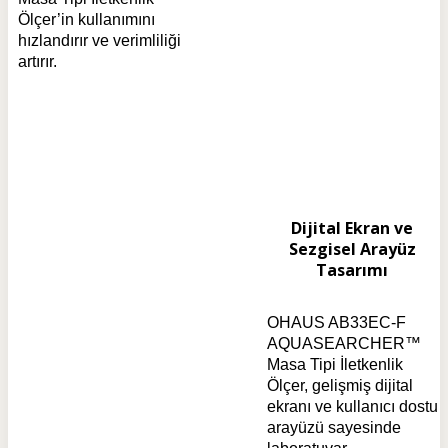
Ölçer’in kullanımını
hızlandırır ve verimliliği
artırır.
Dijital Ekran ve
Sezgisel Arayüz
Tasarımı
OHAUS AB33EC-F
AQUASEARCHER™
Masa Tipi İletkenlik
Ölçer, gelişmiş dijital
ekranı ve kullanıcı dostu
arayüzü sayesinde