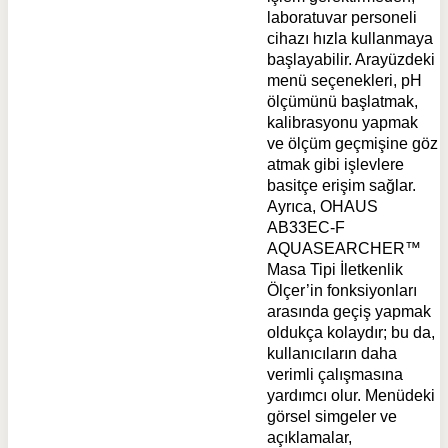
laboratuvar personeli
cihazı hızla kullanmaya
başlayabilir. Arayüzdeki
menü seçenekleri, pH
ölçümünü başlatmak,
kalibrasyonu yapmak
ve ölçüm geçmişine göz
atmak gibi işlevlere
basitçe erişim sağlar.
Ayrıca, OHAUS
AB33EC-F
AQUASEARCHER™
Masa Tipi İletkenlik
Ölçer’in fonksiyonları
arasında geçiş yapmak
oldukça kolaydır; bu da,
kullanıcıların daha
verimli çalışmasına
yardımcı olur. Menüdeki
görsel simgeler ve
açıklamalar,