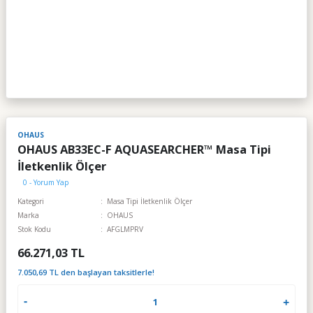
OHAUS
OHAUS AB33EC-F AQUASEARCHER™ Masa Tipi
İletkenlik Ölçer
0 - Yorum Yap
Kategori
Masa Tipi İletkenlik Ölçer
Marka
OHAUS
Stok Kodu
AFGLMPRV
66.271,03 TL
7.050,69 TL den başlayan taksitlerle!