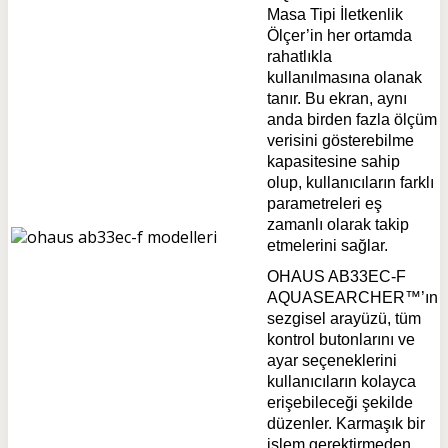
Masa Tipi İletkenlik
Ölçer’in her ortamda
rahatlıkla
kullanılmasına olanak
tanır. Bu ekran, aynı
anda birden fazla ölçüm
verisini gösterebilme
kapasitesine sahip
olup, kullanıcıların farklı
parametreleri eş
zamanlı olarak takip
etmelerini sağlar.
OHAUS AB33EC-F
AQUASEARCHER™’ın
sezgisel arayüzü, tüm
kontrol butonlarını ve
ayar seçeneklerini
kullanıcıların kolayca
erişebileceği şekilde
düzenler. Karmaşık bir
işlem gerektirmeden,