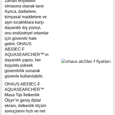
zaman erişilebilir
olmasına olanak tanır.
Ayrıca, darbelere,
kimyasal maddelere ve
aşırı sıcaklıklara karşı
dayanıklı dış yüzeyi,
onu endüstriyel ortamlar
için güvenilir hale
getirir. OHAUS
AB33EC-F
AQUASEARCHER™’ın
dayanıklı yapısı, her
koşulda yüksek
güvenilirlik sunarak
güvenle kullanılabilir.
OHAUS AB33EC-F
AQUASEARCHER™
Masa Tipi İletkenlik
Ölçer’in geniş dijital
ekranı, iletkenlik ölçüm
sonuçlarını hızlı ve net