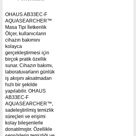
OHAUS AB33EC-F
AQUASEARCHER™
Masa Tipi İletkenlik
Ölçer, kullanıcıların
cihazın bakımını
kolayca
gerçekleştirmesi için
birçok pratik özellik
sunar. Cihazın bakımı,
laboratuvarların günlük
iş akışını aksatmadan
hızlı bir şekilde
yapılabilir. OHAUS
AB33EC-F
AQUASEARCHER™,
sadeleştirilmiş temizlik
süreçleri ve erişimi
kolay bileşenlerle
donatılmıştır. Özellikle
sensörlerin temizliği ve