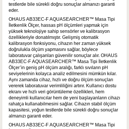
testlerde bile sürekli doğru sonuçlar almanızı garanti
eder.
OHAUS AB33EC-F AQUASEARCHER™ Masa Tipi
İletkenlik Ölçer, hassas pH ölçümleri yapmak için
yüksek teknolojiye sahip sensörler ve kalibrasyon
özellikleriyle donatılmıştır. Gelişmiş otomatik
kalibrasyon fonksiyonu, cihazın her zaman yüksek
doğrulukla ölçüm yapmasını sağlar, böylece
laboratuvar çalışanları güvenilir sonuçlar alır. OHAUS
AB33EC-F AQUASEARCHER™ Masa Tipi İletkenlik
Ölçer’in geniş pH ölçüm aralığı, farklı sıvıların pH
seviyelerinin kolayca analiz edilmesini mümkün kılar.
Aynı zamanda cihaz, hızlı ve doğru ölçüm sonuçları
vererek laboratuvar verimliliğini artırır. Kullanıcı dostu
ekranı ve hızlı veri görüntüleme özellikleri, hem
deneyimli kullanıcılar hem de yeni başlayanların cihazı
rahatça kullanabilmesini sağlar. Cihazın stabil ölçüm
kapasitesi, yoğun testlerde bile sürekli doğru sonuçlar
almanızı garanti eder.
OHAUS AB33EC-F AQUASEARCHER™ Masa Tipi