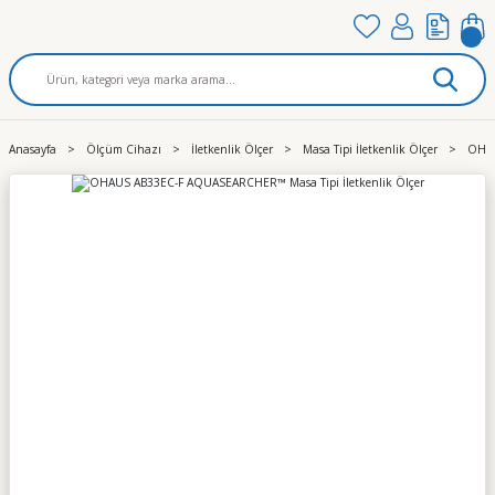
Anasayfa
Ölçüm Cihazı
İletkenlik Ölçer
Masa Tipi İletkenlik Ölçer
OHAU