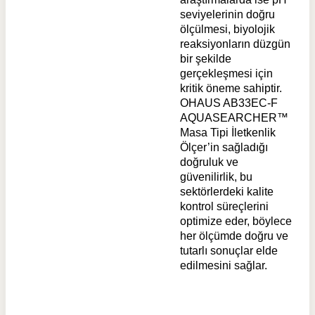
seviyelerinin doğru
ölçülmesi, biyolojik
reaksiyonların düzgün
bir şekilde
gerçekleşmesi için
kritik öneme sahiptir.
OHAUS AB33EC-F
AQUASEARCHER™
Masa Tipi İletkenlik
Ölçer’in sağladığı
doğruluk ve
güvenilirlik, bu
sektörlerdeki kalite
kontrol süreçlerini
optimize eder, böylece
her ölçümde doğru ve
tutarlı sonuçlar elde
edilmesini sağlar.