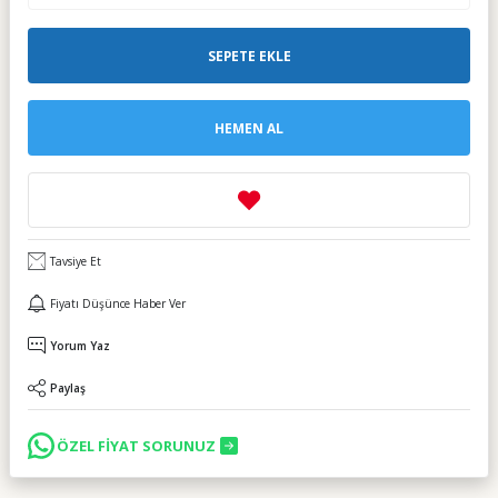
SEPETE EKLE
HEMEN AL
Tavsiye Et
Fiyatı Düşünce Haber Ver
Yorum Yaz
Paylaş
ÖZEL FİYAT SORUNUZ