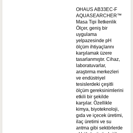
OHAUS AB33EC-F
AQUASEARCHER™
Masa Tipi İletkenlik
Ölçer, geniş bir
uygulama
yelpazesinde pH
ölçüm ihtiyaçlarını
karşılamak üzere
tasarlanmıştır. Cihaz,
laboratuvarlar,
araştırma merkezleri
ve endüstriyel
tesislerdeki çeşitli
ölçüm gereksinimlerini
etkili bir şekilde
karşılar. Özellikle
kimya, biyoteknoloji,
gıda ve içecek üretimi,
ilaç üretimi ve su
arıtma gibi sektörlerde