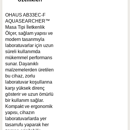
OHAUS AB33EC-F
AQUASEARCHER™
Masa Tipi İletkenlik
Ölçer, sağlam yapısı ve
modern tasarımıyla
laboratuvarlar için uzun
süreli kullanımda
mükemmel performans
sunar. Dayanıklı
malzemelerden üretilen
bu cihaz, zorlu
laboratuvar koşullarına
karşı yüksek direnç
gösterir ve uzun ömürlü
bir kullanım sağlar.
Kompakt ve ergonomik
yapısı, cihazın
laboratuvarlarda yer
tasarrufu yaparak her