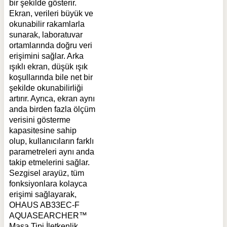
bir şekilde gösterir.
Ekran, verileri büyük ve
okunabilir rakamlarla
sunarak, laboratuvar
ortamlarında doğru veri
erişimini sağlar. Arka
ışıklı ekran, düşük ışık
koşullarında bile net bir
şekilde okunabilirliği
artırır. Ayrıca, ekran aynı
anda birden fazla ölçüm
verisini gösterme
kapasitesine sahip
olup, kullanıcıların farklı
parametreleri aynı anda
takip etmelerini sağlar.
Sezgisel arayüz, tüm
fonksiyonlara kolayca
erişimi sağlayarak,
OHAUS AB33EC-F
AQUASEARCHER™
Masa Tipi İletkenlik