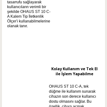
tasarrufu sağlayarak
kullanıcıların verimli bir
şekilde OHAUS ST 10 C-
A Kalem Tip İletkenlik
Ölçer'i kullanabilmelerine
olanak tanır.
Kolay Kullanım ve Tek El
ile İşlem Yapabilme
OHAUS ST 10 C-A, tek
düğme ile kullanım sunarak
cihazın son derece kullanıcı
dostu olmasını sağlar. Bu
özellik, cihazı açmak,