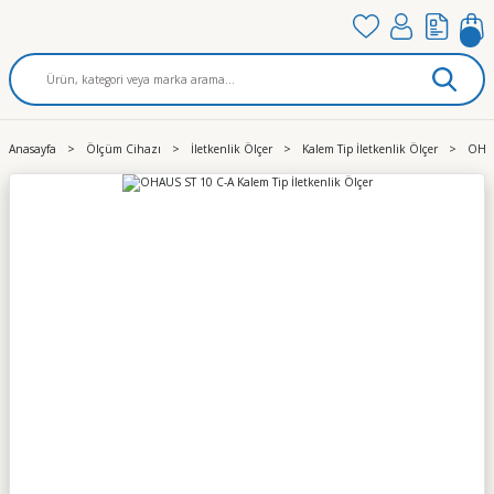
Anasayfa
Ölçüm Cihazı
İletkenlik Ölçer
Kalem Tip İletkenlik Ölçer
OHAU