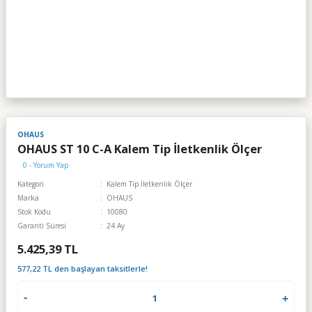
OHAUS
OHAUS ST 10 C-A Kalem Tip İletkenlik Ölçer
0 - Yorum Yap
Kategori
Kalem Tip İletkenlik Ölçer
Marka
OHAUS
Stok Kodu
10080
Garanti Süresi
24 Ay
5.425,39 TL
577,22 TL den başlayan taksitlerle!