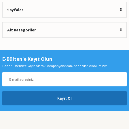
Sayfalar
Alt Kategoriler
E-Bülten'e Kayıt Olun
Haber listemize kayıt olarak kampanyalardan, haberdar olabilirsiniz.
Kayıt Ol