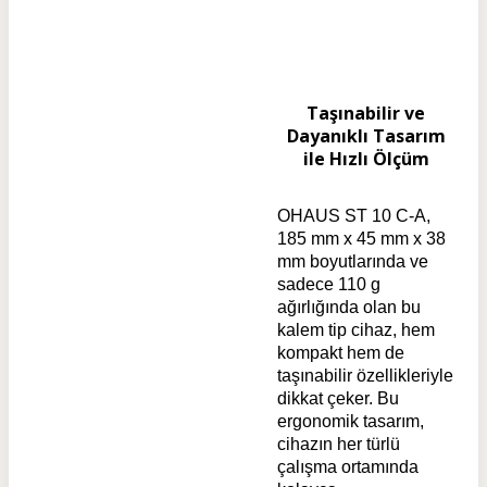
Taşınabilir ve
Dayanıklı Tasarım
ile Hızlı Ölçüm
OHAUS ST 10 C-A,
185 mm x 45 mm x 38
mm boyutlarında ve
sadece 110 g
ağırlığında olan bu
kalem tip cihaz, hem
kompakt hem de
taşınabilir özellikleriyle
dikkat çeker. Bu
ergonomik tasarım,
cihazın her türlü
çalışma ortamında