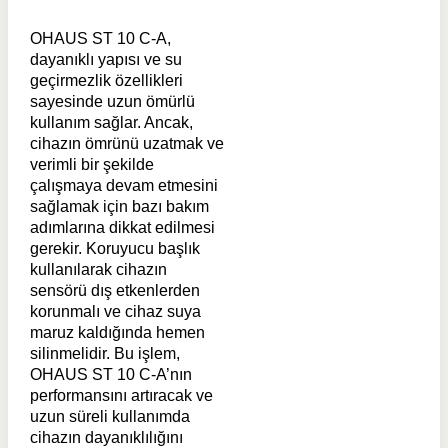
OHAUS ST 10 C-A,
dayanıklı yapısı ve su
geçirmezlik özellikleri
sayesinde uzun ömürlü
kullanım sağlar. Ancak,
cihazın ömrünü uzatmak ve
verimli bir şekilde
çalışmaya devam etmesini
sağlamak için bazı bakım
adımlarına dikkat edilmesi
gerekir. Koruyucu başlık
kullanılarak cihazın
sensörü dış etkenlerden
korunmalı ve cihaz suya
maruz kaldığında hemen
silinmelidir. Bu işlem,
OHAUS ST 10 C-A’nın
performansını artıracak ve
uzun süreli kullanımda
cihazın dayanıklılığını