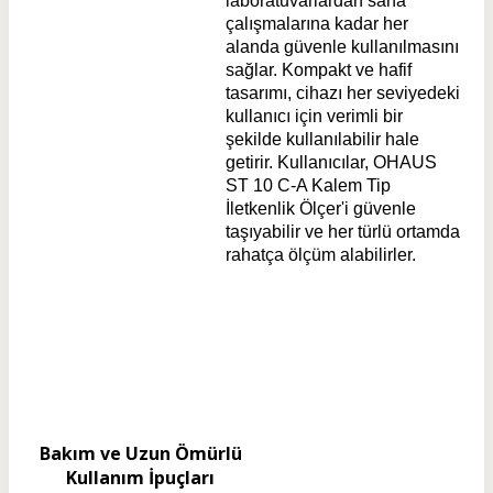
laboratuvarlardan saha
çalışmalarına kadar her
alanda güvenle kullanılmasını
sağlar. Kompakt ve hafif
tasarımı, cihazı her seviyedeki
kullanıcı için verimli bir
şekilde kullanılabilir hale
getirir. Kullanıcılar, OHAUS
ST 10 C-A Kalem Tip
İletkenlik Ölçer'i güvenle
taşıyabilir ve her türlü ortamda
rahatça ölçüm alabilirler.
Bakım ve Uzun Ömürlü
Kullanım İpuçları