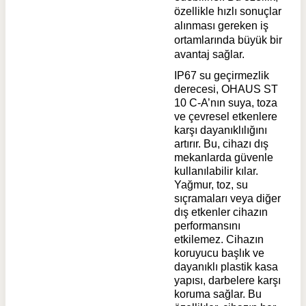
özellikle hızlı sonuçlar
alınması gereken iş
ortamlarında büyük bir
avantaj sağlar.
IP67 su geçirmezlik
derecesi, OHAUS ST
10 C-A’nın suya, toza
ve çevresel etkenlere
karşı dayanıklılığını
artırır. Bu, cihazı dış
mekanlarda güvenle
kullanılabilir kılar.
Yağmur, toz, su
sıçramaları veya diğer
dış etkenler cihazın
performansını
etkilemez. Cihazın
koruyucu başlık ve
dayanıklı plastik kasa
yapısı, darbelere karşı
koruma sağlar. Bu