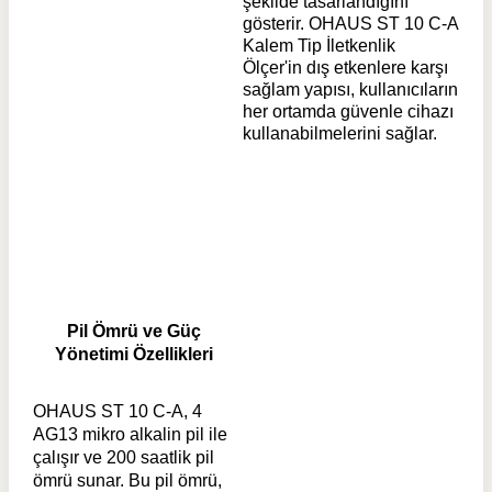
şekilde tasarlandığını
gösterir. OHAUS ST 10 C-A
Kalem Tip İletkenlik
Ölçer'in dış etkenlere karşı
sağlam yapısı, kullanıcıların
her ortamda güvenle cihazı
kullanabilmelerini sağlar.
Pil Ömrü ve Güç
Yönetimi Özellikleri
OHAUS ST 10 C-A, 4
AG13 mikro alkalin pil ile
çalışır ve 200 saatlik pil
ömrü sunar. Bu pil ömrü,