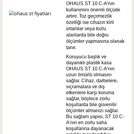
OHAUS ST 10 C-A’nın
kullanımını önemli ölçüde
artırır. Toz geçirmezlik
özelliği ise cihazın kirli
ortamlar veya tozlu
alanlarda bile doğru
ölçümler yapmasına olanak
tanır.
Koruyucu başlık ve
dayanıklı plastik kasa
OHAUS ST 10 C-A’nın
uzun ömürlü olmasını
sağlar. Cihaz, darbelere,
sıçramalara ve dış
etkenlere karşı koruma
sağlar, böylece zorlu
koşullarda bile güvenilir
ölçümler almanızı sağlar.
Bu sağlam yapısı, ST 10 C-
A'nın en zorlu saha
koşullarına dayanacak