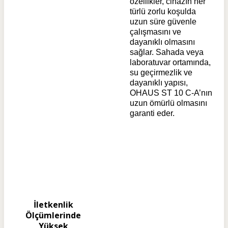
özellikler, cihazın her
türlü zorlu koşulda
uzun süre güvenle
çalışmasını ve
dayanıklı olmasını
sağlar. Sahada veya
laboratuvar ortamında,
su geçirmezlik ve
dayanıklı yapısı,
OHAUS ST 10 C-A’nın
uzun ömürlü olmasını
garanti eder.
İletkenlik
Ölçümlerinde
Yüksek