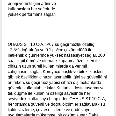
enerji verimliliğini artırır ve
kullanıcılara her seferinde
yüksek performans sağlar.
OHAUS ST 10 C-A, IP67 su geçirmezlik özelliği,
±2.5% doğruluğu ve 0.1 μs/cm çözünürlüğü ile
iletkenlik ölçümlerinde yüksek hassasiyet sağlar. 200
saatlik pil ömrü ve otomatik kapanma özellikleri ile
cihazın uzun süreli kullanımlarda da verimli
çalışmasını sağlar. Koruyucu başlık ve bileklik askısı
gibi ek özellikler, cihazın taşınabilirliğini ve güvenliğini
artırırken, su geçirmez yapısı cihazı dış mekanlarda
güvenle kullanılabilir kılar. Kullanıcı dostu tasarımı ve
tek düğme ile kullanım özelliği sayesinde her
seviyedeki kullanıcıya hitap eder. OHAUS ST 10 C-A,
her ortamda güvenli ve doğru ölçümler sağlayarak su
kalitesi izleme, çevresel izleme ve endüstriyel
uygulamalarda mükemmel bir çözüm sunar. Daha