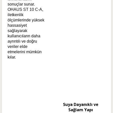
sonuçlar sunar.
OHAUS ST 10 C-A,
iletkenlik
ölçümlerinde yüksek
hassasiyet
sağlayarak
kullanıcıların daha
ayrıntılı ve doğru
veriler elde
etmelerini mümkün
kılar.
Suya Dayanıklı ve
Sağlam Yapı