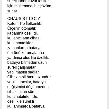
süreli laboratuvar testleri
için mükemmel bir çözüm
sunar.
OHAUS ST 10 C-A
Kalem Tip İletkenlik
Ölçer'in otomatik
kapanma özelliği,
kullanıcıların cihazı
kullanmadıkları
zamanlarda batarya
ömrünü korumalarına
yardımcı olur. Bu özellik,
batarya bitmeden uzun
süreli çalışmalar
yapılmasını sağlar.
Cihazın pil ömrü uzundur
ve kullanıcılar, batarya
değişimini düşünmeden
cihazı uzun süre
kullanabilirler. Bu,
özellikle sürekli
kullanımlarda batarya