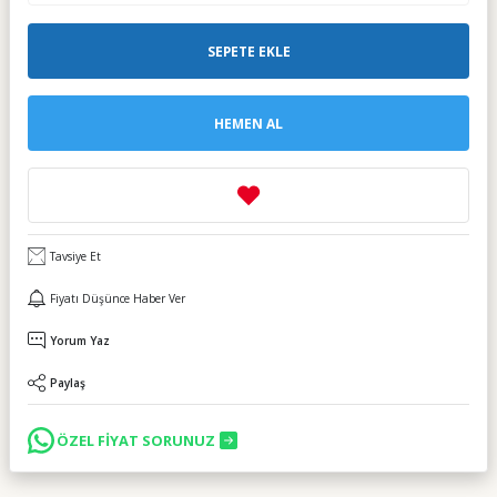
SEPETE EKLE
HEMEN AL
Tavsiye Et
Fiyatı Düşünce Haber Ver
Yorum Yaz
Paylaş
ÖZEL FİYAT SORUNUZ