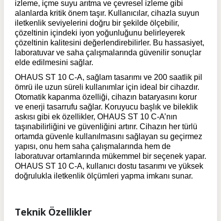
izleme, içme suyu arıtma ve çevresel izleme gibi
alanlarda kritik önem taşır. Kullanıcılar, cihazla suyun
iletkenlik seviyelerini doğru bir şekilde ölçebilir,
çözeltinin içindeki iyon yoğunluğunu belirleyerek
çözeltinin kalitesini değerlendirebilirler. Bu hassasiyet,
laboratuvar ve saha çalışmalarında güvenilir sonuçlar
elde edilmesini sağlar.
OHAUS ST 10 C-A, sağlam tasarımı ve 200 saatlik pil
ömrü ile uzun süreli kullanımlar için ideal bir cihazdır.
Otomatik kapanma özelliği, cihazın bataryasını korur
ve enerji tasarrufu sağlar. Koruyucu başlık ve bileklik
askısı gibi ek özellikler, OHAUS ST 10 C-A’nın
taşınabilirliğini ve güvenliğini artırır. Cihazın her türlü
ortamda güvenle kullanılmasını sağlayan su geçirmez
yapısı, onu hem saha çalışmalarında hem de
laboratuvar ortamlarında mükemmel bir seçenek yapar.
OHAUS ST 10 C-A, kullanıcı dostu tasarımı ve yüksek
doğrulukla iletkenlik ölçümleri yapma imkanı sunar.
Teknik Özellikler