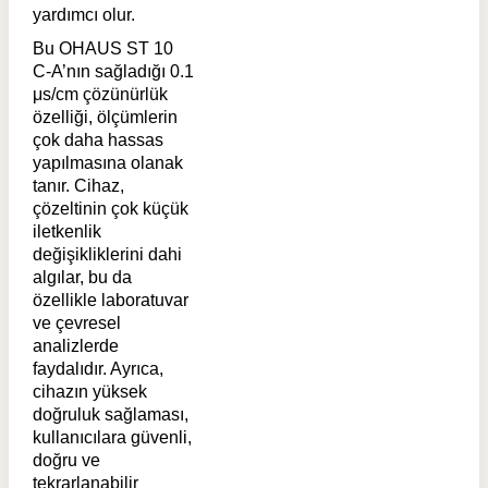
yardımcı olur.
Bu OHAUS ST 10
C-A’nın sağladığı 0.1
μs/cm çözünürlük
özelliği, ölçümlerin
çok daha hassas
yapılmasına olanak
tanır. Cihaz,
çözeltinin çok küçük
iletkenlik
değişikliklerini dahi
algılar, bu da
özellikle laboratuvar
ve çevresel
analizlerde
faydalıdır. Ayrıca,
cihazın yüksek
doğruluk sağlaması,
kullanıcılara güvenli,
doğru ve
tekrarlanabilir