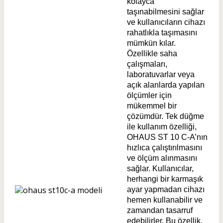
kolayca
taşınabilmesini sağlar
ve kullanıcıların cihazı
rahatlıkla taşımasını
mümkün kılar.
Özellikle saha
çalışmaları,
laboratuvarlar veya
açık alanlarda yapılan
ölçümler için
mükemmel bir
çözümdür. Tek düğme
ile kullanım özelliği,
OHAUS ST 10 C-A’nın
hızlıca çalıştırılmasını
ve ölçüm alınmasını
sağlar. Kullanıcılar,
herhangi bir karmaşık
ayar yapmadan cihazı
hemen kullanabilir ve
zamandan tasarruf
edebilirler. Bu özellik,