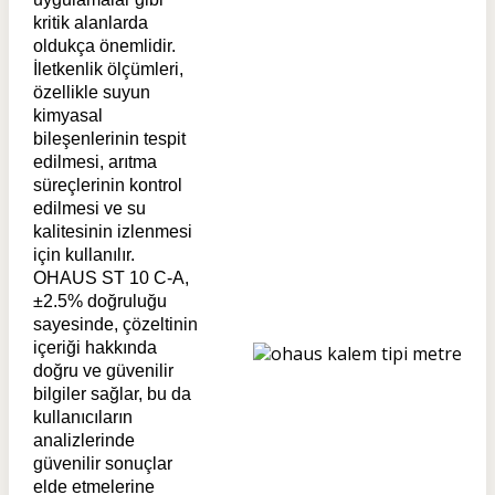
kritik alanlarda
oldukça önemlidir.
İletkenlik ölçümleri,
özellikle suyun
kimyasal
bileşenlerinin tespit
edilmesi, arıtma
süreçlerinin kontrol
edilmesi ve su
kalitesinin izlenmesi
için kullanılır.
OHAUS ST 10 C-A,
±2.5% doğruluğu
sayesinde, çözeltinin
içeriği hakkında
doğru ve güvenilir
bilgiler sağlar, bu da
kullanıcıların
analizlerinde
güvenilir sonuçlar
elde etmelerine