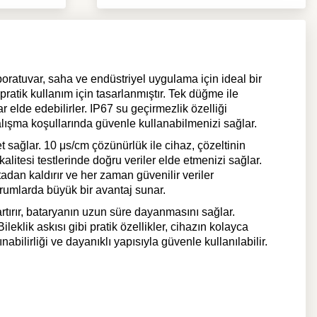
boratuvar, saha ve endüstriyel uygulama için ideal bir
atik kullanım için tasarlanmıştır. Tek düğme ile
elde edebilirler. IP67 su geçirmezlik özelliği
alışma koşullarında güvenle kullanabilmenizi sağlar.
sağlar. 10 μs/cm çözünürlük ile cihaz, çözeltinin
alitesi testlerinde doğru veriler elde etmenizi sağlar.
tadan kaldırır ve her zaman güvenilir veriler
durumlarda büyük bir avantaj sunar.
rtırır, bataryanın uzun süre dayanmasını sağlar.
klik askısı gibi pratik özellikler, cihazın kolayca
ilirliği ve dayanıklı yapısıyla güvenle kullanılabilir.