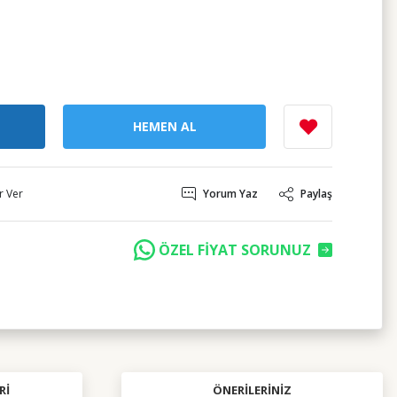
HEMEN AL
r Ver
Yorum Yaz
Paylaş
ÖZEL FİYAT SORUNUZ
RI
ÖNERILERINIZ