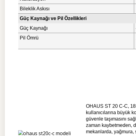
Bileklik Askısı
Güç Kaynağı ve Pil Özellikleri
Güç Kaynağı
Pil Ömrü
OHAUS ST 20 C-C, 185 m
kullanıcılarına büyük ko
güvenle taşımasını sağl
zaman kaybetmeden, doğ
mekanlarda, yağmura, su