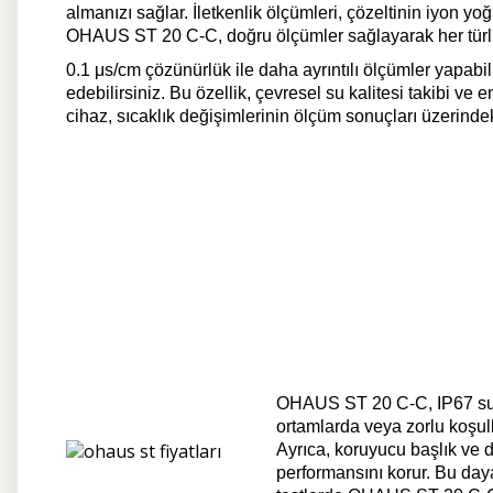
almanızı sağlar. İletkenlik ölçümleri, çözeltinin iyon y
OHAUS ST 20 C-C, doğru ölçümler sağlayarak her türlü
0.1 μs/cm çözünürlük ile daha ayrıntılı ölçümler yapabil
edebilirsiniz. Bu özellik, çevresel su kalitesi takibi ve
cihaz, sıcaklık değişimlerinin ölçüm sonuçları üzerindeki
OHAUS ST 20 C-C, IP67 su ge
ortamlarda veya zorlu koşul
Ayrıca, koruyucu başlık ve 
performansını korur. Bu day