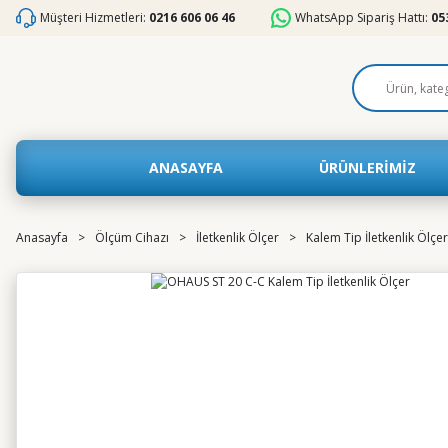
Müşteri Hizmetleri:
0216 606 06 46
WhatsApp Sipariş Hattı:
05
ANASAYFA
ÜRÜNLERİMİZ
Anasayfa
Ölçüm Cihazı
İletkenlik Ölçer
Kalem Tip İletkenlik Ölçer