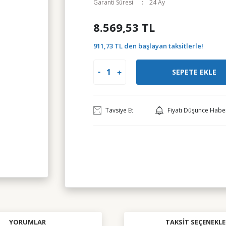
Garanti Süresi
24 Ay
8.569,53 TL
911,73 TL den başlayan taksitlerle!
SEPETE EKLE
Tavsiye Et
Fiyatı Düşünce Habe
YORUMLAR
TAKSIT SEÇENEKLE