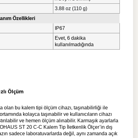
3.88 oz (110 g)
anım Özellikleri
IP67
Evet, 6 dakika
kullanılmadığında
ızlı Ölçüm
n bu kalem tipi ölçüm cihazı, taşınabilirliği ile
rtamında kolayca taşınabilir ve kullanıcıların cihazı
ırılabilir ve hemen ölçüm alınabilir. Karmaşık ayarlarla
, OHAUS ST 20 C-C Kalem Tip İletkenlik Ölçer’in dış
hazın sadece laboratuvarlarda değil, aynı zamanda açık