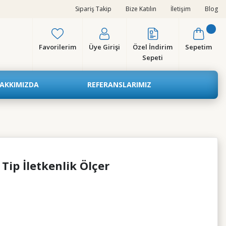
Sipariş Takip
Bize Katılın
İletişim
Blog
Favorilerim
Üye Girişi
Özel İndirim
Sepetim
Sepeti
AKKIMIZDA
REFERANSLARIMIZ
ip İletkenlik Ölçer