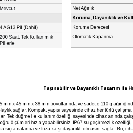
Net Ağırlık
Mevcut
Koruma, Dayanıklık ve Kull
Koruma Derecesi
4 AG13 Pil (Dahil)
Otomatik Kapanma
200 Saat, Tek Kullanımlık
Pillerle
Taşınabilir ve Dayanıklı Tasarım ile H
m x 45 mm x 38 mm boyutlarında ve sadece 110 g ağırlığında ola
laylık sağlar. Kompakt yapısı sayesinde cihaz her türlü çalışma o
ar. Tek düğme ile kullanım özelliği sayesinde cihaz anında çalışt
ru ölçümleri hızla yapabilirsiniz. IP67 su geçirmezlik özelliği
 sıçramalarına ve toza karşı dayanıklı olmasını sağlar. Bu, ci