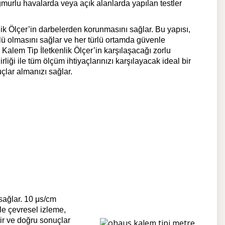
murlu havalarda veya açık alanlarda yapılan testler
k Ölçer’in darbelerden korunmasını sağlar. Bu yapısı,
rlü olmasını sağlar ve her türlü ortamda güvenle
alem Tip İletkenlik Ölçer’in karşılaşacağı zorlu
iği ile tüm ölçüm ihtiyaçlarınızı karşılayacak ideal bir
çlar almanızı sağlar.
sağlar. 10 μs/cm
kle çevresel izleme,
lir ve doğru sonuçlar