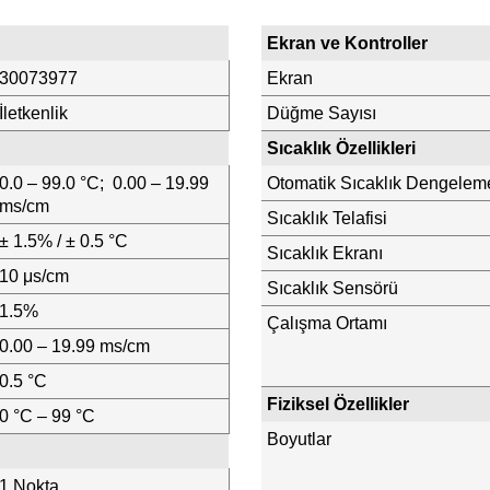
Ekran ve Kontroller
30073977
Ekran
İletkenlik
Düğme Sayısı
Sıcaklık Özellikleri
0.0 – 99.0 °C; 0.00 – 19.99
Otomatik Sıcaklık Dengelem
ms/cm
Sıcaklık Telafisi
± 1.5% / ± 0.5 °C
Sıcaklık Ekranı
10 μs/cm
Sıcaklık Sensörü
1.5%
Çalışma Ortamı
0.00 – 19.99 ms/cm
0.5 °C
Fiziksel Özellikler
0 °C – 99 °C
Boyutlar
1 Nokta