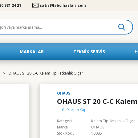
30 381 24 21
satis@labcihazlari.com
MARKALAR
TEKNIK SERVIS
H
OHAUS ST 20 C-C Kalem Tip İletkenlik Ölçer
OHAUS
OHAUS ST 20 C-C Kalem T
0 - Yorum Yap
Kategori
Kalem Tip İletkenlik Ölçer
Marka
OHAUS
Stok Kodu
10085