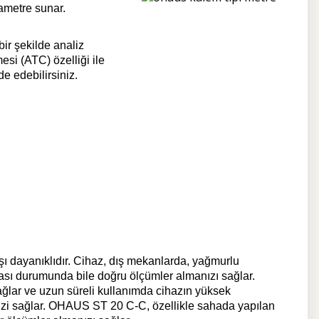
rametre sunar.
bir şekilde analiz
esi (ATC) özelliği ile
de edebilirsiniz.
ı dayanıklıdır. Cihaz, dış mekanlarda, yağmurlu
ması durumunda bile doğru ölçümler almanızı sağlar.
ağlar ve uzun süreli kullanımda cihazın yüksek
enizi sağlar. OHAUS ST 20 C-C, özellikle sahada yapılan