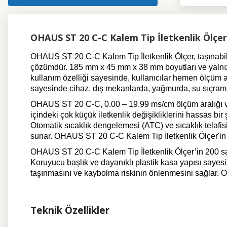
OHAUS ST 20 C-C Kalem Tip İletkenlik Ölçer
OHAUS ST 20 C-C Kalem Tip İletkenlik Ölçer, taşınabilir
çözümdür. 185 mm x 45 mm x 38 mm boyutları ve yalnızca 
kullanım özelliği sayesinde, kullanıcılar hemen ölçüm 
sayesinde cihaz, dış mekanlarda, yağmurda, su sıçramala
OHAUS ST 20 C-C, 0.00 – 19.99 ms/cm ölçüm aralığı ve 
içindeki çok küçük iletkenlik değişikliklerini hassas bir
Otomatik sıcaklık dengelemesi (ATC) ve sıcaklık telafisi 
sunar.
OHAUS ST 20 C-C Kalem Tip İletkenlik Ölçer'in
OHAUS ST 20 C-C Kalem Tip İletkenlik Ölçer’in 200 saatl
Koruyucu başlık ve dayanıklı plastik kasa yapısı sayesi
taşınmasını ve kaybolma riskinin önlenmesini sağlar. OH
Teknik Özellikler