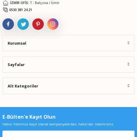
İZMİR OFİS:
T : Balçova / İzmir
Gönder
0530 381 24 21
Kurumsal
Sayfalar
Alt Kategoriler
E-Bülten'e Kayıt Olun
Haber listemize kayıt olarak kampanyalardan, haberdar olabilirsiniz.