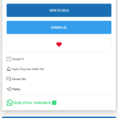
SEPETE EKLE
HEMEN AL
Tavsiye Et
Fiyatı Düşünce Haber Ver
Yorum Yaz
Paylaş
ÖZEL FİYAT SORUNUZ