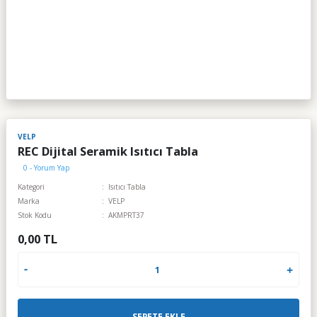
VELP
REC Dijital Seramik Isıtıcı Tabla
0 - Yorum Yap
Kategori
Isıtıcı Tabla
Marka
VELP
Stok Kodu
AKMPRT37
0,00 TL
SEPETE EKLE