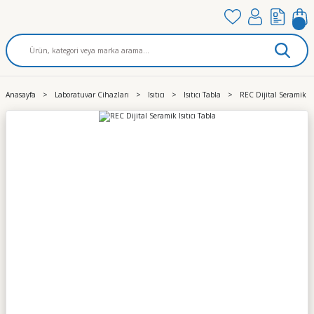
Anasayfa
Laboratuvar Cihazları
Isıtıcı
Isıtıcı Tabla
REC Dijital Seramik Isı