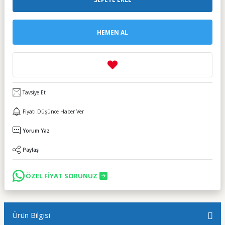
HEMEN AL
Tavsiye Et
Fiyatı Düşünce Haber Ver
Yorum Yaz
Paylaş
ÖZEL FİYAT SORUNUZ
Ürün Bilgisi