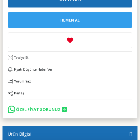
HEMEN AL
Tavsiye Et
Fiyatı Düşünce Haber Ver
Yorum Yaz
Paylaş
ÖZEL FİYAT SORUNUZ
Ürün Bilgisi