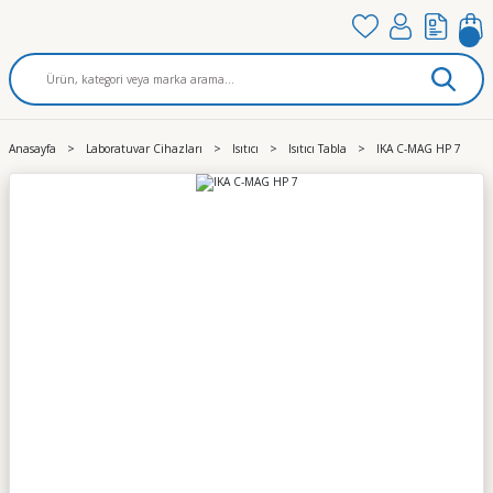
Anasayfa
Laboratuvar Cihazları
Isıtıcı
Isıtıcı Tabla
IKA C-MAG HP 7