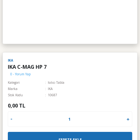
IKA
IKA C-MAG HP 7
0 - Yorum Yap
Kategori
Isıtıcı Tabla
Marka
IKA
Stok Kodu
10687
0,00 TL
SEPETE EKLE