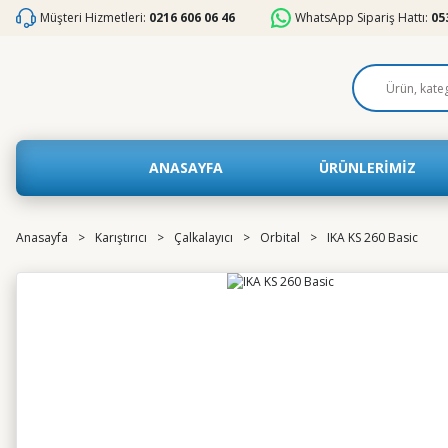
Müşteri Hizmetleri:
0216 606 06 46
WhatsApp Sipariş Hattı:
05
ANASAYFA
ÜRÜNLERİMİZ
Anasayfa
Karıştırıcı
Çalkalayıcı
Orbital
IKA KS 260 Basic