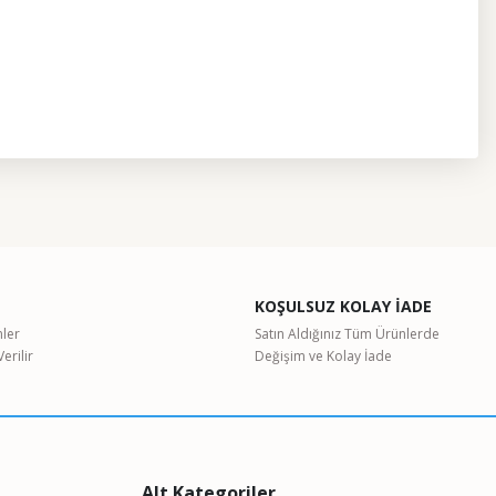
etebilirsiniz.
KOŞULSUZ KOLAY İADE
nler
Satın Aldığınız Tüm Ürünlerde
erilir
Değişim ve Kolay İade
Alt Kategoriler