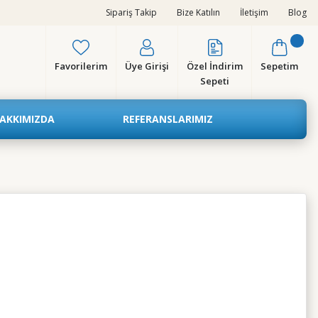
Sipariş Takip
Bize Katılın
İletişim
Blog
Favorilerim
Üye Girişi
Özel İndirim
Sepetim
Sepeti
AKKIMIZDA
REFERANSLARIMIZ