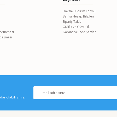
Havale Bildirim Formu
Banka Hesap Bilgileri
Gönder
Sipariş Takibi
Gizlilik ve Güvenlik
 Korunması
Garanti ve İade Şartları
özleşmesi
r olabilirsiniz.