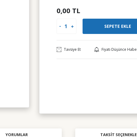
0,00 TL
SEPETE EKLE
Tavsiye Et
Fiyatı Düşünce Habe
YORUMLAR
TAKSIT SEÇENEKLE