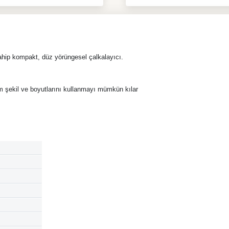
ahip kompakt, düz yörüngesel çalkalayıcı.
 şekil ve boyutlarını kullanmayı mümkün kılar