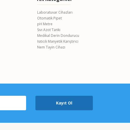
Laboratuvar Cihazları
Otomatik Pipet
pH Metre
Sıvı Azot Tankı
Medikal Derin Dondurucu
Isıtıcılı Manyetik Karıştırıcı
Nem Tayin Cihazı
Kayıt Ol