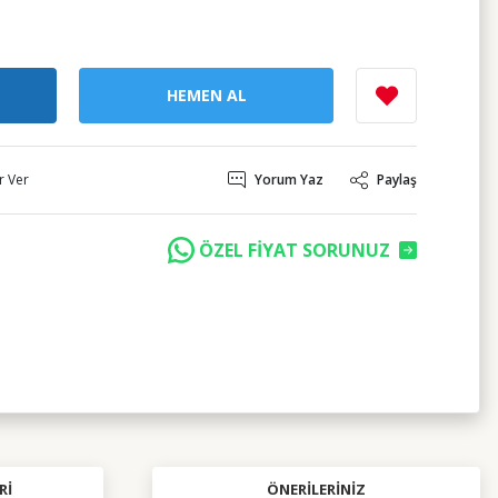
HEMEN AL
r Ver
Yorum Yaz
Paylaş
ÖZEL FİYAT SORUNUZ
RI
ÖNERILERINIZ