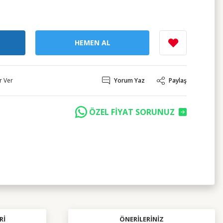
HEMEN AL
r Ver
Yorum Yaz
Paylaş
ÖZEL FİYAT SORUNUZ
RI
ÖNERILERINIZ