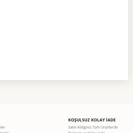
etebilirsiniz.
KOŞULSUZ KOLAY İADE
nler
Satın Aldığınız Tüm Ürünlerde