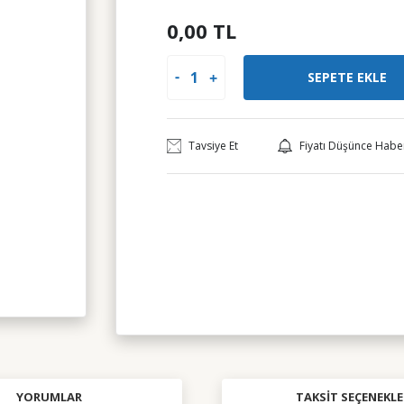
0,00 TL
SEPETE EKLE
Tavsiye Et
Fiyatı Düşünce Habe
YORUMLAR
TAKSIT SEÇENEKLE