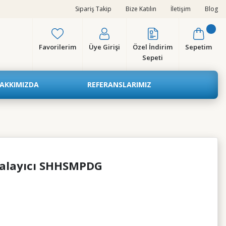
Sipariş Takip
Bize Katılın
İletişim
Blog
Favorilerim
Üye Girişi
Özel İndirim
Sepetim
Sepeti
AKKIMIZDA
REFERANSLARIMIZ
kalayıcı SHHSMPDG