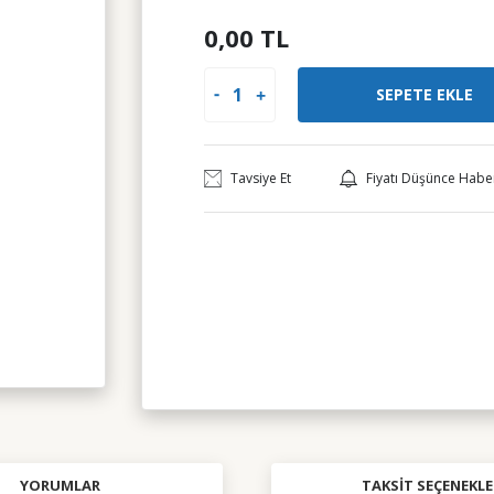
0,00 TL
SEPETE EKLE
Tavsiye Et
Fiyatı Düşünce Habe
YORUMLAR
TAKSIT SEÇENEKLE