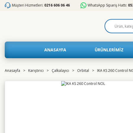
Müşteri Hizmetleri:
0216 606 06 46
WhatsApp Sipariş Hattı:
05
ANASAYFA
ÜRÜNLERİMİZ
Anasayfa
Karıştırıcı
Çalkalayıcı
Orbital
IKA KS 260 Control N