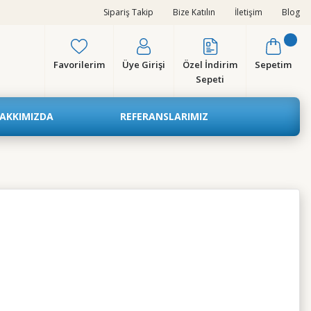
Sipariş Takip
Bize Katılın
İletişim
Blog
Favorilerim
Üye Girişi
Özel İndirim
Sepetim
Sepeti
AKKIMIZDA
REFERANSLARIMIZ