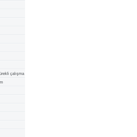
ürekli çalışma
mm