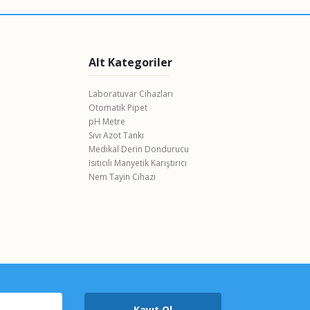
Alt Kategoriler
Laboratuvar Cihazları
Otomatik Pipet
pH Metre
Sıvı Azot Tankı
Medikal Derin Dondurucu
Isıtıcılı Manyetik Karıştırıcı
Nem Tayin Cihazı
Kayıt Ol