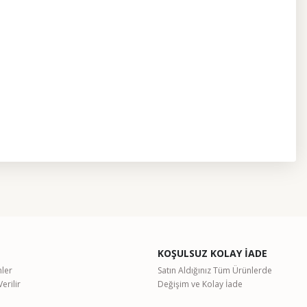
etebilirsiniz.
KOŞULSUZ KOLAY İADE
nler
Satın Aldığınız Tüm Ürünlerde
erilir
Değişim ve Kolay İade