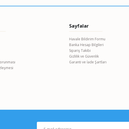
Sayfalar
Havale Bildirim Formu
Banka Hesap Bilgileri
Gönder
Sipariş Takibi
Gizlilik ve Güvenlik
 Korunması
Garanti ve İade Şartları
özleşmesi