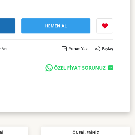
HEMEN AL
r Ver
Yorum Yaz
Paylaş
ÖZEL FİYAT SORUNUZ
RI
ÖNERILERINIZ