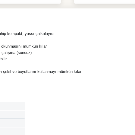
hip kompakt, yassı çalkalayıcı.
ın okunmasını mümkün kılar
i çalışma (sonsuz)
ilir
 şekil ve boyutlarını kullanmayı mümkün kılar