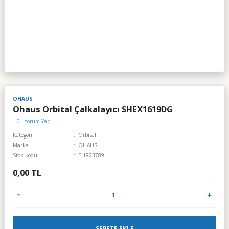
OHAUS
Ohaus Orbital Çalkalayıcı SHEX1619DG
0 - Yorum Yap
Kategori
Orbital
Marka
OHAUS
Stok Kodu
EHR23789
0,00 TL
SEPETE EKLE