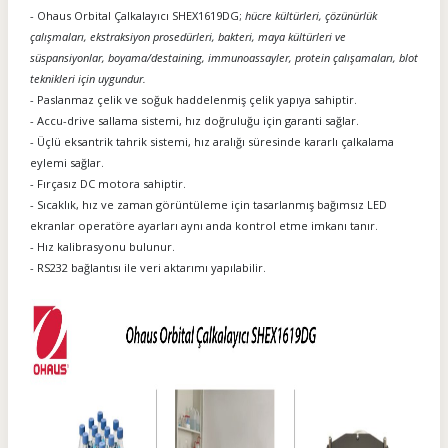
- Ohaus Orbital Çalkalayıcı SHEX1619DG;
hücre kültürleri, çözünürlük
çalışmaları, ekstraksiyon prosedürleri, bakteri, maya kültürleri ve
süspansiyonlar, boyama/destaining, immunoassayler, protein çalışamaları, blot
teknikleri için uygundur.
- Paslanmaz çelik ve soğuk haddelenmiş çelik yapıya sahiptir.
- Accu-drive sallama sistemi, hız doğruluğu için garanti sağlar.
- Üçlü eksantrik tahrik sistemi, hız aralığı süresinde kararlı çalkalama
eylemi sağlar.
- Fırçasız DC motora sahiptir.
- Sıcaklık, hız ve zaman görüntüleme için tasarlanmış bağımsız LED
ekranlar operatöre ayarları aynı anda kontrol etme imkanı tanır.
- Hız kalibrasyonu bulunur.
- RS232 bağlantısı ile veri aktarımı yapılabilir.