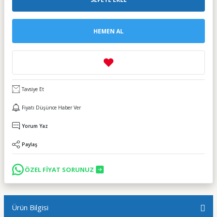
HEMEN AL
Tavsiye Et
Fiyatı Düşünce Haber Ver
Yorum Yaz
Paylaş
ÖZEL FİYAT SORUNUZ
Ürün Bilgisi