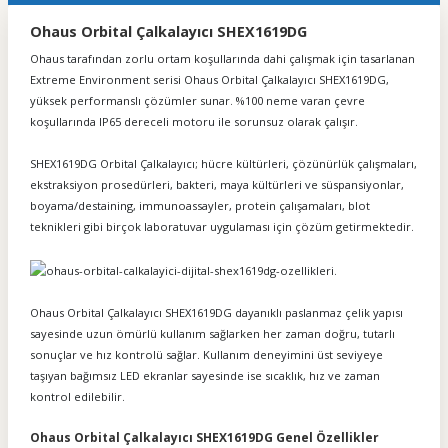
Ohaus Orbital Çalkalayıcı SHEX1619DG
Ohaus tarafından zorlu ortam koşullarında dahi çalışmak için tasarlanan
Extreme Environment serisi Ohaus Orbital Çalkalayıcı SHEX1619DG,
yüksek performanslı çözümler sunar. %100 neme varan çevre
koşullarında IP65 dereceli motoru ile sorunsuz olarak çalışır.
SHEX1619DG Orbital Çalkalayıcı
; hücre kültürleri, çözünürlük çalışmaları,
ekstraksiyon prosedürleri, bakteri, maya kültürleri ve süspansiyonlar,
boyama/destaining, immunoassayler, protein çalışamaları, blot
teknikleri gibi birçok laboratuvar uygulaması için çözüm getirmektedir.
Ohaus Orbital Çalkalayıcı SHEX1619DG dayanıklı paslanmaz çelik yapısı
sayesinde uzun ömürlü kullanım sağlarken her zaman doğru, tutarlı
sonuçlar ve hız kontrolü sağlar. Kullanım deneyimini üst seviyeye
taşıyan bağımsız LED ekranlar sayesinde ise sıcaklık, hız ve zaman
kontrol edilebilir.
Ohaus Orbital Çalkalayıcı SHEX1619DG Genel Özellikler