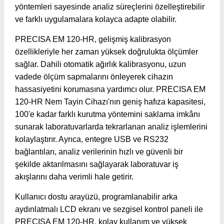
yöntemleri sayesinde analiz süreçlerini özelleştirebilir
ve farklı uygulamalara kolayca adapte olabilir.
PRECISA EM 120-HR, gelişmiş kalibrasyon
özellikleriyle her zaman yüksek doğrulukta ölçümler
sağlar. Dahili otomatik ağırlık kalibrasyonu, uzun
vadede ölçüm sapmalarını önleyerek cihazın
hassasiyetini korumasına yardımcı olur. PRECISA EM
120-HR Nem Tayin Cihazı'nın geniş hafıza kapasitesi,
100'e kadar farklı kurutma yöntemini saklama imkânı
sunarak laboratuvarlarda tekrarlanan analiz işlemlerini
kolaylaştırır. Ayrıca, entegre USB ve RS232
bağlantıları, analiz verilerinin hızlı ve güvenli bir
şekilde aktarılmasını sağlayarak laboratuvar iş
akışlarını daha verimli hale getirir.
Kullanıcı dostu arayüzü, programlanabilir arka
aydınlatmalı LCD ekranı ve sezgisel kontrol paneli ile
PRECISA EM 120-HR, kolay kullanım ve yüksek