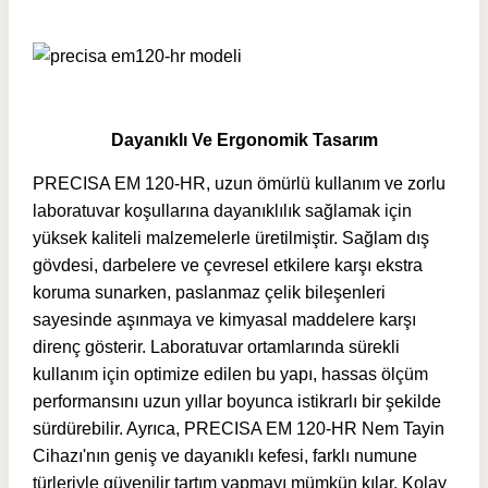
Dayanıklı Ve Ergonomik Tasarım
PRECISA EM 120-HR, uzun ömürlü kullanım ve zorlu
laboratuvar koşullarına dayanıklılık sağlamak için
yüksek kaliteli malzemelerle üretilmiştir. Sağlam dış
gövdesi, darbelere ve çevresel etkilere karşı ekstra
koruma sunarken, paslanmaz çelik bileşenleri
sayesinde aşınmaya ve kimyasal maddelere karşı
direnç gösterir. Laboratuvar ortamlarında sürekli
kullanım için optimize edilen bu yapı, hassas ölçüm
performansını uzun yıllar boyunca istikrarlı bir şekilde
sürdürebilir. Ayrıca,
PRECISA EM 120-HR Nem Tayin
Cihazı'nın
geniş ve dayanıklı kefesi, farklı numune
türleriyle güvenilir tartım yapmayı mümkün kılar. Kolay