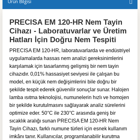
Ürün Bilgisi
PRECISA EM 120-HR Nem Tayin
Cihazı - Laboratuvarlar ve Üretim
Hatları İçin Doğru Nem Tespiti
PRECISA EM 120-HR, laboratuvarlarda ve endüstriyel
uygulamalarda hassas nem analizi gereksinimlerini
karşılamak için tasarlanmış gelişmiş bir nem tayin
cihazıdır. 0,01% hassasiyet seviyesi ile çalışan bu
model, en küçük nem değişimlerini bile doğru bir
şekilde tespit ederek güvenilir sonuçlar sunar. Halojen
lamba ısıtma teknolojisi, numunelerin hızlı ve homojen
bir şekilde kurutulmasını sağlayarak analiz sürelerini
optimize eder. 50°C ile 230°C arasında geniş bir
sıcaklık aralığı sunan PRECISA EM 120-HR Nem
Tayin Cihazı, farklı numune türleri için esnek kullanım
imkânı tanır. Kullanıcılar, programlanabilir kurutma