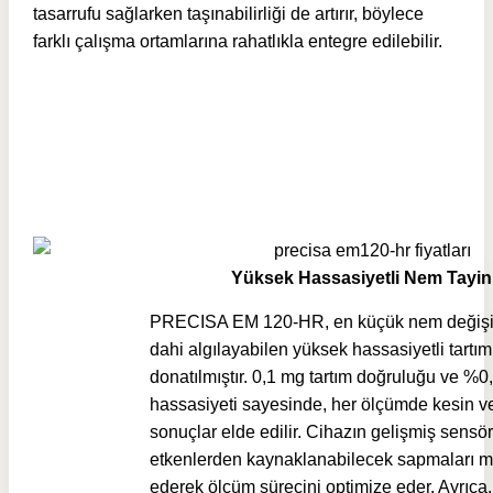
tasarrufu sağlarken taşınabilirliği de artırır, böylece
farklı çalışma ortamlarına rahatlıkla entegre edilebilir.
Yüksek Hassasiyetli Nem Tayin
PRECISA EM 120-HR, en küçük nem değişi
dahi algılayabilen yüksek hassasiyetli tartım 
donatılmıştır. 0,1 mg tartım doğruluğu ve %
hassasiyeti sayesinde, her ölçümde kesin ve
sonuçlar elde edilir. Cihazın gelişmiş sensörl
etkenlerden kaynaklanabilecek sapmaları m
ederek ölçüm sürecini optimize eder. Ayrıca