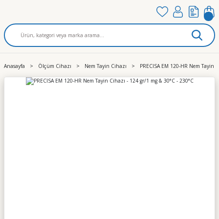
Anasayfa
Ölçüm Cihazı
Nem Tayin Cihazı
PRECISA EM 120-HR Nem Tayin Cih