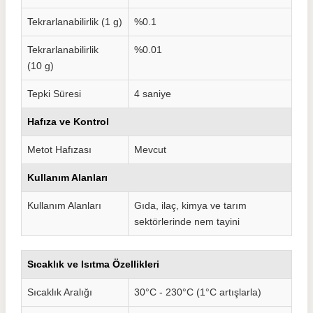
Tekrarlanabilirlik (1 g)
%0.1
Tekrarlanabilirlik
%0.01
(10 g)
Tepki Süresi
4 saniye
Hafıza ve Kontrol
Metot Hafızası
Mevcut
Kullanım Alanları
Kullanım Alanları
Gıda, ilaç, kimya ve tarım
sektörlerinde nem tayini
Sıcaklık ve Isıtma Özellikleri
Sıcaklık Aralığı
30°C - 230°C (1°C artışlarla)