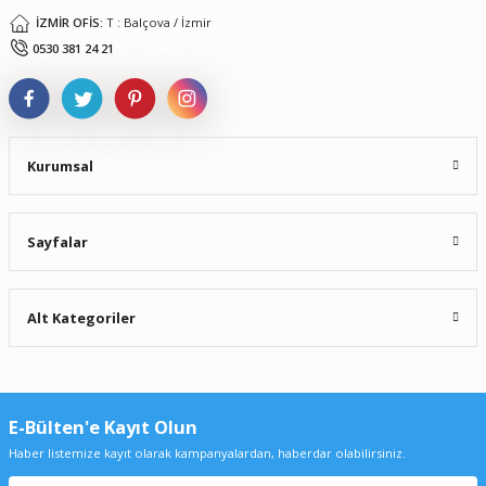
İZMİR OFİS:
T : Balçova / İzmir
Gönder
0530 381 24 21
Kurumsal
Sayfalar
Alt Kategoriler
E-Bülten'e Kayıt Olun
Haber listemize kayıt olarak kampanyalardan, haberdar olabilirsiniz.