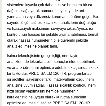
sistemlere kıyasla çok daha hızlı ve homojen bir ısı
dağılımı sağlayarak numunenin yüzeyinde ani
yanmaların veya düzensiz kurumanın önüne geçer. Bu
sayede, ölçüm süresi kısalırken analizlerin doğruluğu
ve hassasiyeti maksimum seviyeye çıkar. Ayrıca, ısı
kontrolünün hassas bir şekilde ayarlanabilmesi, termal
olarak hassas numunelerin bile güvenilir şekilde
analiz edilmesine olanak tanır.
Isıtma teknolojisinin gelişmişliği, nem tayin
analizlerinde tekrarlanabilir sonuçlar elde edebilmek
ve analiz sürelerini optimize edebilmek açısından kritik
bir faktördür. PRECISA EM 120-HR, programlanabilir
ısı profilleri sayesinde farklı materyallerin özgül nem
analizine uyum sağlar. Hassas sıcaklık kontrolü, hem
hızlı ölçüm yapılmasını hem de numunenin
karakteristiğine uygun olarak kurutma sürecinin
optimize edilmesini sağlar.
PRECISA EM 120-HR