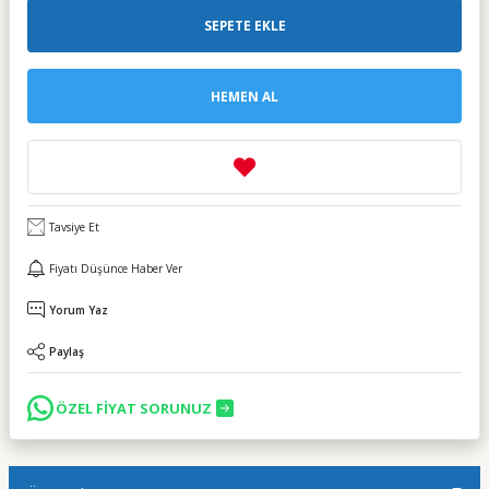
SEPETE EKLE
HEMEN AL
Tavsiye Et
Fiyatı Düşünce Haber Ver
Yorum Yaz
Paylaş
ÖZEL FİYAT SORUNUZ