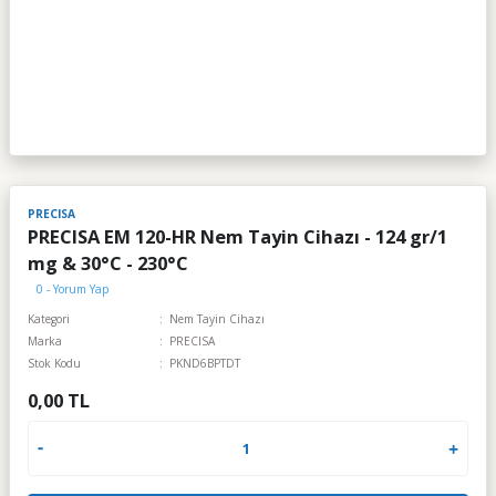
PRECISA
PRECISA EM 120-HR Nem Tayin Cihazı - 124 gr/1
mg & 30°C - 230°C
0 - Yorum Yap
Kategori
Nem Tayin Cihazı
Marka
PRECISA
Stok Kodu
PKND6BPTDT
0,00 TL