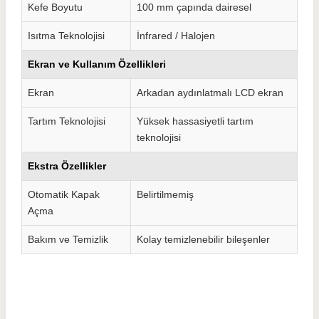
Kefe Boyutu
100 mm çapında dairesel
Isıtma Teknolojisi
İnfrared / Halojen
Ekran ve Kullanım Özellikleri
Ekran
Arkadan aydınlatmalı LCD ekran
Tartım Teknolojisi
Yüksek hassasiyetli tartım
teknolojisi
Ekstra Özellikler
Otomatik Kapak
Belirtilmemiş
Açma
Bakım ve Temizlik
Kolay temizlenebilir bileşenler