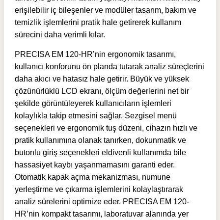
erişilebilir iç bileşenler ve modüler tasarım, bakım ve
temizlik işlemlerini pratik hale getirerek kullanım
sürecini daha verimli kılar.
PRECISA EM 120-HR’nin ergonomik tasarımı,
kullanıcı konforunu ön planda tutarak analiz süreçlerini
daha akıcı ve hatasız hale getirir. Büyük ve yüksek
çözünürlüklü LCD ekranı, ölçüm değerlerini net bir
şekilde görüntüleyerek kullanıcıların işlemleri
kolaylıkla takip etmesini sağlar. Sezgisel menü
seçenekleri ve ergonomik tuş düzeni, cihazın hızlı ve
pratik kullanımına olanak tanırken, dokunmatik ve
butonlu giriş seçenekleri eldivenli kullanımda bile
hassasiyet kaybı yaşanmamasını garanti eder.
Otomatik kapak açma mekanizması, numune
yerleştirme ve çıkarma işlemlerini kolaylaştırarak
analiz sürelerini optimize eder. PRECISA EM 120-
HR’nin kompakt tasarımı, laboratuvar alanında yer